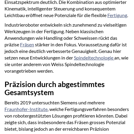
Einsatzspektrum deutlich. Die Kombination aus optimierter
Kinematik, intelligenter Steuerung und konsequentem
Leichtbau eröffnet neue Potenziale für die flexible
Fertigung
.
Industrieroboter entwickeln sich zunehmend zu vielseitigen
Werkzeugen in der Fertigung. Neben klassischen
Anwendungen wie Handling oder Schweissen rückt das
präzise
Fräsen
stärker in den Fokus. Voraussetzung dafür ist
jedoch eine deutlich verbesserte Genauigkeit. Genau hier
setzen neue Entwicklungen in der
Spindeltechnologie
an, wie
sie unter anderem von Weiss Spindeltechnologie
vorangetrieben werden.
Präzision durch abgestimmtes
Gesamtsystem
Bereits 2019 untersuchten Siemens und mehrere
Fraunhofer-Institute
, welche Fertigungsverfahren besonders
von robotergestützten Lösungen profitieren könnten. Dabei
zeigte sich, dass insbesondere das Fräsen grosses Potenzial
bietet, bislang jedoch an der erreichbaren Präzision