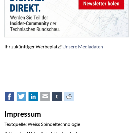
Ihr zukünftiger Werbeplatz?
Unsere Mediadaten
Facebook
Twitter
LinkedIn
E-mail
tumblr
Reddit
Impressum
Textquelle: Weiss Spindeltechnologie