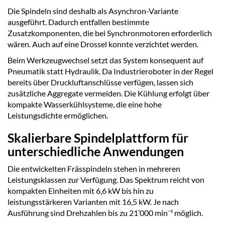
Die Spindeln sind deshalb als Asynchron-Variante
ausgeführt. Dadurch entfallen bestimmte
Zusatzkomponenten, die bei Synchronmotoren erforderlich
wären. Auch auf eine Drossel konnte verzichtet werden.
Beim Werkzeugwechsel setzt das System konsequent auf
Pneumatik statt Hydraulik. Da Industrieroboter in der Regel
bereits über Druckluftanschlüsse verfügen, lassen sich
zusätzliche Aggregate vermeiden. Die Kühlung erfolgt über
kompakte Wasserkühlsysteme, die eine hohe
Leistungsdichte ermöglichen.
Skalierbare Spindelplattform für
unterschiedliche Anwendungen
Die entwickelten Frässpindeln stehen in mehreren
Leistungsklassen zur Verfügung. Das Spektrum reicht von
kompakten Einheiten mit 6,6 kW bis hin zu
leistungsstärkeren Varianten mit 16,5 kW. Je nach
Ausführung sind Drehzahlen bis zu 21’000 min⁻¹ möglich.