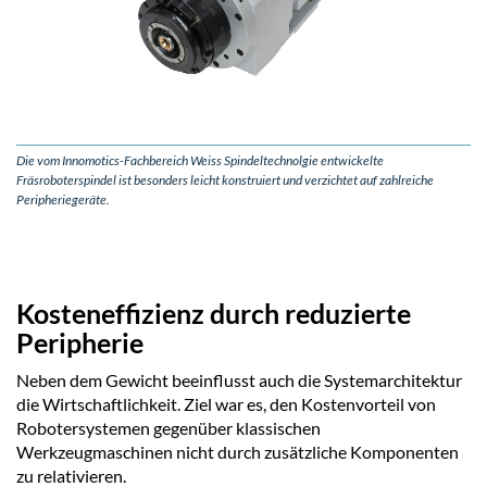
Die vom Innomotics-Fachbereich Weiss Spindeltechnolgie entwickelte
Fräsroboterspindel ist besonders leicht konstruiert und verzichtet auf zahlreiche
Peripheriegeräte.
Kosteneffizienz durch reduzierte
Peripherie
Neben dem Gewicht beeinflusst auch die Systemarchitektur
die Wirtschaftlichkeit. Ziel war es, den Kostenvorteil von
Robotersystemen gegenüber klassischen
Werkzeugmaschinen nicht durch zusätzliche Komponenten
zu relativieren.