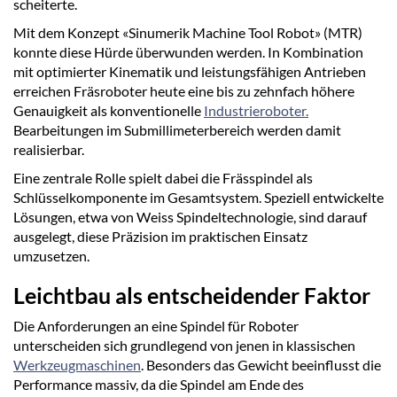
scheiterte.
Mit dem Konzept «Sinumerik Machine Tool Robot» (MTR)
konnte diese Hürde überwunden werden. In Kombination
mit optimierter Kinematik und leistungsfähigen Antrieben
erreichen Fräsroboter heute eine bis zu zehnfach höhere
Genauigkeit als konventionelle
Industrieroboter.
Bearbeitungen im Submillimeterbereich werden damit
realisierbar.
Eine zentrale Rolle spielt dabei die Frässpindel als
Schlüsselkomponente im Gesamtsystem. Speziell entwickelte
Lösungen, etwa von Weiss Spindeltechnologie, sind darauf
ausgelegt, diese Präzision im praktischen Einsatz
umzusetzen.
Leichtbau als entscheidender Faktor
Die Anforderungen an eine Spindel für Roboter
unterscheiden sich grundlegend von jenen in klassischen
Werkzeugmaschinen
. Besonders das Gewicht beeinflusst die
Performance massiv, da die Spindel am Ende des