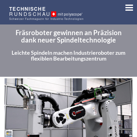
TECHNISCHE
RUNDSCHAU
mit polyscope'
Schweizer Fachmagazin für Industrie-Technologien
Fräsroboter gewinnen an Präzision
dank neuer Spindeltechnologie
Leichte Spindeln machen Industrieroboter zum
flexiblen Bearbeitungszentrum