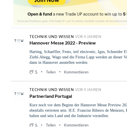
TECHNIK UND WISSEN
VOR 4 JAHREN
Hannover Messe 2022 - Preview
Harting, Schaeffler, Festo, imf electronic, Igus, Schneider 
Ziehl-Abegg, Wago und die Firma Lapp werden an dieser Vor
dann in Hannover ausstellen werden.
5
Teilen
Kommentieren
TECHNIK UND WISSEN
VOR 4 JAHREN
Partnerland Portugal
Kurz noch vor dem Beginn der Hannover Messe Preview 2022
ebenfalls vertreten sein. H.E. Franciso Ribeiro de Menezes, 
halten und sein Land und die Industrie vorstellen.
5
Teilen
Kommentieren