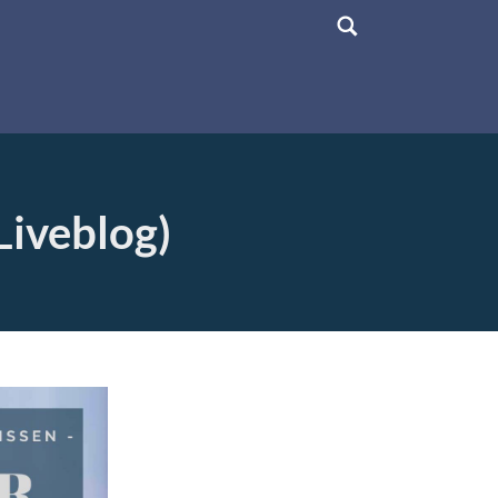
Liveblog)