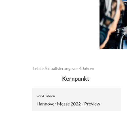
Letzte Aktualisierung: vor 4 Jahren
Kernpunkt
vor 4 Jahren
Hannover Messe 2022 - Preview