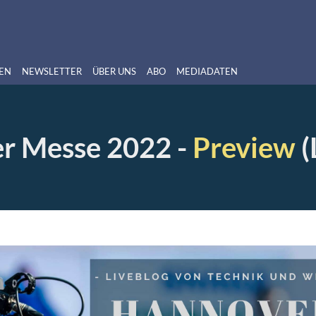
EN
NEWSLETTER
ÜBER UNS
ABO
MEDIADATEN
r Messe 2022 -
Preview
(