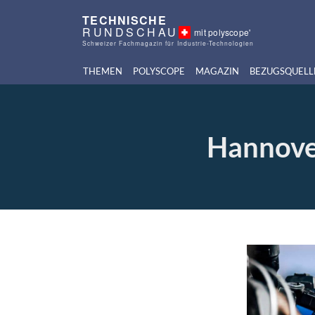
TECHNISCHE
RUNDSCHAU
mit polyscope'
Schweizer Fachmagazin für Industrie-Technologien
THEMEN
POLYSCOPE
MAGAZIN
BEZUGSQUELL
Hannove