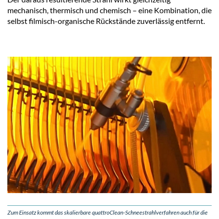
mechanisch, thermisch und chemisch – eine Kombination, die
selbst filmisch-organische Rückstände zuverlässig entfernt.
Zum Einsatz kommt das skalierbare quattroClean-Schneestrahlverfahren auch für die