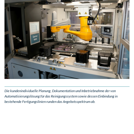
Die kundenindividuelle Planung, Dokumentation und Inbetriebnahme der von
Automatisierungslösung für das Reinigungssystem sowie dessen Einbindung in
bestehende Fertigungslinien runden das Angebotsspektrum ab.