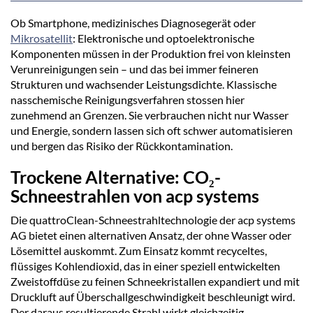
Ob Smartphone, medizinisches Diagnosegerät oder
Mikrosatellit
: Elektronische und optoelektronische
Komponenten müssen in der Produktion frei von kleinsten
Verunreinigungen sein – und das bei immer feineren
Strukturen und wachsender Leistungsdichte. Klassische
nasschemische Reinigungsverfahren stossen hier
zunehmend an Grenzen. Sie verbrauchen nicht nur Wasser
und Energie, sondern lassen sich oft schwer automatisieren
und bergen das Risiko der Rückkontamination.
Trockene Alternative: CO₂-
Schneestrahlen von acp systems
Die quattroClean-Schneestrahltechnologie der acp systems
AG bietet einen alternativen Ansatz, der ohne Wasser oder
Lösemittel auskommt. Zum Einsatz kommt recyceltes,
flüssiges Kohlendioxid, das in einer speziell entwickelten
Zweistoffdüse zu feinen Schneekristallen expandiert und mit
Druckluft auf Überschallgeschwindigkeit beschleunigt wird.
Der daraus resultierende Strahl wirkt gleichzeitig