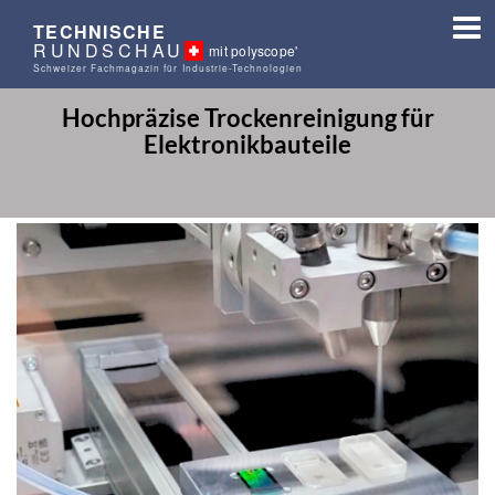
TECHNISCHE
RUNDSCHAU
mit polyscope'
Schweizer Fachmagazin für Industrie-Technologien
Hochpräzise Trockenreinigung für
Elektronikbauteile