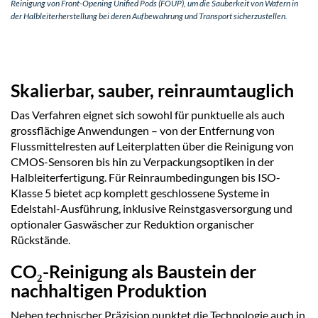
Reinigung von Front-Opening Unified Pods (FOUP), um die Sauberkeit von Wafern in
der Halbleiterherstellung bei deren Aufbewahrung und Transport sicherzustellen.
Skalierbar, sauber, reinraumtauglich
Das Verfahren eignet sich sowohl für punktuelle als auch
grossflächige Anwendungen – von der Entfernung von
Flussmittelresten auf Leiterplatten über die Reinigung von
CMOS-Sensoren bis hin zu Verpackungsoptiken in der
Halbleiterfertigung. Für Reinraumbedingungen bis ISO-
Klasse 5 bietet acp komplett geschlossene Systeme in
Edelstahl-Ausführung, inklusive Reinstgasversorgung und
optionaler Gaswäscher zur Reduktion organischer
Rückstände.
CO₂-Reinigung als Baustein der
nachhaltigen Produktion
Neben technischer Präzision punktet die Technologie auch in