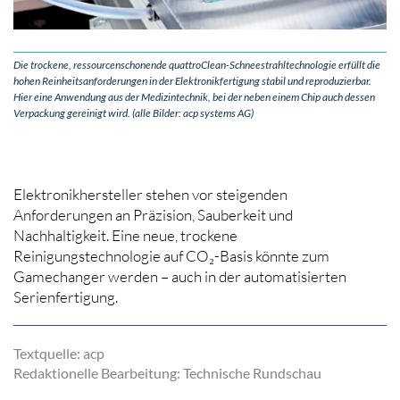
Die trockene, ressourcenschonende quattroClean-Schneestrahltechnologie erfüllt die
hohen Reinheitsanforderungen in der Elektronikfertigung stabil und reproduzierbar.
Hier eine Anwendung aus der Medizintechnik, bei der neben einem Chip auch dessen
Verpackung gereinigt wird. (alle Bilder: acp systems AG)
Elektronikhersteller stehen vor steigenden
Anforderungen an Präzision, Sauberkeit und
Nachhaltigkeit. Eine neue, trockene
Reinigungstechnologie auf CO₂-Basis könnte zum
Gamechanger werden – auch in der automatisierten
Serienfertigung.
Textquelle: acp
Redaktionelle Bearbeitung: Technische Rundschau