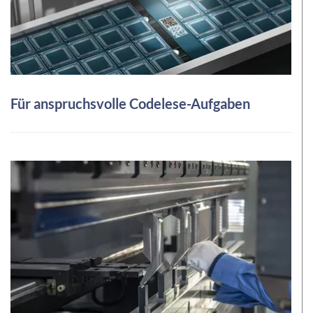
Für anspruchsvolle Codelese-Aufgaben