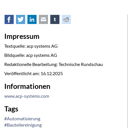
Facebook
Twitter
LinkedIn
E-mail
tumblr
Reddit
Impressum
Textquelle: acp systems AG
Bildquelle: acp systems AG
Redaktionelle Bearbeitung: Technische Rundschau
Veröffentlicht am:
16.12.2025
Informationen
www.acp-systems.com
Tags
#Automatisierung
#Bauteilereinigung