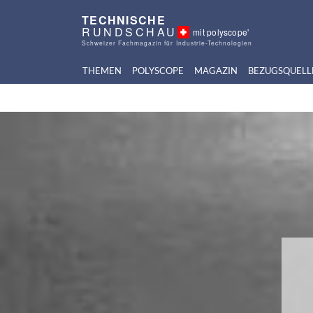
TECHNISCHE
RUNDSCHAU
mit polyscope'
Schweizer Fachmagazin für Industrie-Technologien
THEMEN
POLYSCOPE
MAGAZIN
BEZUGSQUELL