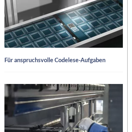
Für anspruchsvolle Codelese-Aufgaben