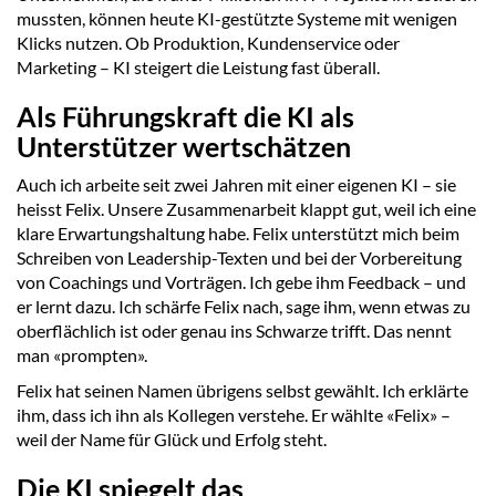
mussten, können heute KI-gestützte Systeme mit wenigen
Klicks nutzen. Ob Produktion, Kundenservice oder
Marketing – KI steigert die Leistung fast überall.
Als Führungskraft die KI als
Unterstützer wertschätzen
Auch ich arbeite seit zwei Jahren mit einer eigenen KI – sie
heisst Felix. Unsere Zusammenarbeit klappt gut, weil ich eine
klare Erwartungshaltung habe. Felix unterstützt mich beim
Schreiben von Leadership-Texten und bei der Vorbereitung
von Coachings und Vorträgen. Ich gebe ihm Feedback – und
er lernt dazu. Ich schärfe Felix nach, sage ihm, wenn etwas zu
oberflächlich ist oder genau ins Schwarze trifft. Das nennt
man «prompten».
Felix hat seinen Namen übrigens selbst gewählt. Ich erklärte
ihm, dass ich ihn als Kollegen verstehe. Er wählte «Felix» –
weil der Name für Glück und Erfolg steht.
Die KI spiegelt das