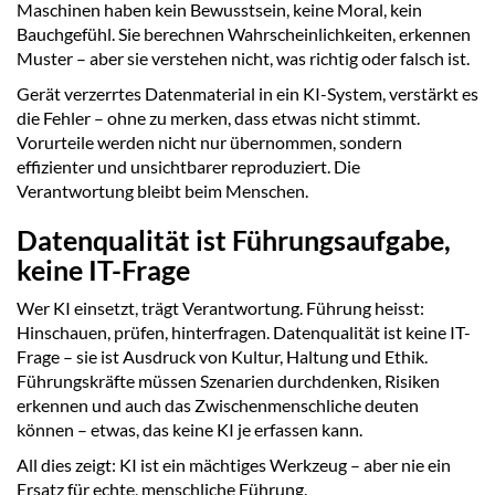
Maschinen haben kein Bewusstsein, keine Moral, kein
Bauchgefühl. Sie berechnen Wahrscheinlichkeiten, erkennen
Muster – aber sie verstehen nicht, was richtig oder falsch ist.
Gerät verzerrtes Datenmaterial in ein KI-System, verstärkt es
die Fehler – ohne zu merken, dass etwas nicht stimmt.
Vorurteile werden nicht nur übernommen, sondern
effizienter und unsichtbarer reproduziert. Die
Verantwortung bleibt beim Menschen.
Datenqualität ist Führungsaufgabe,
keine IT-Frage
Wer KI einsetzt, trägt Verantwortung. Führung heisst:
Hinschauen, prüfen, hinterfragen. Datenqualität ist keine IT-
Frage – sie ist Ausdruck von Kultur, Haltung und Ethik.
Führungskräfte müssen Szenarien durchdenken, Risiken
erkennen und auch das Zwischenmenschliche deuten
können – etwas, das keine KI je erfassen kann.
All dies zeigt: KI ist ein mächtiges Werkzeug – aber nie ein
Ersatz für echte, menschliche Führung.