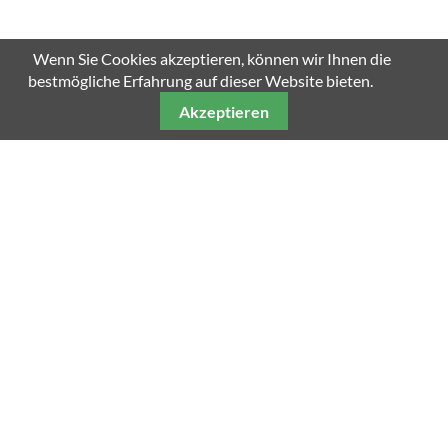
Wenn Sie Cookies akzeptieren, können wir Ihnen die
bestmögliche Erfahrung auf dieser Website bieten.
Akzeptieren
Unsere weiteren Fachmagazine
Impressum
Datenschutz
AGB