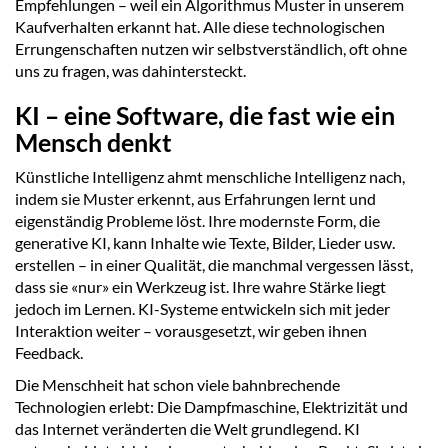
Empfehlungen – weil ein Algorithmus Muster in unserem
Kaufverhalten erkannt hat. Alle diese technologischen
Errungenschaften nutzen wir selbstverständlich, oft ohne
uns zu fragen, was dahintersteckt.
KI – eine Software, die fast wie ein
Mensch denkt
Künstliche Intelligenz ahmt menschliche Intelligenz nach,
indem sie Muster erkennt, aus Erfahrungen lernt und
eigenständig Probleme löst. Ihre modernste Form, die
generative KI, kann Inhalte wie Texte, Bilder, Lieder usw.
erstellen – in einer Qualität, die manchmal vergessen lässt,
dass sie «nur» ein Werkzeug ist. Ihre wahre Stärke liegt
jedoch im Lernen. KI-Systeme entwickeln sich mit jeder
Interaktion weiter – vorausgesetzt, wir geben ihnen
Feedback.
Die Menschheit hat schon viele bahnbrechende
Technologien erlebt: Die Dampfmaschine, Elektrizität und
das Internet veränderten die Welt grundlegend. KI