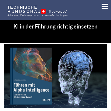
TECHNISCHE
RUNDSCHAU
mit polyscope'
Schweizer Fachmagazin für Industrie-Technologien
KI in der Führung richtig einsetzen