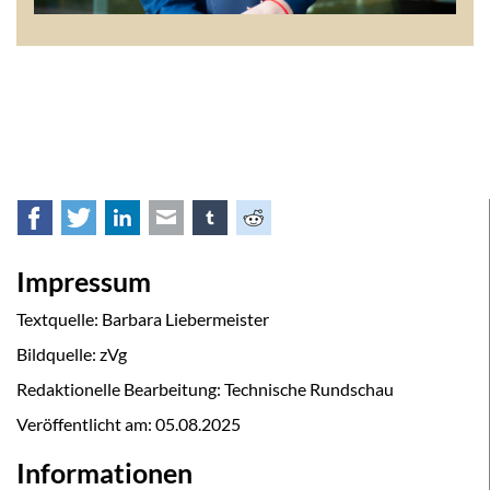
Facebook
Twitter
LinkedIn
E-mail
tumblr
Reddit
Impressum
Textquelle: Barbara Liebermeister
Bildquelle: zVg
Redaktionelle Bearbeitung: Technische Rundschau
Veröffentlicht am:
05.08.2025
Informationen