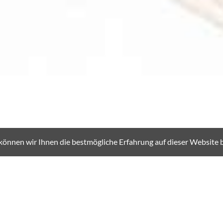
SCROLL DOWN
können wir Ihnen die bestmögliche Erfahrung auf dieser Website b