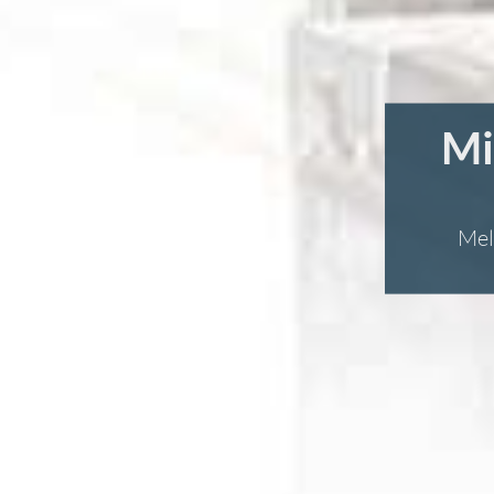
Mi
Mel