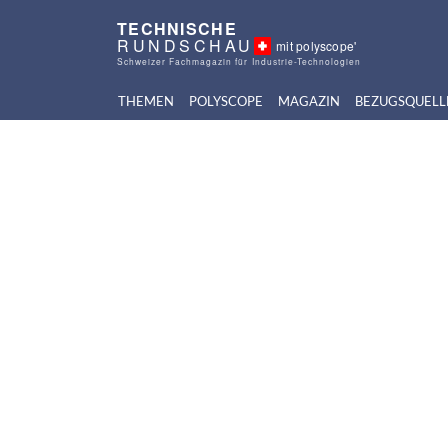
TECHNISCHE
RUNDSCHAU
mit polyscope'
Schweizer Fachmagazin für Industrie-Technologien
THEMEN
POLYSCOPE
MAGAZIN
BEZUGSQUELL