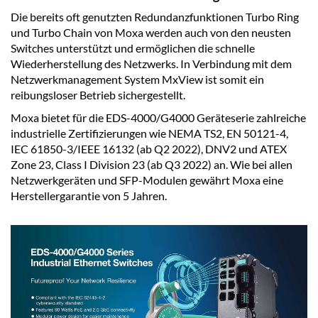
Die bereits oft genutzten Redundanzfunktionen Turbo Ring
und Turbo Chain von Moxa werden auch von den neusten
Switches unterstützt und ermöglichen die schnelle
Wiederherstellung des Netzwerks. In Verbindung mit dem
Netzwerkmanagement System MxView ist somit ein
reibungsloser Betrieb sichergestellt.
Moxa bietet für die EDS-4000/G4000 Geräteserie zahlreiche
industrielle Zertifizierungen wie NEMA TS2, EN 50121-4,
IEC 61850-3/IEEE 16132 (ab Q2 2022), DNV2 und ATEX
Zone 23, Class I Division 23 (ab Q3 2022) an. Wie bei allen
Netzwerkgeräten und SFP-Modulen gewährt Moxa eine
Herstellergarantie von 5 Jahren.