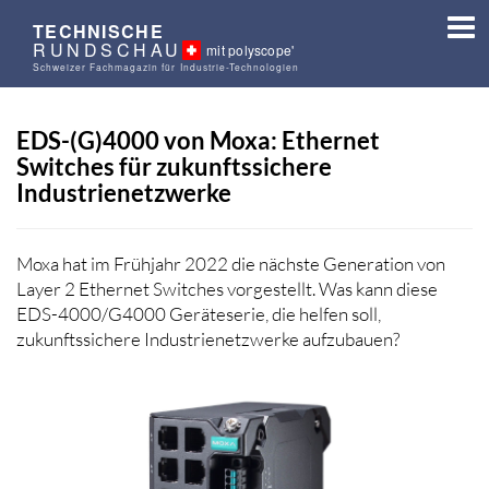
TECHNISCHE
RUNDSCHAU
mit polyscope'
Schweizer Fachmagazin für Industrie-Technologien
EDS-(G)4000 von Moxa: Ethernet
Switches für zukunftssichere
Industrienetzwerke
Moxa hat im Frühjahr 2022 die nächste Generation von
Layer 2 Ethernet Switches vorgestellt. Was kann diese
EDS-4000/G4000 Geräteserie, die helfen soll,
zukunftssichere Industrienetzwerke aufzubauen?