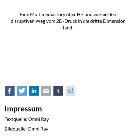
Eine Multimediastory über HP und wie sie den
disruptiven Weg vom 2D-Druck in die dritte Dimension
fand.
Facebook
Twitter
LinkedIn
E-mail
tumblr
Reddit
Impressum
Textquelle: Omni Ray
Bildquelle: Omni Ray