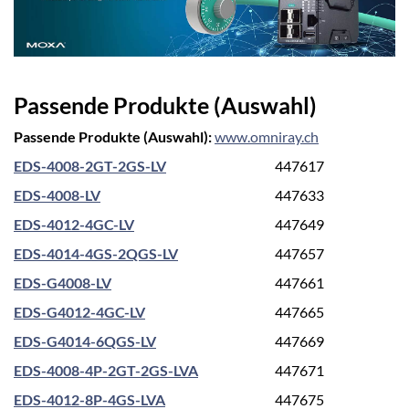
Passende Produkte (Auswahl)
Passende Produkte (Auswahl):
www.omniray.ch
EDS-4008-2GT-2GS-LV
447617
EDS-4008-LV
447633
EDS-4012-4GC-LV
447649
EDS-4014-4GS-2QGS-LV
447657
EDS-G4008-LV
447661
EDS-G4012-4GC-LV
447665
EDS-G4014-6QGS-LV
447669
EDS-4008-4P-2GT-2GS-LVA
447671
EDS-4012-8P-4GS-LVA
447675