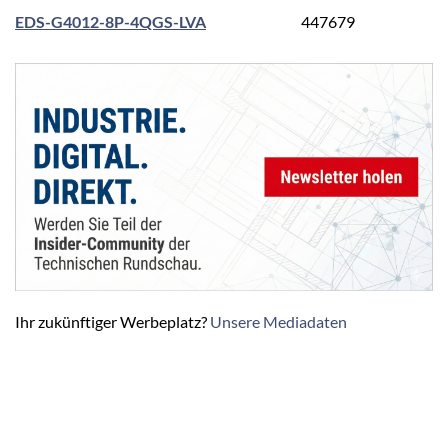
EDS-G4012-8P-4QGS-LVA
447679
Ihr zukünftiger Werbeplatz?
Unsere Mediadaten