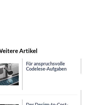
eitere Artikel
Für anspruchsvolle
Codelese-Aufgaben
Der Design-to-Cost-