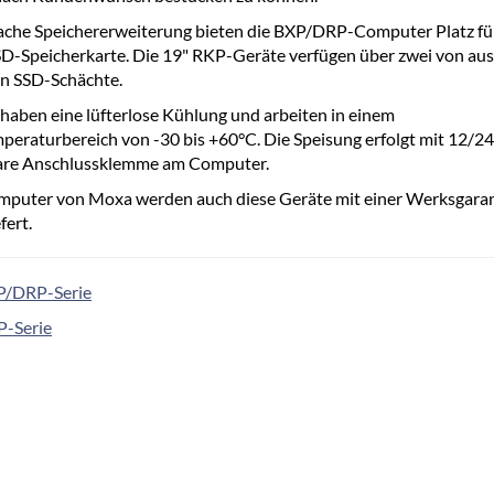
fache Speichererweiterung bieten die BXP/DRP-Computer Platz für
D-Speicherkarte. Die 19" RKP-Geräte verfügen über zwei von au
en SSD-Schächte.
 haben eine lüfterlose Kühlung und arbeiten in einem
peraturbereich von -30 bis +60°C. Die Speisung erfolgt mit 12/
rbare Anschlussklemme am Computer.
mputer von Moxa werden auch diese Geräte mit einer Werksgaran
fert.
XP/DRP-Serie
P-Serie