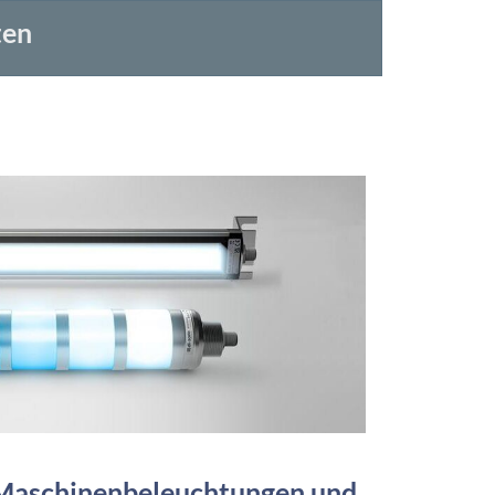
ten
Maschinenbeleuchtungen und