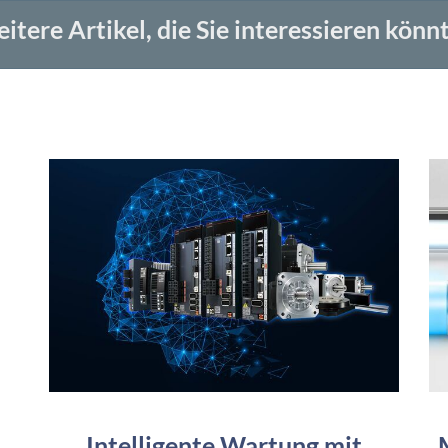
itere Artikel, die Sie interessieren könn
Intelligente Wartung mit