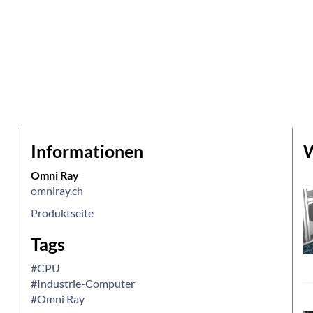
Informationen
W
Omni Ray
omniray.ch
Produktseite
Tags
#CPU
#Industrie-Computer
#Omni Ray