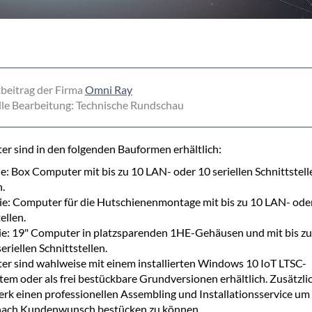
beitrag der Firma
Omni Ray
le Bearbeitung: Technische Rundschau
r sind in den folgenden Bauformen erhältlich:
e: Box Computer mit bis zu 10 LAN- oder 10 seriellen Schnittstell
h.
e: Computer für die Hutschienenmontage mit bis zu 10 LAN- oder 
ellen.
e: 19" Computer in platzsparenden 1HE-Gehäusen und mit bis z
eriellen Schnittstellen.
r sind wahlweise mit einem installierten Windows 10 IoT LTSC-
tem oder als frei bestückbare Grundversionen erhältlich. Zusätzlic
k einen professionellen Assembling und Installationsservice um 
ach Kundenwunsch bestücken zu können.