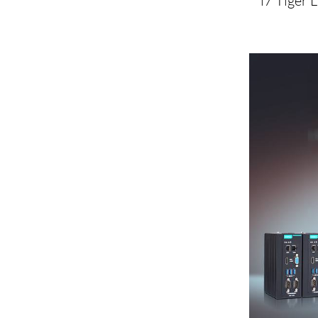
i7 Tiger 