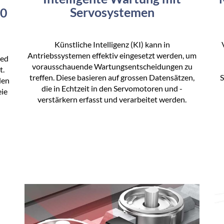
Servosystemen
00
Künstliche Intelligenz (KI) kann in
Antriebssystemen effektiv eingesetzt werden, um
ged
vorausschauende Wartungsentscheidungen zu
t.
treffen. Diese basieren auf grossen Datensätzen,
S
den
die in Echtzeit in den Servomotoren und -
eie
verstärkern erfasst und verarbeitet werden.