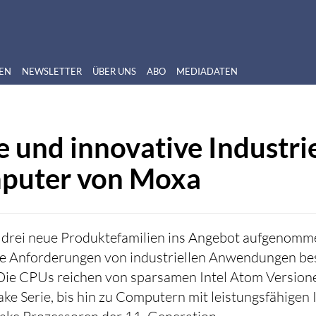
EN
NEWSLETTER
ÜBER UNS
ABO
MEDIADATEN
 und innovative Industri
puter von Moxa
 drei neue Produktefamilien ins Angebot aufgenomm
ie Anforderungen von industriellen Anwendungen be
 Die CPUs reichen von sparsamen Intel Atom Version
ake Serie, bis hin zu Computern mit leistungsfähigen 