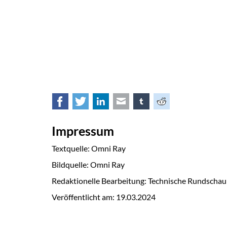
Facebook
Twitter
LinkedIn
E-mail
tumblr
Reddit
Impressum
Textquelle: Omni Ray
Bildquelle: Omni Ray
Redaktionelle Bearbeitung: Technische Rundschau
Veröffentlicht am:
19.03.2024