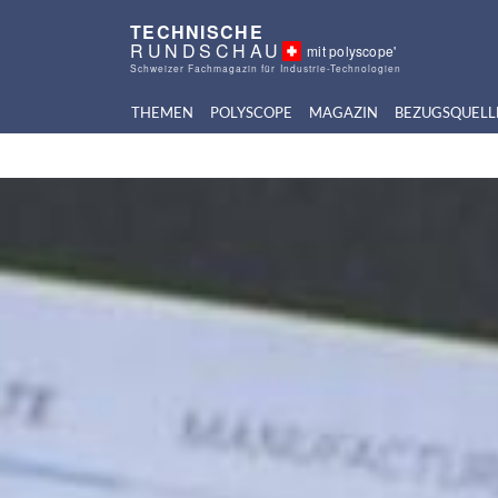
TECHNISCHE
RUNDSCHAU
mit polyscope'
Schweizer Fachmagazin für Industrie-Technologien
THEMEN
POLYSCOPE
MAGAZIN
BEZUGSQUELL