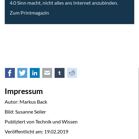
4.0 Sinn macht, nicht alles ans Internet anzubinden.
Zum Printmagazin
Facebook
Twitter
LinkedIn
E-mail
tumblr
Reddit
Impressum
Autor: Markus Back
Bild: Susanne Seiler
Publiziert von Technik und Wissen
Veröffentlicht am:
19.02.2019