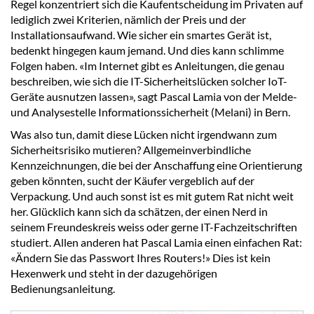
Regel konzentriert sich die Kaufentscheidung im Privaten auf
lediglich zwei Kriterien, nämlich der Preis und der
Installationsaufwand. Wie sicher ein smartes Gerät ist,
bedenkt hingegen kaum jemand. Und dies kann schlimme
Folgen haben. «Im Internet gibt es Anleitungen, die genau
beschreiben, wie sich die IT-Sicherheitslücken solcher IoT-
Geräte ausnutzen lassen», sagt Pascal Lamia von der Melde-
und Analysestelle Informationssicherheit (Melani) in Bern.
Was also tun, damit diese Lücken nicht irgendwann zum
Sicherheitsrisiko mutieren? Allgemeinverbindliche
Kennzeichnungen, die bei der Anschaffung eine Orientierung
geben könnten, sucht der Käufer vergeblich auf der
Verpackung. Und auch sonst ist es mit gutem Rat nicht weit
her. Glücklich kann sich da schätzen, der einen Nerd in
seinem Freundeskreis weiss oder gerne IT-Fachzeitschriften
studiert. Allen anderen hat Pascal Lamia einen einfachen Rat:
«Ändern Sie das Passwort Ihres Routers!» Dies ist kein
Hexenwerk und steht in der dazugehörigen
Bedienungsanleitung.