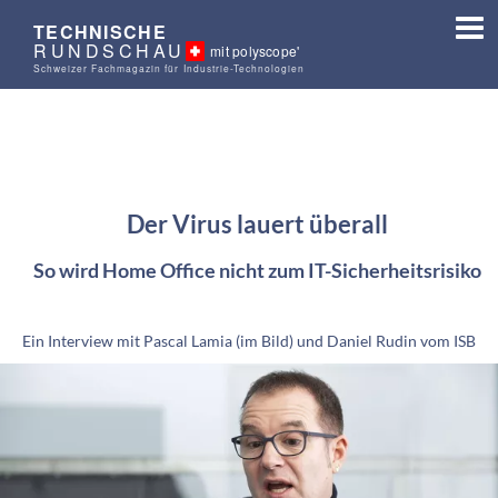
TECHNISCHE
RUNDSCHAU
mit polyscope'
Schweizer Fachmagazin für Industrie-Technologien
Der Virus lauert überall
So wird Home Office nicht zum IT-Sicherheitsrisiko
Ein Interview mit Pascal Lamia (im Bild) und Daniel Rudin vom ISB