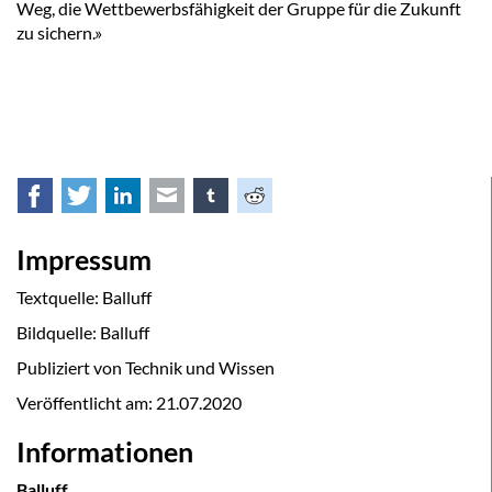
Weg, die Wettbewerbsfähigkeit der Gruppe für die Zukunft
zu sichern.»
Facebook
Twitter
LinkedIn
E-mail
tumblr
Reddit
Impressum
Textquelle: Balluff
Bildquelle: Balluff
Publiziert von Technik und Wissen
Veröffentlicht am:
21.07.2020
Informationen
Balluff