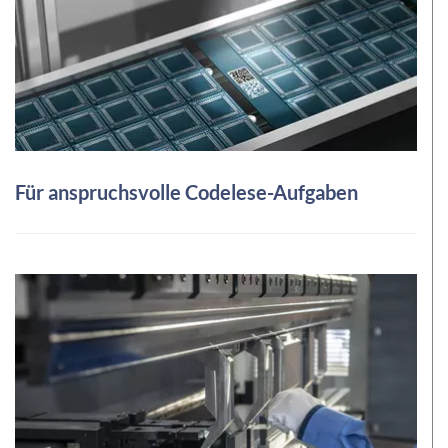
Für anspruchsvolle Codelese-Aufgaben