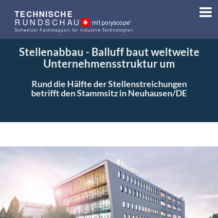
TECHNISCHE
RUNDSCHAU
mit polyscope'
Schweizer Fachmagazin für Industrie-Technologien
Stellenabbau - Balluff baut weltweite
Unternehmensstruktur um
Rund die Hälfte der Stellenstreichungen
betrifft den Stammsitz in Neuhausen/DE