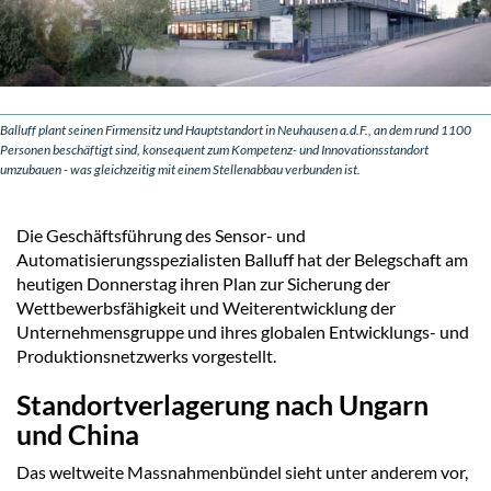
Balluff plant seinen Firmensitz und Hauptstandort in Neuhausen a.d.F., an dem rund 1100
Personen beschäftigt sind, konsequent zum Kompetenz- und Innovationsstandort
umzubauen - was gleichzeitig mit einem Stellenabbau verbunden ist.
Die Geschäftsführung des Sensor- und
Automatisierungsspezialisten Balluff hat der Belegschaft am
heutigen Donnerstag ihren Plan zur Sicherung der
Wettbewerbsfähigkeit und Weiterentwicklung der
Unternehmensgruppe und ihres globalen Entwicklungs- und
Produktionsnetzwerks vorgestellt.
Standortverlagerung nach Ungarn
und China
Das weltweite Massnahmenbündel sieht unter anderem vor,