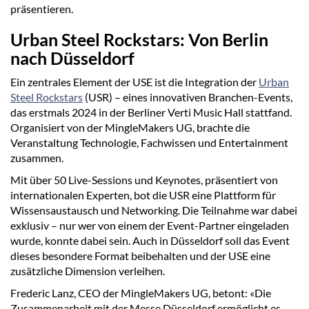
präsentieren.
Urban Steel Rockstars: Von Berlin
nach Düsseldorf
Ein zentrales Element der USE ist die Integration der
Urban
Steel Rockstars
(USR) – eines innovativen Branchen-Events,
das erstmals 2024 in der Berliner Verti Music Hall stattfand.
Organisiert von der MingleMakers UG, brachte die
Veranstaltung Technologie, Fachwissen und Entertainment
zusammen.
Mit über 50 Live-Sessions und Keynotes, präsentiert von
internationalen Experten, bot die USR eine Plattform für
Wissensaustausch und Networking. Die Teilnahme war dabei
exklusiv – nur wer von einem der Event-Partner eingeladen
wurde, konnte dabei sein. Auch in Düsseldorf soll das Event
dieses besondere Format beibehalten und der USE eine
zusätzliche Dimension verleihen.
Frederic Lanz, CEO der MingleMakers UG, betont: «Die
Zusammenarbeit mit der Messe Düsseldorf ermöglicht es