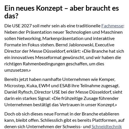
Ein neues Konzept – aber braucht es
das?
Die USE 2027 soll mehr sein als eine traditionelle
Fachmesse
:
Neben der Präsentation neuer Technologien und Maschinen
sollen Networking, Markenpräsentation und interaktive
Formate im Fokus stehen. Bernd Jablonowski, Executive
Director der Messe Düsseldorf, erklärt: «Die Branche hat sich
ein innovatives Messeformat gewünscht, und wir haben die
richtigen Rahmenbedingungen geschaffen, um dies
umzusetzen.»
Bereits jetzt haben namhafte Unternehmen wie Kemper,
Microstep, Kuka, EWM und ESAB ihre Teilnahme zugesagt.
Daniel Ryfisch, Director USE bei der Messe Düsseldorf, sieht
darin ein starkes Signal: «Die frühzeitige Zusage führender
Unternehmen bestätigt das Vertrauen in unser Konzept.»
Doch ob sich dieses neue Format in der Branche etablieren
kann, bleibt offen. Schliesslich gibt es bereits Plattformen, auf
denen sich Unternehmen der Schweiss- und
Schneidtechnik