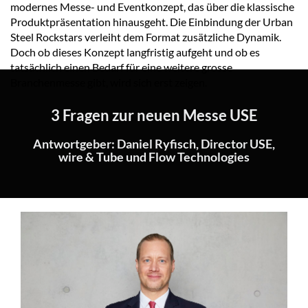
modernes Messe- und Eventkonzept, das über die klassische
Produktpräsentation hinausgeht. Die Einbindung der Urban
Steel Rockstars verleiht dem Format zusätzliche Dynamik.
Doch ob dieses Konzept langfristig aufgeht und ob es
tatsächlich einen Bedarf für eine weitere grosse
Branchenmesse gibt, wird sich erst zeigen.
3 Fragen zur neuen Messe USE
Antwortgeber: Daniel Ryfisch, Director USE,
wire & Tube und Flow Technologies