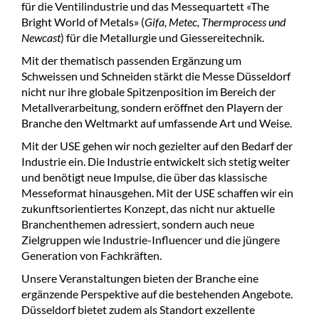
für die Ventilindustrie und das Messequartett «The
Bright World of Metals» (
Gifa, Metec, Thermprocess und
Newcast
) für die Metallurgie und Giessereitechnik.
Mit der thematisch passenden Ergänzung um
Schweissen und Schneiden stärkt die Messe Düsseldorf
nicht nur ihre globale Spitzenposition im Bereich der
Metallverarbeitung, sondern eröffnet den Playern der
Branche den Weltmarkt auf umfassende Art und Weise.
Mit der USE gehen wir noch gezielter auf den Bedarf der
Industrie ein. Die Industrie entwickelt sich stetig weiter
und benötigt neue Impulse, die über das klassische
Messeformat hinausgehen. Mit der USE schaffen wir ein
zukunftsorientiertes Konzept, das nicht nur aktuelle
Branchenthemen adressiert, sondern auch neue
Zielgruppen wie Industrie-Influencer und die jüngere
Generation von Fachkräften.
Unsere Veranstaltungen bieten der Branche eine
ergänzende Perspektive auf die bestehenden Angebote.
Düsseldorf bietet zudem als Standort exzellente