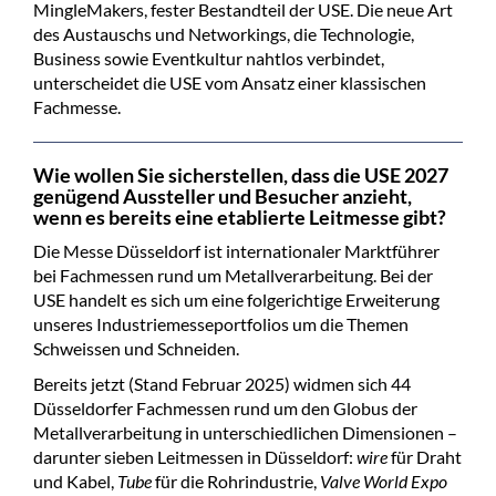
MingleMakers, fester Bestandteil der USE. Die neue Art
des Austauschs und Networkings, die Technologie,
Business sowie Eventkultur nahtlos verbindet,
unterscheidet die USE vom Ansatz einer klassischen
Fachmesse.
Wie wollen Sie sicherstellen, dass die USE 2027
genügend Aussteller und Besucher anzieht,
wenn es bereits eine etablierte Leitmesse gibt?
Die Messe Düsseldorf ist internationaler Marktführer
bei Fachmessen rund um Metallverarbeitung. Bei der
USE handelt es sich um eine folgerichtige Erweiterung
unseres Industriemesseportfolios um die Themen
Schweissen und Schneiden.
Bereits jetzt (Stand Februar 2025) widmen sich 44
Düsseldorfer Fachmessen rund um den Globus der
Metallverarbeitung in unterschiedlichen Dimensionen –
darunter sieben Leitmessen in Düsseldorf:
wire
für Draht
und Kabel,
Tube
für die Rohrindustrie,
Valve World Expo