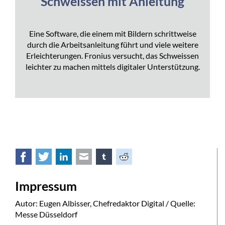
Schweissen mit Anleitung
Eine Software, die einem mit Bildern schrittweise
durch die Arbeitsanleitung führt und viele weitere
Erleichterungen. Fronius versucht, das Schweissen
leichter zu machen mittels digitaler Unterstützung.
Facebook
Twitter
LinkedIn
E-mail
tumblr
Reddit
Impressum
Autor: Eugen Albisser, Chefredaktor Digital / Quelle:
Messe Düsseldorf