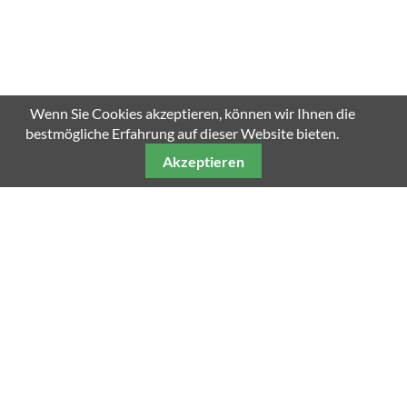
Wenn Sie Cookies akzeptieren, können wir Ihnen die
bestmögliche Erfahrung auf dieser Website bieten.
Akzeptieren
Unsere weiteren Fachmagazine