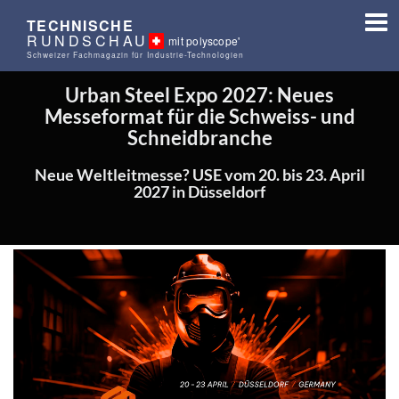
TECHNISCHE
RUNDSCHAU
mit polyscope'
Schweizer Fachmagazin für Industrie-Technologien
Urban Steel Expo 2027: Neues
Messeformat für die Schweiss- und
Schneidbranche
Neue Weltleitmesse? USE vom 20. bis 23. April
2027 in Düsseldorf