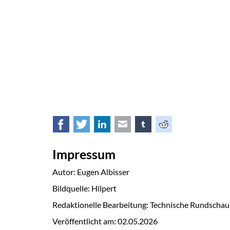
Facebook
Twitter
LinkedIn
E-mail
tumblr
Reddit
Impressum
Autor: Eugen Albisser
Bildquelle: Hilpert
Redaktionelle Bearbeitung: Technische Rundschau
Veröffentlicht am:
02.05.2026