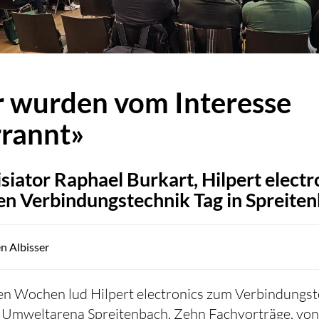
 wurden vom Interesse
rannt»
siator Raphael Burkart, Hilpert electr
en Verbindungstechnik Tag in Spreiten
n Albisser
en Wochen lud Hilpert electronics zum Verbindungs
e Umweltarena Spreitenbach. Zehn Fachvorträge, von