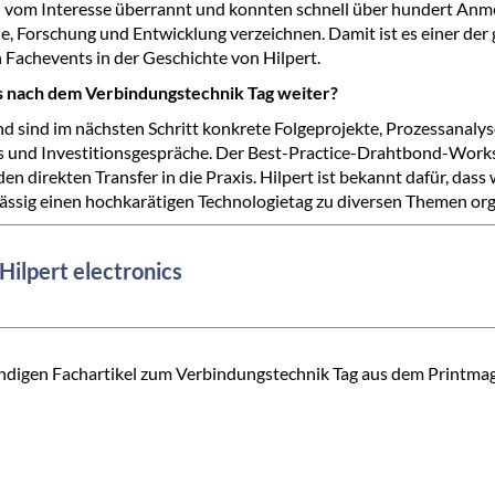
 vom Interesse überrannt und konnten schnell über hundert An
ie, Forschung und Entwicklung verzeichnen. Damit ist es einer der
 Fachevents in der Geschichte von Hilpert.
s nach dem Verbindungstechnik Tag weiter?
d sind im nächsten Schritt konkrete Folgeprojekte, Prozessanalys
s und Investitionsgespräche. Der Best-Practice-Drahtbond-Wor
en direkten Transfer in die Praxis. Hilpert ist bekannt dafür, dass 
ässig einen hochkarätigen Technologietag zu diversen Themen org
Hilpert electronics
ndigen Fachartikel zum Verbindungstechnik Tag aus dem Printmag