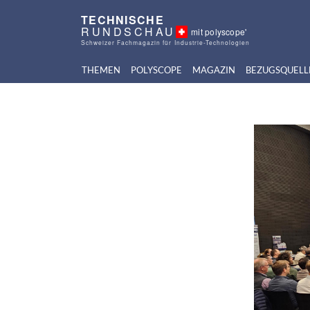
TECHNISCHE
RUNDSCHAU
mit polyscope'
Schweizer Fachmagazin für Industrie-Technologien
THEMEN
POLYSCOPE
MAGAZIN
BEZUGSQUELL