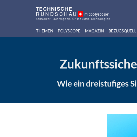
TECHNISCHE
RUNDSCHAU
mit polyscope'
Schweizer Fachmagazin für Industrie-Technologien
THEMEN
POLYSCOPE
MAGAZIN
BEZUGSQUELL
Zukunftssicher
Wie ein dreistufiges 