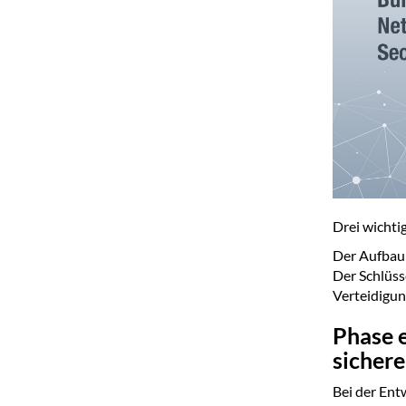
Drei wichti
Der Aufbau 
Der Schlüss
Verteidigun
Phase e
sicher
Bei der Ent