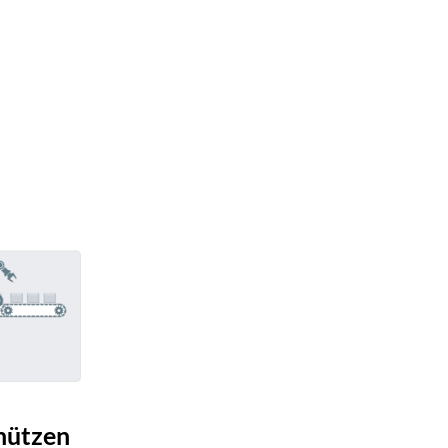
chützen