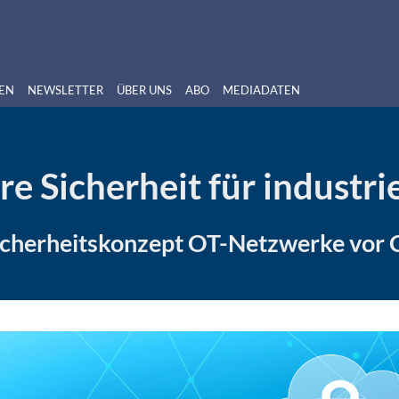
EN
NEWSLETTER
ÜBER UNS
ABO
MEDIADATEN
e Sicherheit für industr
Sicherheitskonzept OT-Netzwerke vor 