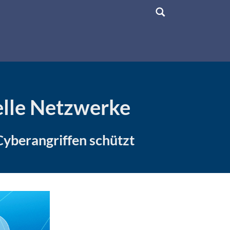
ielle Netzwerke
Cyberangriffen schützt