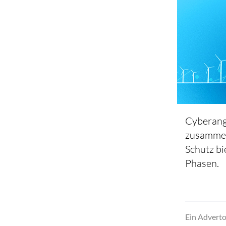
Cyberangr
zusammenf
Schutz bi
Phasen.
Ein Adverto