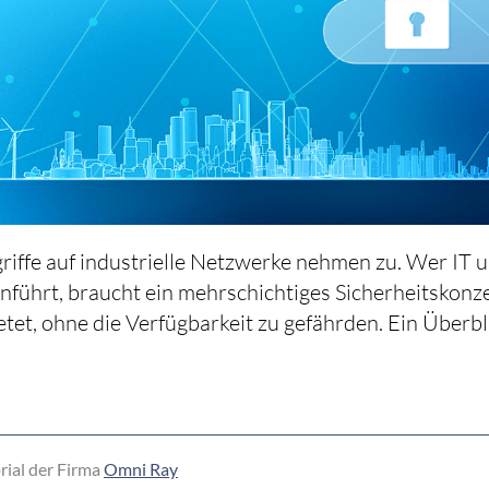
iffe auf industrielle Netzwerke nehmen zu. Wer IT 
ührt, braucht ein mehrschichtiges Sicherheitskonze
etet, ohne die Verfügbarkeit zu gefährden. Ein Überbli
rial der Firma
Omni Ray