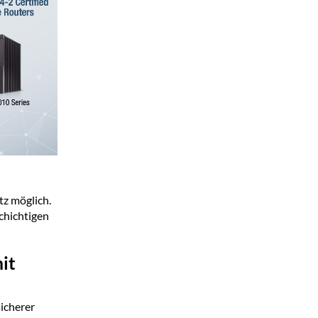
tz möglich.
chichtigen
it
sicherer