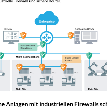
strielle Firewalls und sichere Router.
he Anlagen mit industriellen Firewalls s