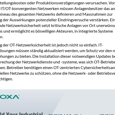
tellungskosten oder Produktionsverzögerungen verursachen. Vo
 IT/OT-konvergenten Netzwerken müssen Anlagenbesitzer das an
sniveau des gesamten Netzwerks definieren und Massnahmen zur
 der Auswirkungen potenzieller Eindringversuche verstärken. Ei
de Netzwerksicherheit setzt kritische Anlagen vor Ort unerwüns
us und ermöglicht es böswilligen Akteuren, in integrierte Systeme
n.
g der OT-Netzwerksicherheit ist jedoch nicht so einfach. IT-
lösungen müssen ständig aktualisiert werden, um Schutz vor den 
ungen zu bieten. Die Installation dieser notwendigen Updates b
rechung der Netzwerkdienste und -systeme, was sich OT-Betriebe
nen. Betreiber benötigen einen OT-zentrierten Cybersicherheitsan
riellen Netzwerke zu schützen, ohne die Netzwerk- oder Betriebsv
chtigen.