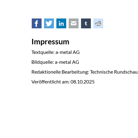
Facebook
Twitter
LinkedIn
E-mail
tumblr
Reddit
Impressum
Textquelle: a-metal AG
Bildquelle: a-metal AG
Redaktionelle Bearbeitung: Technische Rundschau
Veröffentlicht am:
08.10.2025