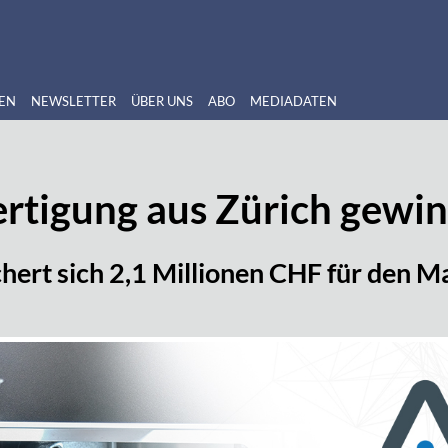
EN
NEWSLETTER
ÜBER UNS
ABO
MEDIADATEN
ertigung aus Zürich gewin
chert sich 2,1 Millionen CHF für den Ma