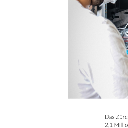
Das Zürch
2,1 Milli