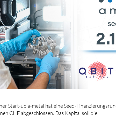
er Start-up a-metal hat eine Seed-Finanzierungsru
onen CHF abgeschlossen. Das Kapital soll die