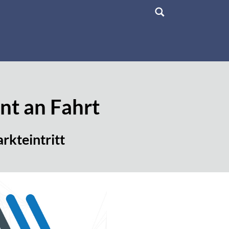
nt an Fahrt
rkteintritt