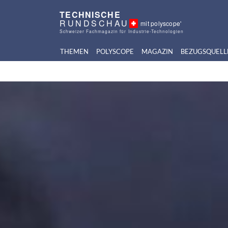
TECHNISCHE
RUNDSCHAU
mit polyscope'
Schweizer Fachmagazin für Industrie-Technologien
THEMEN
POLYSCOPE
MAGAZIN
BEZUGSQUELL