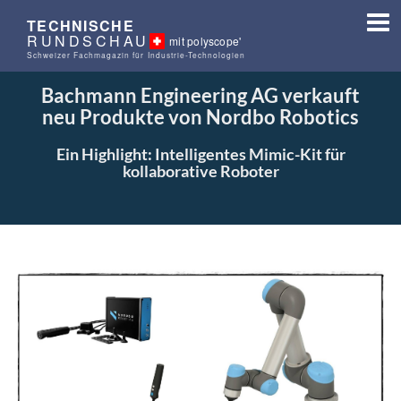
TECHNISCHE
RUNDSCHAU
mit polyscope'
Schweizer Fachmagazin für Industrie-Technologien
Bachmann Engineering AG verkauft
neu Produkte von Nordbo Robotics
Ein Highlight: Intelligentes Mimic-Kit für
kollaborative Roboter