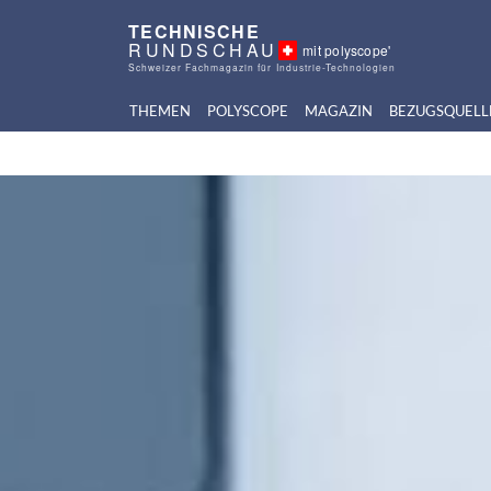
TECHNISCHE
RUNDSCHAU
mit polyscope'
Schweizer Fachmagazin für Industrie-Technologien
THEMEN
POLYSCOPE
MAGAZIN
BEZUGSQUELL