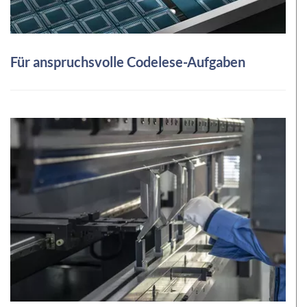
Für anspruchsvolle Codelese-Aufgaben