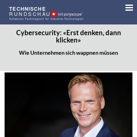
TECHNISCHE
RUNDSCHAU
mit polyscope'
Schweizer Fachmagazin für Industrie-Technologien
Cybersecurity: «Erst denken, dann
klicken»
Wie Unternehmen sich wappnen müssen