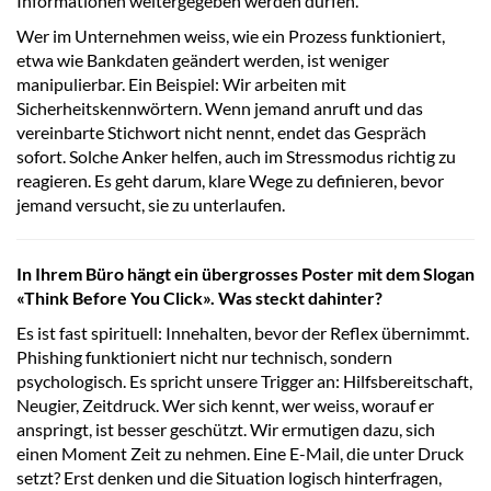
Informationen weitergegeben werden dürfen.
Wer im Unternehmen weiss, wie ein Prozess funktioniert,
etwa wie Bankdaten geändert werden, ist weniger
manipulierbar. Ein Beispiel: Wir arbeiten mit
Sicherheitskennwörtern. Wenn jemand anruft und das
vereinbarte Stichwort nicht nennt, endet das Gespräch
sofort. Solche Anker helfen, auch im Stressmodus richtig zu
reagieren. Es geht darum, klare Wege zu definieren, bevor
jemand versucht, sie zu unterlaufen.
In Ihrem Büro hängt ein übergrosses Poster mit dem Slogan
«Think Before You Click». Was steckt dahinter?
Es ist fast spirituell: Innehalten, bevor der Reflex übernimmt.
Phishing funktioniert nicht nur technisch, sondern
psychologisch. Es spricht unsere Trigger an: Hilfsbereitschaft,
Neugier, Zeitdruck. Wer sich kennt, wer weiss, worauf er
anspringt, ist besser geschützt. Wir ermutigen dazu, sich
einen Moment Zeit zu nehmen. Eine E-Mail, die unter Druck
setzt? Erst denken und die Situation logisch hinterfragen,