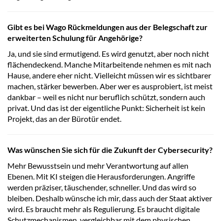
Gibt es bei Wago Rückmeldungen aus der Belegschaft zur
erweiterten Schulung für Angehörige?
Ja, und sie sind ermutigend. Es wird genutzt, aber noch nicht
flächendeckend. Manche Mitarbeitende nehmen es mit nach
Hause, andere eher nicht. Vielleicht müssen wir es sichtbarer
machen, stärker bewerben. Aber wer es ausprobiert, ist meist
dankbar – weil es nicht nur beruflich schützt, sondern auch
privat. Und das ist der eigentliche Punkt: Sicherheit ist kein
Projekt, das an der Bürotür endet.
Was wünschen Sie sich für die Zukunft der Cybersecurity?
Mehr Bewusstsein und mehr Verantwortung auf allen
Ebenen. Mit KI steigen die Herausforderungen. Angriffe
werden präziser, täuschender, schneller. Und das wird so
bleiben. Deshalb wünsche ich mir, dass auch der Staat aktiver
wird. Es braucht mehr als Regulierung. Es braucht digitale
Schutzmechanismen, vergleichbar mit dem physischen