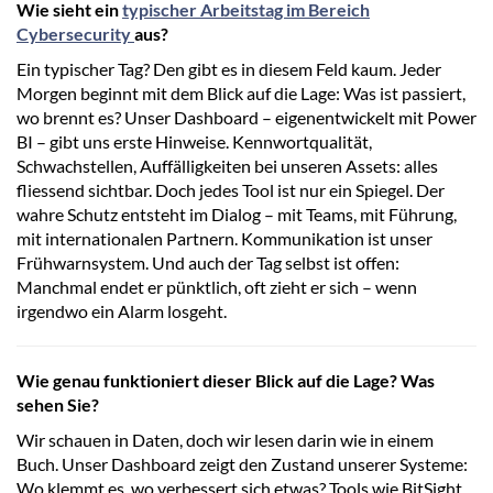
Wie sieht ein
typischer Arbeitstag im Bereich
Cybersecurity
aus?
Ein typischer Tag? Den gibt es in diesem Feld kaum. Jeder
Morgen beginnt mit dem Blick auf die Lage: Was ist passiert,
wo brennt es? Unser Dashboard – eigenentwickelt mit Power
BI – gibt uns erste Hinweise. Kennwortqualität,
Schwachstellen, Auffälligkeiten bei unseren Assets: alles
fliessend sichtbar. Doch jedes Tool ist nur ein Spiegel. Der
wahre Schutz entsteht im Dialog – mit Teams, mit Führung,
mit internationalen Partnern. Kommunikation ist unser
Frühwarnsystem. Und auch der Tag selbst ist offen:
Manchmal endet er pünktlich, oft zieht er sich – wenn
irgendwo ein Alarm losgeht.
Wie genau funktioniert dieser Blick auf die Lage? Was
sehen Sie?
Wir schauen in Daten, doch wir lesen darin wie in einem
Buch. Unser Dashboard zeigt den Zustand unserer Systeme:
Wo klemmt es, wo verbessert sich etwas? Tools wie BitSight