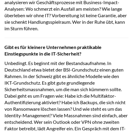
analysieren wir Geschäftsprozesse mit Business-Impact-
Analysen: Wo schmerzt ein Ausfall am meisten? Wie lange
überleben wir ohne IT? Vorbereitung ist keine Garantie, aber
sie schenkt Handlungsspielraum. Wer in der Ruhe übt, kann
im Sturm führen.
Gibt es für kleinere Unternehmen praktikable
Einstiegspunkte in die IT-Sicherheit?
Unbedingt. Es beginnt mit der Bestandsaufnahme. In
Deutschland etwa bietet der BSI-Grundschutz einen guten
Rahmen. In der Schweiz gibt es ähnliche Modelle wie den
IKT-Grundschutz. Es gibt gute grundlegende
Sicherheitsmassnahmen, um die man sich kümmern sollte.
Dabei geht es um Fragen wie: Habe ich die Multifaktor-
Authentifizierung aktiviert? Habe ich Backups, die sich nicht
von Ransomware löschen lassen? Und wie steht es um das
Identity-Management? Viele Massnahmen sind einfach, aber
entscheidend. Wer sein Outlook oder VPN ohne zweiten
Faktor betreibt, lädt Angreifer ein. Ein Gespräch mit dem IT-