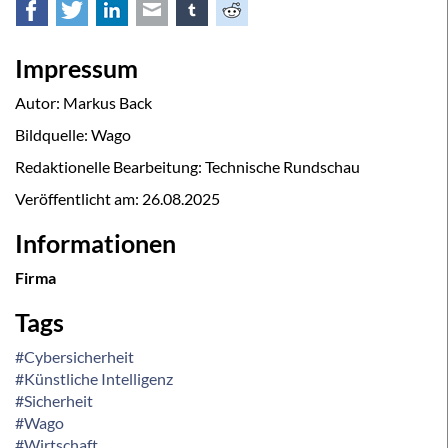
Facebook
Twitter
LinkedIn
E-mail
tumblr
Reddit
Impressum
Autor: Markus Back
Bildquelle: Wago
Redaktionelle Bearbeitung: Technische Rundschau
Veröffentlicht am:
26.08.2025
Informationen
Firma
Tags
#Cybersicherheit
#Künstliche Intelligenz
#Sicherheit
#Wago
#Wirtschaft