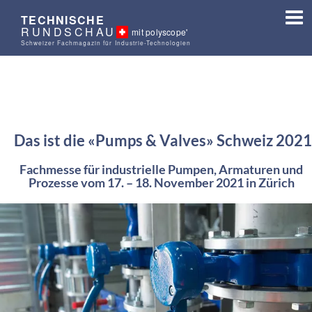
TECHNISCHE
RUNDSCHAU
mit polyscope'
Schweizer Fachmagazin für Industrie-Technologien
Das ist die «Pumps & Valves» Schweiz 2021
Fachmesse für industrielle Pumpen, Armaturen und
Prozesse vom 17. – 18. November 2021 in Zürich