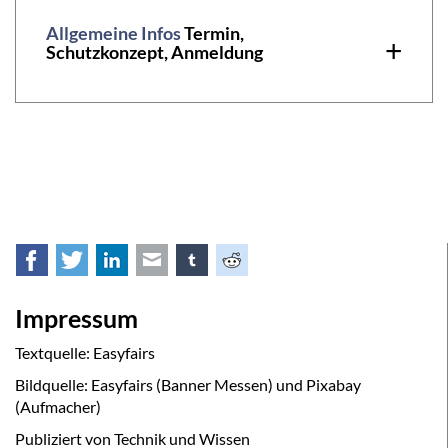
Allgemeine Infos
Termin,
+
Schutzkonzept, Anmeldung
Facebook
Twitter
LinkedIn
E-mail
tumblr
Reddit
Impressum
Textquelle: Easyfairs
Bildquelle: Easyfairs (Banner Messen) und Pixabay
(Aufmacher)
Publiziert von Technik und Wissen