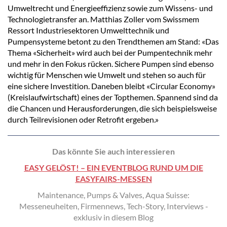
Umweltrecht und Energieeffizienz sowie zum Wissens- und
Technologietransfer an. Matthias Zoller vom Swissmem
Ressort Industriesektoren Umwelttechnik und
Pumpensysteme betont zu den Trendthemen am Stand: «Das
Thema «Sicherheit» wird auch bei der Pumpentechnik mehr
und mehr in den Fokus rücken. Sichere Pumpen sind ebenso
wichtig für Menschen wie Umwelt und stehen so auch für
eine sichere Investition. Daneben bleibt «Circular Economy»
(Kreislaufwirtschaft) eines der Topthemen. Spannend sind da
die Chancen und Herausforderungen, die sich beispielsweise
durch Teilrevisionen oder Retrofit ergeben.»
Das könnte Sie auch interessieren
EASY GELÖST! – EIN EVENTBLOG RUND UM DIE
EASYFAIRS-MESSEN
Maintenance, Pumps & Valves, Aqua Suisse:
Messeneuheiten, Firmennews, Tech-Story, Interviews -
exklusiv in diesem Blog