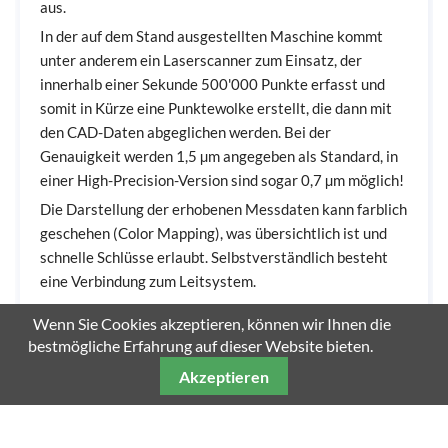
aus.
In der auf dem Stand ausgestellten Maschine kommt
unter anderem ein Laserscanner zum Einsatz, der
innerhalb einer Sekunde 500'000 Punkte erfasst und
somit in Kürze eine Punktewolke erstellt, die dann mit
den CAD-Daten abgeglichen werden. Bei der
Genauigkeit werden 1,5 µm angegeben als Standard, in
einer High-Precision-Version sind sogar 0,7 µm möglich!
Die Darstellung der erhobenen Messdaten kann farblich
geschehen (Color Mapping), was übersichtlich ist und
schnelle Schlüsse erlaubt. Selbstverständlich besteht
eine Verbindung zum Leitsystem.
Wenn Sie Cookies akzeptieren, können wir Ihnen die
bestmögliche Erfahrung auf dieser Website bieten.
6
Teilen
Kommentieren
Akzeptieren
vor 3 Jahren
Technik und Wissen