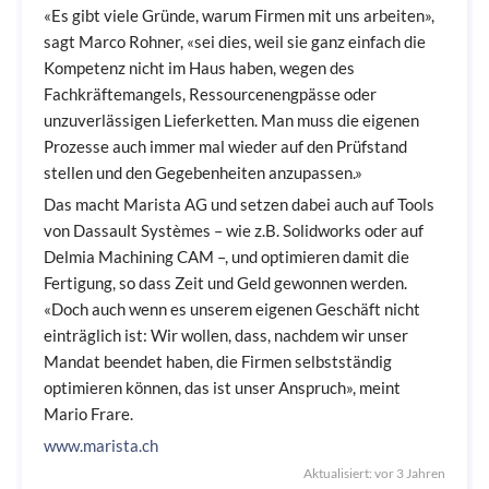
«Es gibt viele Gründe, warum Firmen mit uns arbeiten»,
sagt Marco Rohner, «sei dies, weil sie ganz einfach die
Kompetenz nicht im Haus haben, wegen des
Fachkräftemangels, Ressourcenengpässe oder
unzuverlässigen Lieferketten. Man muss die eigenen
Prozesse auch immer mal wieder auf den Prüfstand
stellen und den Gegebenheiten anzupassen.»
Das macht Marista AG und setzen dabei auch auf Tools
von Dassault Systèmes – wie z.B. Solidworks oder auf
Delmia Machining CAM –, und optimieren damit die
Fertigung, so dass Zeit und Geld gewonnen werden.
«Doch auch wenn es unserem eigenen Geschäft nicht
einträglich ist: Wir wollen, dass, nachdem wir unser
Mandat beendet haben, die Firmen selbstständig
optimieren können, das ist unser Anspruch», meint
Mario Frare.
www.marista.ch
Aktualisiert: vor 3 Jahren