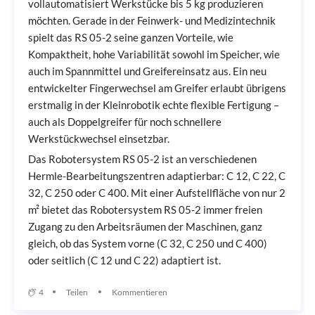
vollautomatisiert Werkstücke bis 5 kg produzieren
möchten. Gerade in der Feinwerk- und Medizintechnik
spielt das RS 05-2 seine ganzen Vorteile, wie
Kompaktheit, hohe Variabilität sowohl im Speicher, wie
auch im Spannmittel und Greifereinsatz aus. Ein neu
entwickelter Fingerwechsel am Greifer erlaubt übrigens
erstmalig in der Kleinrobotik echte flexible Fertigung –
auch als Doppelgreifer für noch schnellere
Werkstückwechsel einsetzbar.
Das Robotersystem RS 05-2 ist an verschiedenen
Hermle-Bearbeitungszentren adaptierbar: C 12, C 22, C
32, C 250 oder C 400. Mit einer Aufstellfläche von nur 2
m² bietet das Robotersystem RS 05-2 immer freien
Zugang zu den Arbeitsräumen der Maschinen, ganz
gleich, ob das System vorne (C 32, C 250 und C 400)
oder seitlich (C 12 und C 22) adaptiert ist.
4
Teilen
Kommentieren