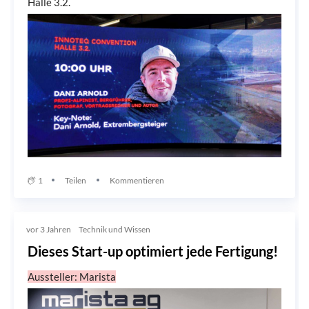
Halle 3.2.
1
Teilen
Kommentieren
vor 3 Jahren
Technik und Wissen
Dieses Start-up optimiert jede Fertigung!
Aussteller: Marista