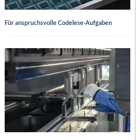
Für anspruchsvolle Codelese-Aufgaben