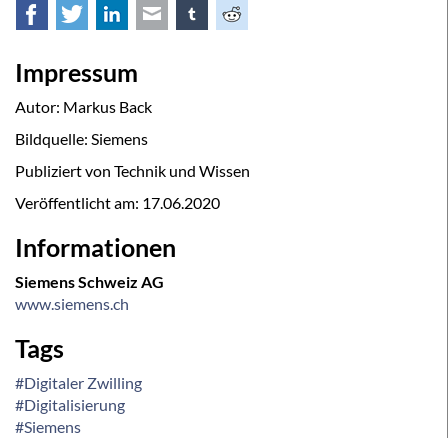
Facebook
Twitter
LinkedIn
E-mail
tumblr
Reddit
Impressum
Autor: Markus Back
Bildquelle: Siemens
Publiziert von Technik und Wissen
Veröffentlicht am:
17.06.2020
Informationen
Siemens Schweiz AG
www.siemens.ch
Tags
#Digitaler Zwilling
#Digitalisierung
#Siemens