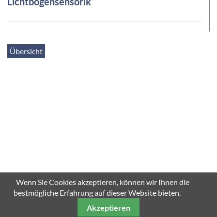
Lichtbogensensorik
Übersicht
SCROLL DOWN
Wenn Sie Cookies akzeptieren, können wir Ihnen die
bestmögliche Erfahrung auf dieser Website bieten.
Akzeptieren