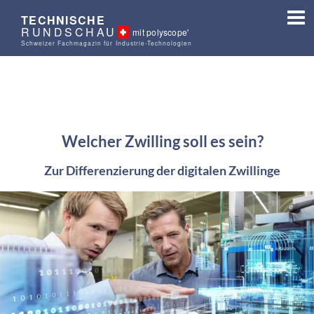
TECHNISCHE
RUNDSCHAU
mit polyscope'
Schweizer Fachmagazin für Industrie-Technologien
Welcher Zwilling soll es sein?
Zur Differenzierung der digitalen Zwillinge