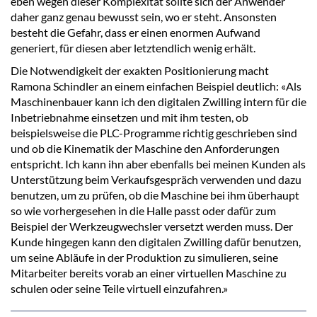
eben wegen dieser Komplexität sollte sich der Anwender
daher ganz genau bewusst sein, wo er steht. Ansonsten
besteht die Gefahr, dass er einen enormen Aufwand
generiert, für diesen aber letztendlich wenig erhält.
Die Notwendigkeit der exakten Positionierung macht
Ramona Schindler an einem einfachen Beispiel deutlich: «Als
Maschinenbauer kann ich den digitalen Zwilling intern für die
Inbetriebnahme einsetzen und mit ihm testen, ob
beispielsweise die PLC-Programme richtig geschrieben sind
und ob die Kinematik der Maschine den Anforderungen
entspricht. Ich kann ihn aber ebenfalls bei meinen Kunden als
Unterstützung beim Verkaufsgespräch verwenden und dazu
benutzen, um zu prüfen, ob die Maschine bei ihm überhaupt
so wie vorhergesehen in die Halle passt oder dafür zum
Beispiel der Werkzeugwechsler versetzt werden muss. Der
Kunde hingegen kann den digitalen Zwilling dafür benutzen,
um seine Abläufe in der Produktion zu simulieren, seine
Mitarbeiter bereits vorab an einer virtuellen Maschine zu
schulen oder seine Teile virtuell einzufahren.»