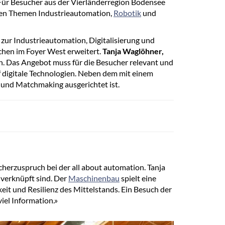
ür Besucher aus der Vierländerregion Bodensee
 den Themen Industrieautomation,
Robotik
und
zur Industrieautomation, Digitalisierung und
chen im Foyer West erweitert.
Tanja Waglöhner,
en. Das Angebot muss für die Besucher relevant und
f digitale Technologien. Neben dem mit einem
 und Matchmaking ausgerichtet ist.
cherzuspruch bei der all about automation. Tanja
verknüpft sind. Der
Maschinenbau
spielt eine
keit und Resilienz des Mittelstands. Ein Besuch der
iel Information.»