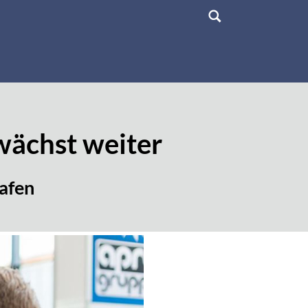
wächst weiter
hafen