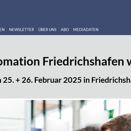
EN
NEWSLETTER
ÜBER UNS
ABO
MEDIADATEN
tomation Friedrichshafen 
25. + 26. Februar 2025 in Friedrichs