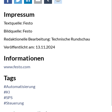
Facebook
Twitter
LinkedIn
E-mail
tumblr
Reddit
Impressum
Textquelle: Festo
Bildquelle: Festo
Redaktionelle Bearbeitung: Technische Rundschau
Veröffentlicht am:
13.11.2024
Informationen
www.festo.com
Tags
#Automatisierung
#KI
#SPS
#Steuerung