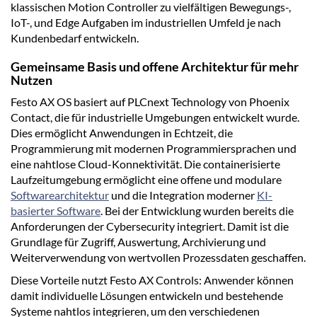
klassischen Motion Controller zu vielfältigen Bewegungs-,
IoT-, und Edge Aufgaben im industriellen Umfeld je nach
Kundenbedarf entwickeln.
Gemeinsame Basis und offene Architektur für mehr
Nutzen
Festo AX OS basiert auf PLCnext Technology von Phoenix
Contact, die für industrielle Umgebungen entwickelt wurde.
Dies ermöglicht Anwendungen in Echtzeit, die
Programmierung mit modernen Programmiersprachen und
eine nahtlose Cloud-Konnektivität. Die containerisierte
Laufzeitumgebung ermöglicht eine offene und modulare
Softwarearchitektur
und die Integration moderner
KI-
basierter Software
. Bei der Entwicklung wurden bereits die
Anforderungen der Cybersecurity integriert. Damit ist die
Grundlage für Zugriff, Auswertung, Archivierung und
Weiterverwendung von wertvollen Prozessdaten geschaffen.
Diese Vorteile nutzt Festo AX Controls: Anwender können
damit individuelle Lösungen entwickeln und bestehende
Systeme nahtlos integrieren, um den verschiedenen