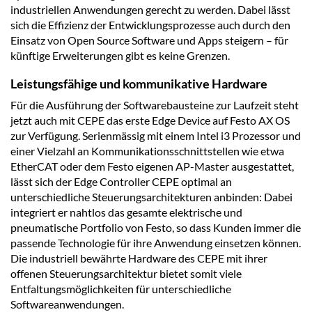
industriellen Anwendungen gerecht zu werden. Dabei lässt
sich die Effizienz der Entwicklungsprozesse auch durch den
Einsatz von Open Source Software und Apps steigern – für
künftige Erweiterungen gibt es keine Grenzen.
Leistungsfähige und kommunikative Hardware
Für die Ausführung der Softwarebausteine zur Laufzeit steht
jetzt auch mit CEPE das erste Edge Device auf Festo AX OS
zur Verfügung. Serienmässig mit einem Intel i3 Prozessor und
einer Vielzahl an Kommunikationsschnittstellen wie etwa
EtherCAT oder dem Festo eigenen AP-Master ausgestattet,
lässt sich der Edge Controller CEPE optimal an
unterschiedliche Steuerungsarchitekturen anbinden: Dabei
integriert er nahtlos das gesamte elektrische und
pneumatische Portfolio von Festo, so dass Kunden immer die
passende Technologie für ihre Anwendung einsetzen können.
Die industriell bewährte Hardware des CEPE mit ihrer
offenen Steuerungsarchitektur bietet somit viele
Entfaltungsmöglichkeiten für unterschiedliche
Softwareanwendungen.