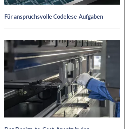
Für anspruchsvolle Codelese-Aufgaben