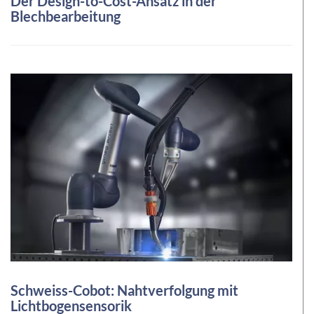
Der Design-to-Cost-Ansatz in der
Blechbearbeitung
Schweiss-Cobot: Nahtverfolgung mit
Lichtbogensensorik