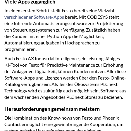
Viele Apps zugänglich
In einem ersten Schritt stellt Festo bereits eine Vielzahl
verschiedener Software-Apps
bereit. Mit CODESYS steht
eine führende Automatisierungssoftware zur Projektierung
von Steuerungssystemen zur Verfügung. Zusätzlich haben
die Kunden mit einer Python App die Möglichkeit,
Automatisierungsaufgaben in Hochsprachen zu
programmieren.
Auch Festo AX Industrial Intelligence, ein leistungsfähiges
KI-Tool von Festo für Predictive Maintenance zur Erhöhung
der Anlagenverfügbarkeit, können Kunden nutzen. Alle diese
Software-Apps und Lizenzen werden über den Festo-Online-
Katalog verfügbar sein. Als Teil des Ökosystems PLCnext
Technology wird es zukünftig auch möglich sein, Software aus
dem wachsenden Angebot des PLCnext Stores zu beziehen.
Herausforderungen gemeinsam meistern
Die Kombination des Know-hows von Festo und Phoenix
Contact ermöglicht eine gewinnbringende Kooperation, um
technologische Herausforderungen der digitalen