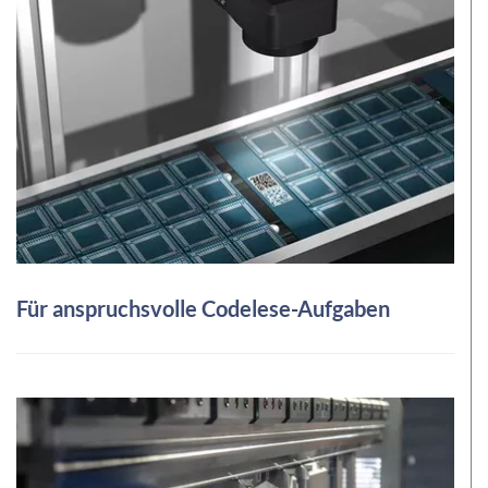
Für anspruchsvolle Codelese-Aufgaben