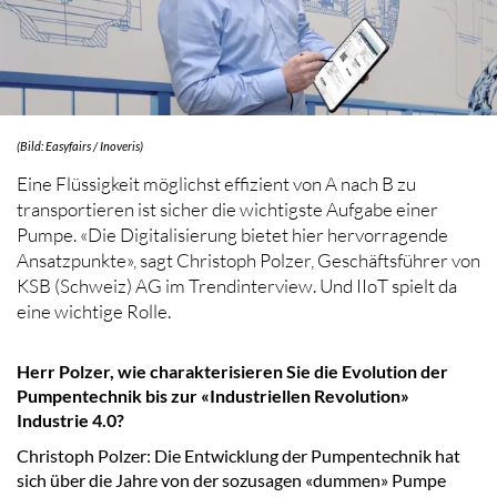
(Bild: Easyfairs / Inoveris)
Eine Flüssigkeit möglichst effizient von A nach B zu
transportieren ist sicher die wichtigste Aufgabe einer
Pumpe. «Die Digitalisierung bietet hier hervorragende
Ansatzpunkte», sagt Christoph Polzer, Geschäftsführer von
KSB (Schweiz) AG im Trendinterview. Und IIoT spielt da
eine wichtige Rolle.
Herr Polzer, wie charakterisieren Sie die Evolution der
Pumpentechnik bis zur «Industriellen Revolution»
Industrie 4.0?
Christoph Polzer: Die Entwicklung der Pumpentechnik hat
sich über die Jahre von der sozusagen «dummen» Pumpe