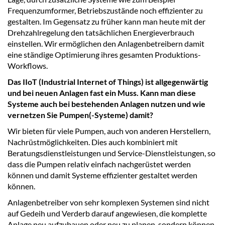
Frequenzumformer, Betriebszustände noch effizienter zu
gestalten. Im Gegensatz zu früher kann man heute mit der
Drehzahlregelung den tatsächlichen Energieverbrauch
einstellen. Wir ermöglichen den Anlagenbetreibern damit
eine ständige Optimierung ihres gesamten Produktions-
Workflows.
Das IIoT (Industrial Internet of Things) ist allgegenwärtig
und bei neuen Anlagen fast ein Muss. Kann man diese
Systeme auch bei bestehenden Anlagen nutzen und wie
vernetzen Sie Pumpen(-Systeme) damit?
Wir bieten für viele Pumpen, auch von anderen Herstellern,
Nachrüstmöglichkeiten. Dies auch kombiniert mit
Beratungsdienstleistungen und Service-Dienstleistungen, so
dass die Pumpen relativ einfach nachgerüstet werden
können und damit Systeme effizienter gestaltet werden
können.
Anlagenbetreiber von sehr komplexen Systemen sind nicht
auf Gedeih und Verderb darauf angewiesen, die komplette
Anlage neu aufzubauen oder neu zu planen, sondern können