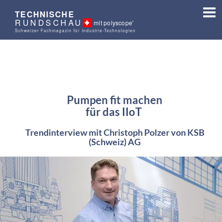
TECHNISCHE
RUNDSCHAU
mit polyscope'
Schweizer Fachmagazin für Industrie-Technologien
Pumpen fit machen
für das IIoT
Trendinterview mit Christoph Polzer von KSB
(Schweiz) AG