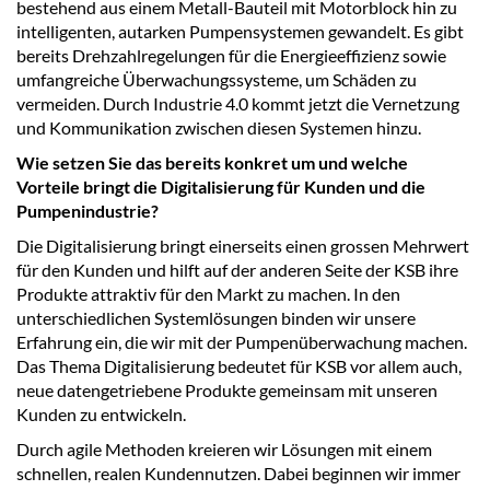
bestehend aus einem Metall-Bauteil mit Motorblock hin zu
intelligenten, autarken Pumpensystemen gewandelt. Es gibt
bereits Drehzahlregelungen für die Energieeffizienz sowie
umfangreiche Überwachungssysteme, um Schäden zu
vermeiden. Durch Industrie 4.0 kommt jetzt die Vernetzung
und Kommunikation zwischen diesen Systemen hinzu.
Wie setzen Sie das bereits konkret um und welche
Vorteile bringt die Digitalisierung für Kunden und die
Pumpenindustrie?
Die Digitalisierung bringt einerseits einen grossen Mehrwert
für den Kunden und hilft auf der anderen Seite der KSB ihre
Produkte attraktiv für den Markt zu machen. In den
unterschiedlichen Systemlösungen binden wir unsere
Erfahrung ein, die wir mit der Pumpenüberwachung machen.
Das Thema Digitalisierung bedeutet für KSB vor allem auch,
neue datengetriebene Produkte gemeinsam mit unseren
Kunden zu entwickeln.
Durch agile Methoden kreieren wir Lösungen mit einem
schnellen, realen Kundennutzen. Dabei beginnen wir immer