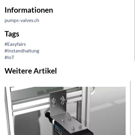
Informationen
pumps-valves.ch
Tags
#Easyfairs
#Instandhaltung
#IoT
Weitere Artikel