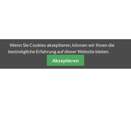
Wenn Sie Cookies akzeptieren, können wir Ihnen die
bestmögliche Erfahrung auf dieser Website bieten.
Akzeptieren
Unsere weiteren Fachmagazine