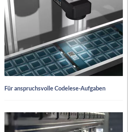
Für anspruchsvolle Codelese-Aufgaben