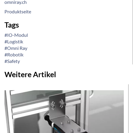
omniray.ch
Produktseite
Tags
#IO-Modul
#Logistik
#Omni Ray
#Robotik
#Safety
Weitere Artikel