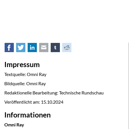
Facebook
Twitter
LinkedIn
E-mail
tumblr
Reddit
Impressum
Textquelle: Omni Ray
Bildquelle: Omni Ray
Redaktionelle Bearbeitung: Technische Rundschau
Veröffentlicht am:
15.10.2024
Informationen
Omni Ray