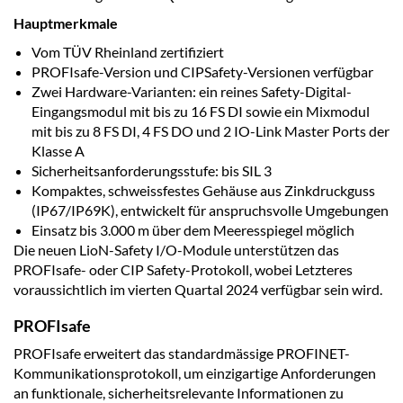
Hauptmerkmale
Vom TÜV Rheinland zertifiziert
PROFIsafe-Version und CIPSafety-Versionen verfügbar
Zwei Hardware-Varianten: ein reines Safety-Digital-
Eingangsmodul mit bis zu 16 FS DI sowie ein Mixmodul
mit bis zu 8 FS DI, 4 FS DO und 2 IO-Link Master Ports der
Klasse A
Sicherheitsanforderungsstufe: bis SIL 3
Kompaktes, schweissfestes Gehäuse aus Zinkdruckguss
(IP67/IP69K), entwickelt für anspruchsvolle Umgebungen
Einsatz bis 3.000 m über dem Meeresspiegel möglich
Die neuen LioN-Safety I/O-Module unterstützen das
PROFIsafe- oder CIP Safety-Protokoll, wobei Letzteres
voraussichtlich im vierten Quartal 2024 verfügbar sein wird.
PROFIsafe
PROFIsafe erweitert das standardmässige PROFINET-
Kommunikationsprotokoll, um einzigartige Anforderungen
an funktionale, sicherheitsrelevante Informationen zu