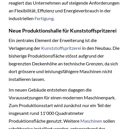
reagiert das Unternehmen auf steigende Anforderungen
an Flexibilität, Effizienz und Energieverbrauch in der
industriellen
Fertigung
.
Neue Produktionshalle für Kunststoffspritzerei
Ein zentrales Element der Erweiterung ist die
Verlagerung der
Kunststoffspritzerei
in den Neubau. Die
bisherige Produktionsfläche stösst aufgrund der
begrenzten Deckenhöhe an technische Grenzen, da sich
dort grössere und leistungsfähigere Maschinen nicht
installieren lassen.
Im neuen Gebäude entstehen dagegen die
Voraussetzungen für einen modernen Maschinenpark.
Zum Produktionsstart wird zunächst nur ein Teil der
insgesamt rund 11'000 Quadratmeter
Produktionsfläche genutzt. Weitere
Maschinen
sollen
schrittweise installiert werden, entsprechend der