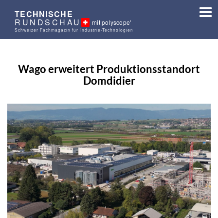
TECHNISCHE
RUNDSCHAU
mit polyscope'
Schweizer Fachmagazin für Industrie-Technologien
Wago erweitert Produktionsstandort
Domdidier