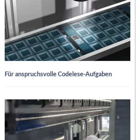
Für anspruchsvolle Codelese-Aufgaben