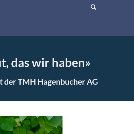
t, das wir haben»
enst der TMH Hagenbucher AG