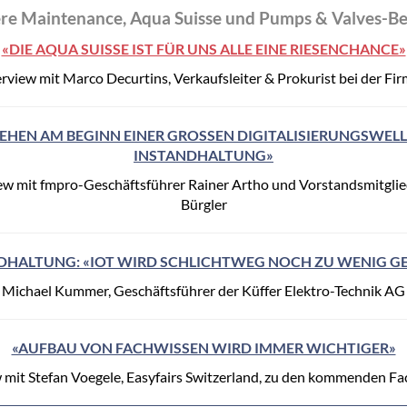
re Maintenance, Aqua Suisse und Pumps & Valves-Be
«DIE AQUA SUISSE IST FÜR UNS ALLE EINE RIESENCHANCE»
erview mit Marco Decurtins, Verkaufsleiter & Prokurist bei der Fi
EHEN AM BEGINN EINER GROSSEN DIGITALISIERUNGSWELL
INSTANDHALTUNG»
iew mit fmpro-Geschäftsführer Rainer Artho und Vorstandsmitgli
Bürgler
DHALTUNG: «IOT WIRD SCHLICHTWEG NOCH ZU WENIG G
Michael Kummer, Geschäftsführer der Küffer Elektro-Technik AG
«AUFBAU VON FACHWISSEN WIRD IMMER WICHTIGER»
w mit Stefan Voegele, Easyfairs Switzerland, zu den kommenden F