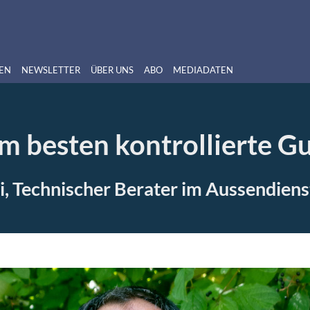
EN
NEWSLETTER
ÜBER UNS
ABO
MEDIADATEN
am besten kontrollierte Gu
eri, Technischer Berater im Aussendi