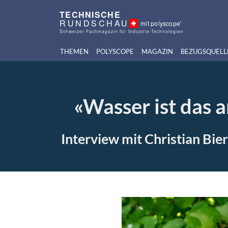
TECHNISCHE
RUNDSCHAU
mit polyscope'
Schweizer Fachmagazin für Industrie-Technologien
THEMEN
POLYSCOPE
MAGAZIN
BEZUGSQUELL
«Wasser ist das 
Interview mit Christian Bi