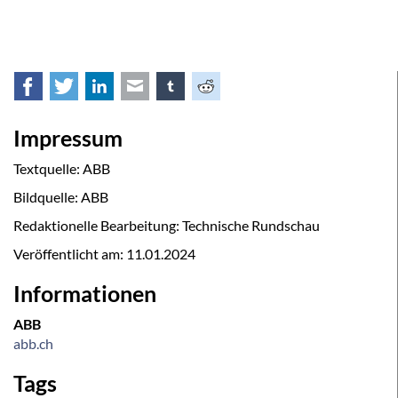
Facebook
Twitter
LinkedIn
E-mail
tumblr
Reddit
Impressum
Textquelle: ABB
Bildquelle: ABB
Redaktionelle Bearbeitung: Technische Rundschau
Veröffentlicht am:
11.01.2024
Informationen
ABB
abb.ch
Tags