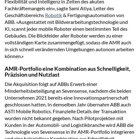
Flexibilität und Intelligenz in Zeiten des akuten
Fachkräftemangels ein», sagte Sami Atiya, Leiter des
Geschäftsbereichs
Robotik
& Fertigungsautomation von
ABB. «Ausgestattet mit Bildverarbeitungstechnologie und
KI, scannt jeder mobile Roboter einen bestimmten Teil des
Gebäudes. Die Blickfelder aller Roboter werden zu einer
vollständigen Karte zusammengefügt, sodass die AMR auch
in sich schnell verändernden Umgebungen autonom arbeiten
können.»
AMR-Portfolio eine Kombination aus Schnelligkeit,
Präzision und Nutzlast
Die Akquisition folgt auf ABBs Erwerb einer
Minderheitsbeteiligung an Sevensense, nachdem die beiden
Unternehmen 2021 bereits eine Innovationspartnerschaft
geschlossen hatten. In demselben Jahr übernahm ABB auch
ASTI Mobile Robotics. Finanzielle Details der Transaktion
wurden nicht bekannt gegeben. Nach Pilotprojekten mit
Kunden in der Automobil- und Logistikbranche wird ABB die
Technologie von Sevensense in ihr AMR-Portfolio integrieren
und eine beispiellose Kombination aus Schnelligkeit,