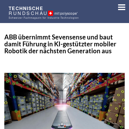
TECHNISCHE
RUNDSCHAU
mit polyscope'
Schweizer Fachmagazin für Industrie-Technologien
ABB übernimmt Sevensense und baut
damit Führung in KI-gestützter mobiler
Robotik der nächsten Generation aus