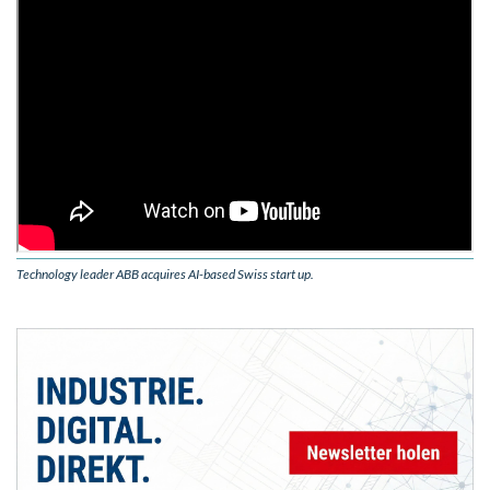
Technology leader ABB acquires AI-based Swiss start up.