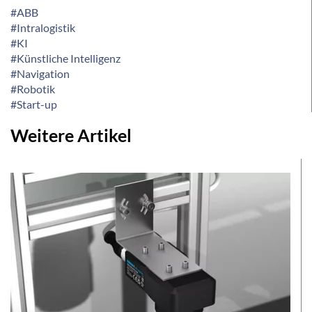
#ABB
#Intralogistik
#KI
#Künstliche Intelligenz
#Navigation
#Robotik
#Start-up
Weitere Artikel