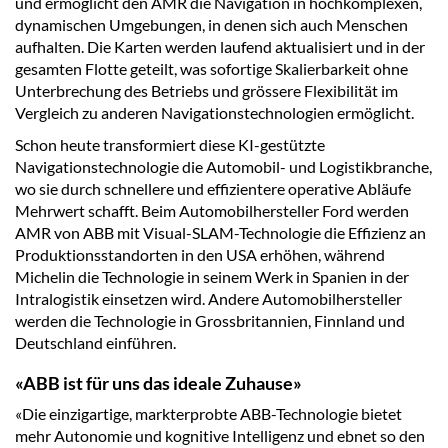
und ermöglicht den AMR die Navigation in hochkomplexen,
dynamischen Umgebungen, in denen sich auch Menschen
aufhalten. Die Karten werden laufend aktualisiert und in der
gesamten Flotte geteilt, was sofortige Skalierbarkeit ohne
Unterbrechung des Betriebs und grössere Flexibilität im
Vergleich zu anderen Navigationstechnologien ermöglicht.
Schon heute transformiert diese KI-gestützte
Navigationstechnologie die Automobil- und Logistikbranche,
wo sie durch schnellere und effizientere operative Abläufe
Mehrwert schafft. Beim Automobilhersteller Ford werden
AMR von ABB mit Visual-SLAM-Technologie die Effizienz an
Produktionsstandorten in den USA erhöhen, während
Michelin die Technologie in seinem Werk in Spanien in der
Intralogistik einsetzen wird. Andere Automobilhersteller
werden die Technologie in Grossbritannien, Finnland und
Deutschland einführen.
«ABB ist für uns das ideale Zuhause»
«Die einzigartige, markterprobte ABB-Technologie bietet
mehr Autonomie und kognitive Intelligenz und ebnet so den