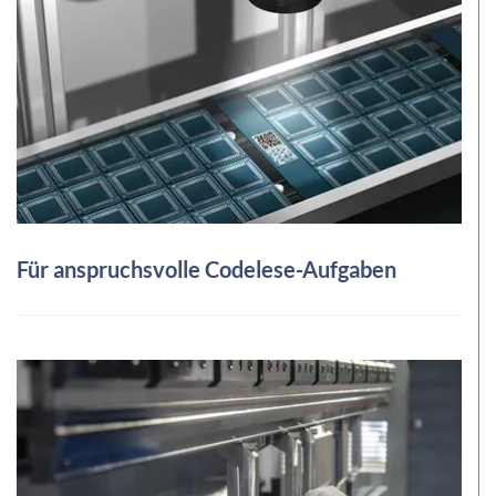
Für anspruchsvolle Codelese-Aufgaben