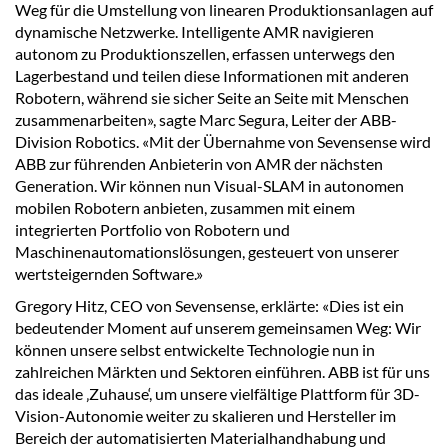
Weg für die Umstellung von linearen Produktionsanlagen auf
dynamische Netzwerke. Intelligente AMR navigieren
autonom zu Produktionszellen, erfassen unterwegs den
Lagerbestand und teilen diese Informationen mit anderen
Robotern, während sie sicher Seite an Seite mit Menschen
zusammenarbeiten», sagte Marc Segura, Leiter der ABB-
Division Robotics. «Mit der Übernahme von Sevensense wird
ABB zur führenden Anbieterin von AMR der nächsten
Generation. Wir können nun Visual-SLAM in autonomen
mobilen Robotern anbieten, zusammen mit einem
integrierten Portfolio von Robotern und
Maschinenautomationslösungen, gesteuert von unserer
wertsteigernden Software.»
Gregory Hitz, CEO von Sevensense, erklärte: «Dies ist ein
bedeutender Moment auf unserem gemeinsamen Weg: Wir
können unsere selbst entwickelte Technologie nun in
zahlreichen Märkten und Sektoren einführen. ABB ist für uns
das ideale ‚Zuhause‘, um unsere vielfältige Plattform für 3D-
Vision-Autonomie weiter zu skalieren und Hersteller im
Bereich der automatisierten Materialhandhabung und