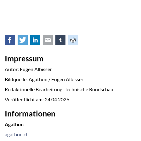
Facebook
Twitter
LinkedIn
E-mail
tumblr
Reddit
Impressum
Autor: Eugen Albisser
Bildquelle: Agathon / Eugen Albisser
Redaktionelle Bearbeitung: Technische Rundschau
Veröffentlicht am:
24.04.2026
Informationen
Agathon
agathon.ch