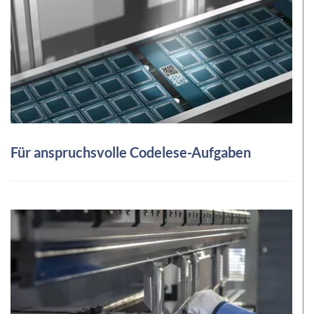
Für anspruchsvolle Codelese-Aufgaben