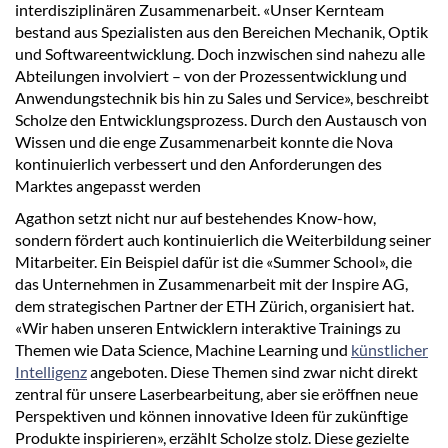
interdisziplinären Zusammenarbeit. «Unser Kernteam
bestand aus Spezialisten aus den Bereichen Mechanik, Optik
und Softwareentwicklung. Doch inzwischen sind nahezu alle
Abteilungen involviert – von der Prozessentwicklung und
Anwendungstechnik bis hin zu Sales und Service», beschreibt
Scholze den Entwicklungsprozess. Durch den Austausch von
Wissen und die enge Zusammenarbeit konnte die Nova
kontinuierlich verbessert und den Anforderungen des
Marktes angepasst werden
Agathon setzt nicht nur auf bestehendes Know-how,
sondern fördert auch kontinuierlich die Weiterbildung seiner
Mitarbeiter. Ein Beispiel dafür ist die «Summer School», die
das Unternehmen in Zusammenarbeit mit der Inspire AG,
dem strategischen Partner der ETH Zürich, organisiert hat.
«Wir haben unseren Entwicklern interaktive Trainings zu
Themen wie Data Science, Machine Learning und
künstlicher
Intelligenz
angeboten. Diese Themen sind zwar nicht direkt
zentral für unsere Laserbearbeitung, aber sie eröffnen neue
Perspektiven und können innovative Ideen für zukünftige
Produkte inspirieren», erzählt Scholze stolz. Diese gezielte