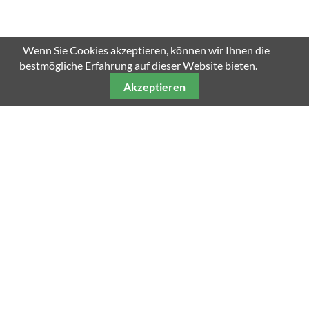
Wenn Sie Cookies akzeptieren, können wir Ihnen die
bestmögliche Erfahrung auf dieser Website bieten.
Akzeptieren
Unsere weiteren Fachmagazine