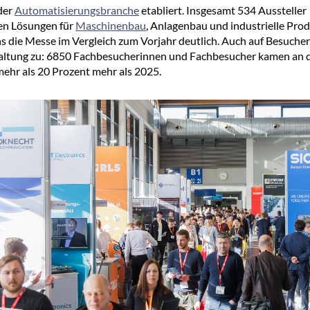
der
Automatisierungsbranche
etabliert. Insgesamt 534 Aussteller
en Lösungen für
Maschinenbau
, Anlagenbau und industrielle Prod
 die Messe im Vergleich zum Vorjahr deutlich. Auch auf Besuchers
taltung zu: 6850 Fachbesucherinnen und Fachbesucher kamen an 
ehr als 20 Prozent mehr als 2025.