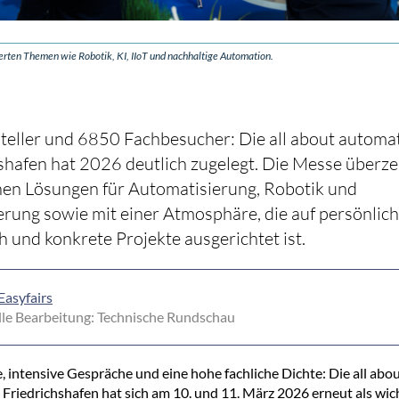
erten Themen wie Robotik, KI, IIoT und nachhaltige Automation.
eller und 6850 Fachbesucher: Die all about automat
shafen hat 2026 deutlich zugelegt. Die Messe überze
hen Lösungen für Automatisierung, Robotik und
ierung sowie mit einer Atmosphäre, die auf persönlic
 und konkrete Projekte ausgerichtet ist.
Easyfairs
le Bearbeitung: Technische Rundschau
 intensive Gespräche und eine hohe fachliche Dichte: Die all abo
Friedrichshafen hat sich am 10. und 11. März 2026 erneut als wic