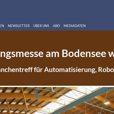
EN
NEWSLETTER
ÜBER UNS
ABO
MEDIADATEN
ngsmesse am Bodensee w
nchentreff für Automatisierung, Robo