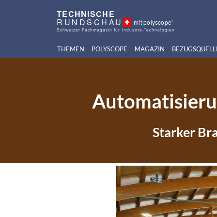
TECHNISCHE
RUNDSCHAU
mit polyscope'
Schweizer Fachmagazin für Industrie-Technologien
THEMEN
POLYSCOPE
MAGAZIN
BEZUGSQUELL
Automatisieru
Starker Bra