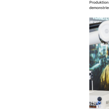
Produktion»
demonstrier