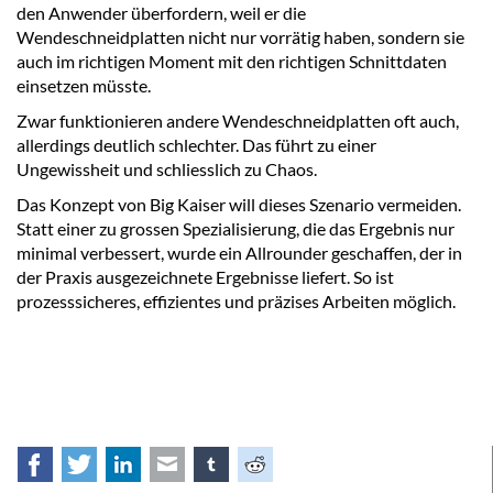
den Anwender überfordern, weil er die
Wendeschneidplatten nicht nur vorrätig haben, sondern sie
auch im richtigen Moment mit den richtigen Schnittdaten
einsetzen müsste.
Zwar funktionieren andere Wendeschneidplatten oft auch,
allerdings deutlich schlechter. Das führt zu einer
Ungewissheit und schliesslich zu Chaos.
Das Konzept von Big Kaiser will dieses Szenario vermeiden.
Statt einer zu grossen Spezialisierung, die das Ergebnis nur
minimal verbessert, wurde ein Allrounder geschaffen, der in
der Praxis ausgezeichnete Ergebnisse liefert. So ist
prozesssicheres, effizientes und präzises Arbeiten möglich.
Facebook
Twitter
LinkedIn
E-mail
tumblr
Reddit