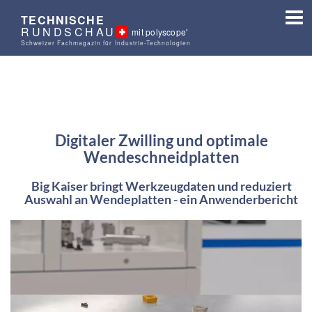
TECHNISCHE
RUNDSCHAU
mit polyscope'
Schweizer Fachmagazin für Industrie-Technologien
Digitaler Zwilling und optimale
Wendeschneidplatten
Big Kaiser bringt Werkzeugdaten und reduziert
Auswahl an Wendeplatten - ein Anwenderbericht