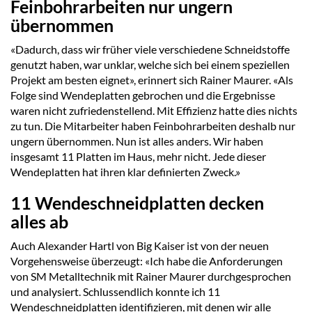
Feinbohrarbeiten nur ungern
übernommen
«Dadurch, dass wir früher viele verschiedene Schneidstoffe
genutzt haben, war unklar, welche sich bei einem speziellen
Projekt am besten eignet», erinnert sich Rainer Maurer. «Als
Folge sind Wendeplatten gebrochen und die Ergebnisse
waren nicht zufriedenstellend. Mit Effizienz hatte dies nichts
zu tun. Die Mitarbeiter haben Feinbohrarbeiten deshalb nur
ungern übernommen. Nun ist alles anders. Wir haben
insgesamt 11 Platten im Haus, mehr nicht. Jede dieser
Wendeplatten hat ihren klar definierten Zweck.»
11 Wendeschneidplatten decken
alles ab
Auch Alexander Hartl von Big Kaiser ist von der neuen
Vorgehensweise überzeugt: «Ich habe die Anforderungen
von SM Metalltechnik mit Rainer Maurer durchgesprochen
und analysiert. Schlussendlich konnte ich 11
Wendeschneidplatten identifizieren, mit denen wir alle