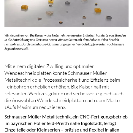
Wendeplatten von Big Kaiser – das Unternehmen investiert jährlich hunderte von Stunden
in die Entwicklung und Tests von neuen Wendeplatten mit dem Fokus auf den Bereich
Feinbohren. Durch die Inhouse-Optimierung eigener Feinbohrköpfe werden noch bessere
Ergebnisse erzielt.
Mit einem digitalen Zwilling und optimaler
Wendeschneidplatten konnte Schmauser Müller
Metalltechnik die Prozesssicherheit und Effizienz beim
Feinbohren erheblich erhöhen. Big Kaiser half mit
relevanten Werkzeugdaten und verbesserte gleich auch
die Auswahl an Wendeschneidplatten nach dem Motto
«Aufs Maximum reduzieren».
Schmauser Müller Metalltechnik, ein CNC-Fertigungsbetrieb
im bayrischen Pollenfeld-Preith nahe Ingolstadt, fertigt
Einzelteile oder Kleinserien – präzise und flexibel in allen