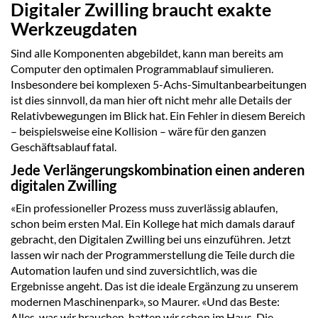
Digitaler Zwilling braucht exakte
Werkzeugdaten
Sind alle Komponenten abgebildet, kann man bereits am
Computer den optimalen Programmablauf simulieren.
Insbesondere bei komplexen 5-Achs-Simultanbearbeitungen
ist dies sinnvoll, da man hier oft nicht mehr alle Details der
Relativbewegungen im Blick hat. Ein Fehler in diesem Bereich
– beispielsweise eine Kollision – wäre für den ganzen
Geschäftsablauf fatal.
Jede Verlängerungskombination einen anderen
digitalen Zwilling
«Ein professioneller Prozess muss zuverlässig ablaufen,
schon beim ersten Mal. Ein Kollege hat mich damals darauf
gebracht, den Digitalen Zwilling bei uns einzuführen. Jetzt
lassen wir nach der Programmerstellung die Teile durch die
Automation laufen und sind zuversichtlich, was die
Ergebnisse angeht. Das ist die ideale Ergänzung zu unserem
modernen Maschinenpark», so Maurer. «Und das Beste:
Alles, was wir brauchen, hatten wir schon im Haus. Die