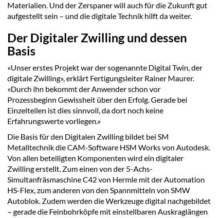
Materialien. Und der Zerspaner will auch für die Zukunft gut
aufgestellt sein – und die digitale Technik hilft da weiter.
Der Digitaler Zwilling und dessen
Basis
«Unser erstes Projekt war der sogenannte Digital Twin, der
digitale Zwilling», erklärt Fertigungsleiter Rainer Maurer.
«Durch ihn bekommt der Anwender schon vor
Prozessbeginn Gewissheit über den Erfolg. Gerade bei
Einzelteilen ist dies sinnvoll, da dort noch keine
Erfahrungswerte vorliegen.»
Die Basis für den Digitalen Zwilling bildet bei SM
Metalltechnik die CAM-Software HSM Works von Autodesk.
Von allen beteiligten Komponenten wird ein digitaler
Zwilling erstellt. Zum einen von der 5-Achs-
Simultanfräsmaschine C42 von Hermle mit der Automation
HS-Flex, zum anderen von den Spannmitteln von SMW
Autoblok. Zudem werden die Werkzeuge digital nachgebildet
– gerade die Feinbohrköpfe mit einstellbaren Auskraglängen