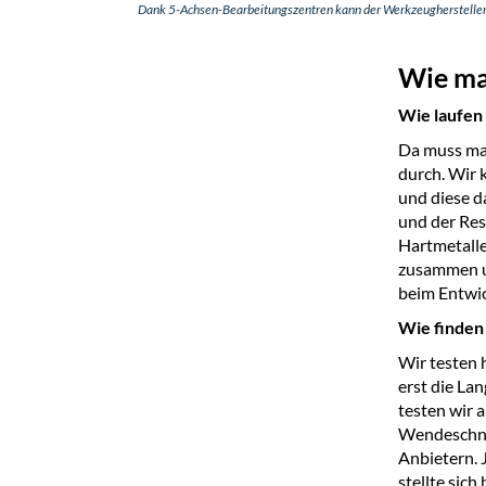
Dank 5-Achsen-Bearbeitungszentren kann der Werkzeughersteller B
Wie ma
Wie laufen 
Da muss man
durch. Wir 
und diese d
und der Rest
Hartmetalle
zusammen un
beim Entwic
Wie finden 
Wir testen 
erst die Lan
testen wir 
Wendeschnei
Anbietern. 
stellte sich