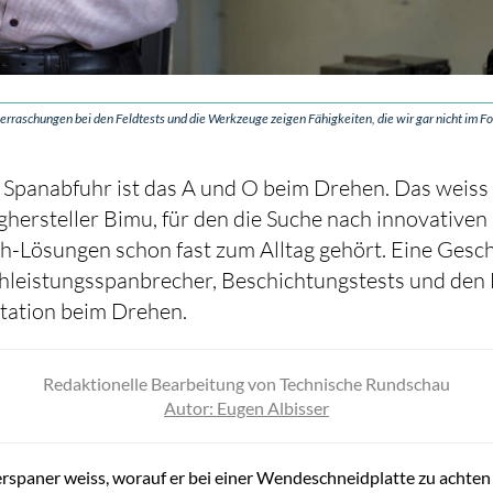
aschungen bei den Feldtests und die Werkzeuge zeigen Fähigkeiten, die wir gar nicht im Fok
 Spanabfuhr ist das A und O beim Drehen. Das weiss
ersteller Bimu, für den die Suche nach innovativen
-Lösungen schon fast zum Alltag gehört. Eine Gesc
hleistungsspanbrecher, Beschichtungstests und den 
tation beim Drehen.
Redaktionelle Bearbeitung von Technische Rundschau
Autor:
Eugen Albisser
erspaner weiss, worauf er bei einer Wendeschneidplatte zu achten