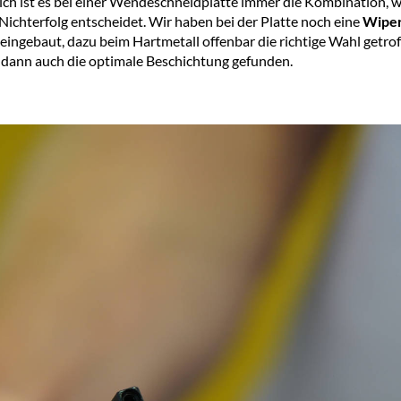
ich ist es bei einer Wendeschneidplatte immer die Kombination, 
Nicht­erfolg entscheidet. Wir haben bei der Platte noch eine
Wipe
eingebaut, dazu beim Hartmetall offenbar die richtige Wahl getro
s dann auch die optimale Beschichtung gefunden.