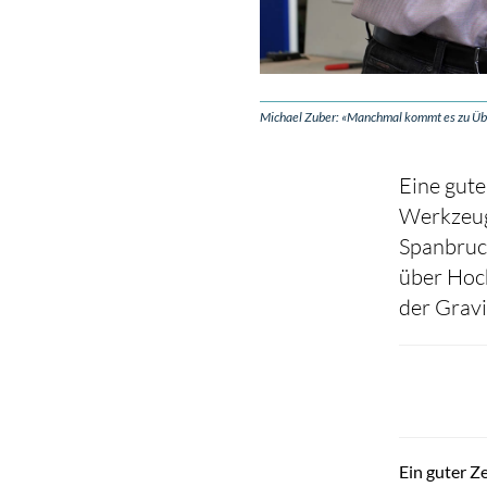
Michael Zuber: «Manchmal kommt es zu Überr
Eine gute
Werkzeugh
Spanbruch
über Hoc
der Gravi
Ein guter Z