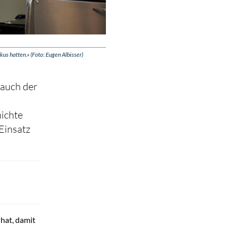
us hatten.» (Foto: Eugen Albisser)
 auch der
hichte
Einsatz
 hat, damit