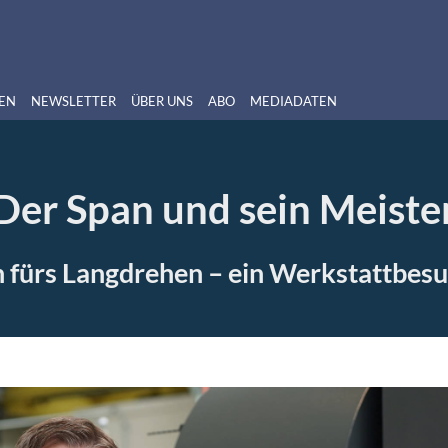
EN
NEWSLETTER
ÜBER UNS
ABO
MEDIADATEN
Der Span und sein Meiste
fürs Langdrehen – ein Werkstattbesu