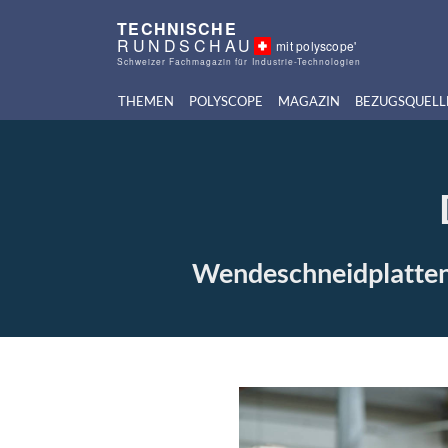
TECHNISCHE
RUNDSCHAU
mit polyscope'
Schweizer Fachmagazin für Industrie-Technologien
THEMEN
POLYSCOPE
MAGAZIN
BEZUGSQUELL
Wendeschneidplatten 