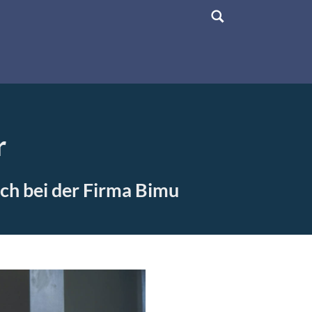
r
ch bei der Firma Bimu