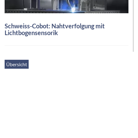
Schweiss-Cobot: Nahtverfolgung mit
Lichtbogensensorik
Übersicht
SCROLL DOWN