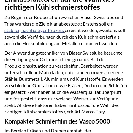
richtigen Kühlschmierstoffes
Zu Beginn der Kooperation zwischen Blaser Swisslube und
Trisa wurden die Ziele klar abgesteckt: Erstens soll ein
stabiler, nachhaltiger Prozess
erreicht werden, zweitens soll
sowohl die Verfärbungen durch den Kühlschmierstoff als
auch die Fleckenbildung auf Metallen eliminiert werden.
Der Anwendungstechniker von Blaser Swisslube besuchte
die Fertigung vor Ort, um sich ein genaues Bild der
Produktionssituation zu verschaffen. Bearbeitet werden
unterschiedliche Materialien, unter anderem verschiedene
Stähle, Buntmetall, Aluminium und Kunststoffe. Es werden
verschiedene Operationen wie Fräsen, Drehen und Schleifen
eingesetzt. «Wir haben auch die Wasserqualität überprüft
und festgestellt, dass nur weiches Wasser zur Verfügung
steht. All diese Faktoren haben Einfluss auf die Wahl des
richtigen Kühlschmierstoffes», erklärt Marco Frey.
Kompakter Schmierfilm des Vasco 5000
Im Bereich Fräsen und Drehen empfahl der