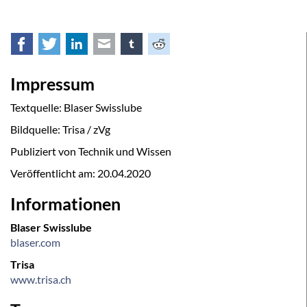
Facebook
Twitter
LinkedIn
E-mail
tumblr
Reddit
Impressum
Textquelle: Blaser Swisslube
Bildquelle: Trisa / zVg
Publiziert von Technik und Wissen
Veröffentlicht am:
20.04.2020
Informationen
Blaser Swisslube
blaser.com
Trisa
www.trisa.ch