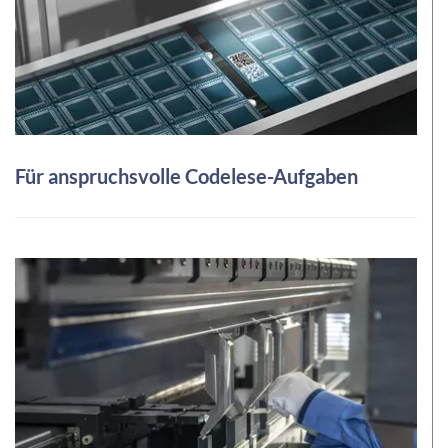
Für anspruchsvolle Codelese-Aufgaben