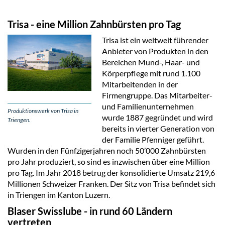
Trisa - eine Million Zahnbürsten pro Tag
Trisa ist ein weltweit führender
Anbieter von Produkten in den
Bereichen Mund-, Haar- und
Körperpflege mit rund 1.100
Mitarbeitenden in der
Firmengruppe. Das Mitarbeiter-
und Familienunternehmen
Produktionswerk von Trisa in
wurde 1887 gegründet und wird
Triengen.
bereits in vierter Generation von
der Familie Pfenniger geführt.
Wurden in den Fünfzigerjahren noch 50’000 Zahnbürsten
pro Jahr produziert, so sind es inzwischen über eine Million
pro Tag. Im Jahr 2018 betrug der konsolidierte Umsatz 219,6
Millionen Schweizer Franken. Der Sitz von Trisa befindet sich
in Triengen im Kanton Luzern.
Blaser Swisslube - in rund 60 Ländern
vertreten