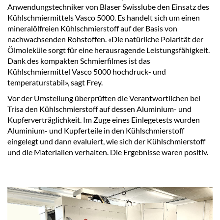
Anwendungstechniker von Blaser Swisslube den Einsatz des
Kühlschmiermittels Vasco 5000. Es handelt sich um einen
mineralölfreien Kühlschmierstoff auf der Basis von
nachwachsenden Rohstoffen. «Die natürliche Polarität der
Ölmoleküle sorgt für eine herausragende Leistungsfähigkeit.
Dank des kompakten Schmierfilmes ist das
Kühlschmiermittel Vasco 5000 hochdruck- und
temperaturstabil», sagt Frey.
Vor der Umstellung überprüften die Verantwortlichen bei
Trisa den Kühlschmierstoff auf dessen Aluminium- und
Kupferverträglichkeit. Im Zuge eines Einlegetests wurden
Aluminium- und Kupferteile in den Kühlschmierstoff
eingelegt und dann evaluiert, wie sich der Kühlschmierstoff
und die Materialien verhalten. Die Ergebnisse waren positiv.