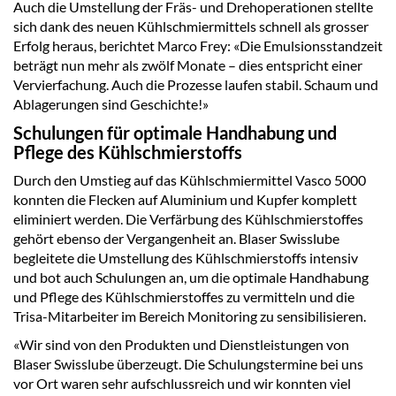
Auch die Umstellung der Fräs- und Drehoperationen stellte
sich dank des neuen Kühlschmiermittels schnell als grosser
Erfolg heraus, berichtet Marco Frey: «Die Emulsionsstandzeit
beträgt nun mehr als zwölf Monate – dies entspricht einer
Vervierfachung. Auch die Prozesse laufen stabil. Schaum und
Ablagerungen sind Geschichte!»
Schulungen für optimale Handhabung und
Pflege des Kühlschmierstoffs
Durch den Umstieg auf das Kühlschmiermittel Vasco 5000
konnten die Flecken auf Aluminium und Kupfer komplett
eliminiert werden. Die Verfärbung des Kühlschmierstoffes
gehört ebenso der Vergangenheit an. Blaser Swisslube
begleitete die Umstellung des Kühlschmierstoffs intensiv
und bot auch Schulungen an, um die optimale Handhabung
und Pflege des Kühlschmierstoffes zu vermitteln und die
Trisa-Mitarbeiter im Bereich Monitoring zu sensibilisieren.
«Wir sind von den Produkten und Dienstleistungen von
Blaser Swisslube überzeugt. Die Schulungstermine bei uns
vor Ort waren sehr aufschlussreich und wir konnten viel