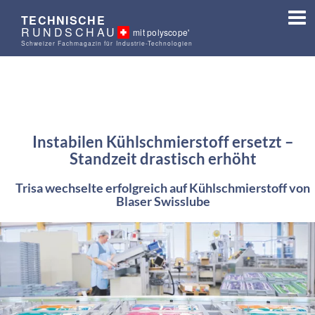
TECHNISCHE
RUNDSCHAU
mit polyscope'
Schweizer Fachmagazin für Industrie-Technologien
Instabilen Kühlschmierstoff ersetzt –
Standzeit drastisch erhöht
Trisa wechselte erfolgreich auf Kühlschmierstoff von
Blaser Swisslube