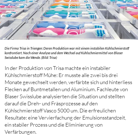
Die Firma Trisa in Triengen: Deren Produktion war mit einem instabilen Kühlschmierstoff
konfrontiert. Nach einer Analyse und dem Wechsel auf Kühlschmiermittel von Blaser
Swisslube kam die Wende. (Bild: Trisa)
In der Produktion von Trisa machte ein instabiler
Kühlschmierstoff Mühe: Er musste alle zwei bis drei
Monate gewechselt werden, verfärbte sich und hinterliess
Flecken auf Buntmetallen und Aluminium. Fachleute von
Blaser Swisslube analysierten die Situation und stellten
darauf die Dreh- und Fräsprozesse auf den
Kühlschmierstoff Vasco 5000 um. Die erfreulichen
Resultate: eine Vervierfachung der Emulsionsstandzeit,
ein stabiler Prozess und die Eliminierung von
Verfärbungen.