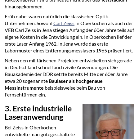
hinausgekommen.
Früh dabei waren natürlich die klassischen Optik-
Unternehmen. Sowohl
Carl Zeiss
in Oberkochen als auch der
VEB Carl Zeiss in Jena stiegen Anfang der 60er Jahre teils auf
eigene Kosten in die Entwicklung ein. In Oberkochen lief der
erste Laser Anfang 1962, in Jena wurde das erste
Labormuster eines Entfernungsmesslasers 1965 präsentiert.
Neben den militärischen Projekten entwickelten sich gerade
in Deutschland schnell auch zivile Anwendungen: Die
Bauakademie der DDR setzte bereits Mitte der 60er Jahre
etwa 20 sogenannte
Baulaser als hochgenaue
Messinstrumente
beispielsweise beim Bau von
Fernsehtürmen ein.
3. Erste industrielle
Laseranwendung
Bei Zeiss in Oberkochen
entwickelte man gütegeschaltete