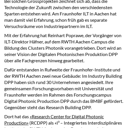
Bei solchen Grossprojekten zeichnet sich ab, dass die
Technologie der Zukunft zwischen den verschiedensten
Sparten entstehen wird. Am Fraunhofer ILT in Aachen hat
man damit viel Erfahrung, schon früh gab es separate
Versuchsräume von Industriepartnern im ILT.
Mit der Erfahrung hat Reinhart Poprawe, der Vorgänger von
ILT-Direktor Häfner, auf dem RWTH Aachen Campus die
Bildung des Clusters Photonik vorangetrieben. Dort wird an
seiner Vision der Digitalen Photonischen Produktion DPP
über alle Fachgrenzen hinweg gearbeitet.
Dafür entstanden in Rufweite der Fraunhofer-Institute und
der RWTH Aachen zwei neue Gebäude: Im Industry Building
DPP haben sich rund 30 Unternehmen angesiedelt. Ihre
gemeinsamen Forschungsvorhaben mit Universität und
Fraunhofer werden im Rahmen des Forschungscampus
Digital Photonic Production DPP durch das BMBF gefördert.
Gegenüber steht das Research Building DPP.
Dort hat das
«Research Center for Digital Photonic
Production»
(RCDPP) als «I³ – Integriertes Interdisziplinäres