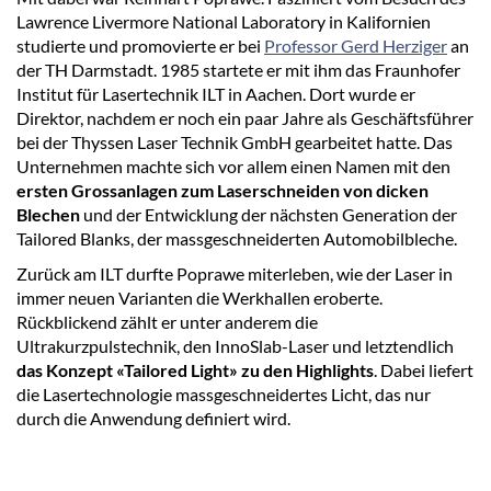
Lawrence Livermore National Laboratory in Kalifornien
studierte und promovierte er bei
Professor Gerd Herziger
an
der TH Darmstadt. 1985 startete er mit ihm das Fraunhofer
Institut für Lasertechnik ILT in Aachen. Dort wurde er
Direktor, nachdem er noch ein paar Jahre als Geschäftsführer
bei der Thyssen Laser Technik GmbH gearbeitet hatte. Das
Unternehmen machte sich vor allem einen Namen mit den
ersten Grossanlagen zum Laserschneiden von dicken
Blechen
und der Entwicklung der nächsten Generation der
Tailored Blanks, der massgeschneiderten Automobilbleche.
Zurück am ILT durfte Poprawe miterleben, wie der Laser in
immer neuen Varianten die Werkhallen eroberte.
Rückblickend zählt er unter anderem die
Ultrakurzpulstechnik, den InnoSlab-Laser und letztendlich
das Konzept «Tailored Light» zu den Highlights
. Dabei liefert
die Lasertechnologie massgeschneidertes Licht, das nur
durch die Anwendung definiert wird.