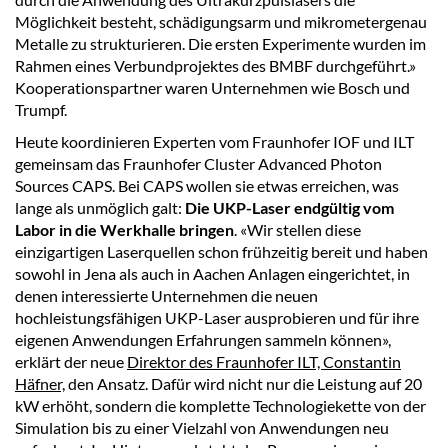
Möglichkeit besteht, schädigungsarm und mikrometergenau
Metalle zu strukturieren. Die ersten Experimente wurden im
Rahmen eines Verbundprojektes des BMBF durchgeführt.»
Kooperationspartner waren Unternehmen wie Bosch und
Trumpf.
Heute koordinieren Experten vom Fraunhofer IOF und ILT
gemeinsam das Fraunhofer Cluster Advanced Photon
Sources CAPS. Bei CAPS wollen sie etwas erreichen, was
lange als unmöglich galt:
Die UKP-Laser endgültig vom
Labor in die Werkhalle bringen
. «Wir stellen diese
einzigartigen Laserquellen schon frühzeitig bereit und haben
sowohl in Jena als auch in Aachen Anlagen eingerichtet, in
denen interessierte Unternehmen die neuen
hochleistungsfähigen UKP-Laser ausprobieren und für ihre
eigenen Anwendungen Erfahrungen sammeln können»,
erklärt der neue
Direktor des Fraunhofer ILT, Constantin
Häfner,
den Ansatz. Dafür wird nicht nur die Leistung auf 20
kW erhöht, sondern die komplette Technologiekette von der
Simulation bis zu einer Vielzahl von Anwendungen neu