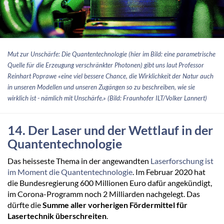
Mut zur Unschärfe: Die Quantentechnologie (hier im Bild: eine parametrische
Quelle für die Erzeugung verschränkter Photonen) gibt uns laut Professor
Reinhart Poprawe «eine viel bessere Chance, die Wirklichkeit der Natur auch
in unseren Modellen und unseren Zugängen so zu beschreiben, wie sie
wirklich ist - nämlich mit Unschärfe.» (Bild: Fraunhofer ILT/Volker Lannert)
14. Der Laser und der Wettlauf in der
Quantentechnologie
Das heisseste Thema in der angewandten
Laserforschung ist
im Moment die Quantentechnologie
. Im Februar 2020 hat
die Bundesregierung 600 Millionen Euro dafür angekündigt,
im Corona-Programm noch 2 Milliarden nachgelegt. Das
dürfte die
Summe aller vorherigen Fördermittel für
Lasertechnik überschreiten
.