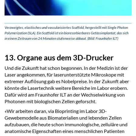
Verzweigtes, elastisches und vascularisiertes Scaffold, hergestellt mit Single Photon
Polymerization (SLA). Ein Scaffold ist ein bioresorbierbares Gefässimplantat, das sich
in einem Zeitraum von 24 Monaten stufenweise abbaut. (Bild: Fraunhofer ILT)
13. Organe aus dem 3D-Drucker
Und die Zukunft hat schon begonnen. In der Medizin ist der
Laser angekommen, für laserunterstützte Mikroskope mit
extremer Auflösung gab es Nobelpreise. In der Zukunft aber
könnte die Lasertechnik weitere Bereiche im Labor erobern.
Dafür wird am Fraunhofer ILT an der Wechselwirkung von
Photonen mit biologischen Zellen geforscht.
«Wir arbeiten daran, via Bioprinting im Labor 3D-
Gewebemodelle aus Biomaterialien und lebenden Zellen
aufzubauen, die heute schon immunologische, zelluläre und
anatomische Eigenschaften eines menschlichen Patienten