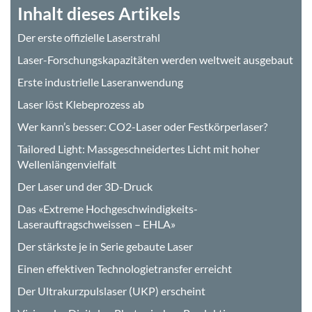
Inhalt dieses Artikels
Der erste offizielle Laserstrahl
Laser-Forschungskapazitäten werden weltweit ausgebaut
Erste industrielle Laseranwendung
Laser löst Klebeprozess ab
Wer kann’s besser: CO2-Laser oder Festkörperlaser?
Tailored Light: Massgeschneidertes Licht mit hoher
Wellenlängenvielfalt
Der Laser und der 3D-Druck
Das «Extreme Hochgeschwindigkeits-
Laserauftragschweissen – EHLA»
Der stärkste je in Serie gebaute Laser
Einen effektiven Technologietransfer erreicht
Der Ultrakurzpulslaser (UKP) erscheint