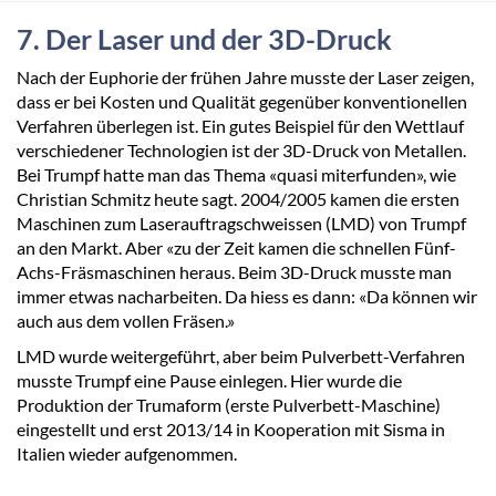
7. Der Laser und der 3D-Druck
Nach der Euphorie der frühen Jahre musste der Laser zeigen,
dass er bei Kosten und Qualität gegenüber konventionellen
Verfahren überlegen ist. Ein gutes Beispiel für den Wettlauf
verschiedener Technologien ist der 3D-Druck von Metallen.
Bei Trumpf hatte man das Thema «quasi miterfunden», wie
Christian Schmitz heute sagt. 2004/2005 kamen die ersten
Maschinen zum Laserauftragschweissen (LMD) von Trumpf
an den Markt. Aber «zu der Zeit kamen die schnellen Fünf-
Achs-Fräsmaschinen heraus. Beim 3D-Druck musste man
immer etwas nacharbeiten. Da hiess es dann: «Da können wir
auch aus dem vollen Fräsen.»
LMD wurde weitergeführt, aber beim Pulverbett-Verfahren
musste Trumpf eine Pause einlegen. Hier wurde die
Produktion der Trumaform (erste Pulverbett-Maschine)
eingestellt und erst 2013/14 in Kooperation mit Sisma in
Italien wieder aufgenommen.