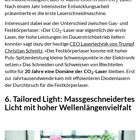
2
Nach einem Jahr intensivster Entwicklungsarbeit
präsentierte er die erste Laserschneidmaschine.
Interessant dabei war der Unterschied zwischen Gas- und
Festkörperlaser: «Der CO
-Laser war eigentlich der erste
2
Laser, der hohe Leistungen im Dauerstrichbetrieb liefern
konnte» sagt dazu der heutige
CEO Lasertechnik von Trumpf,
Christian Schmitz
. «Der Festkörperlaser konnte mit hoher
Puls-Spitzenleistung kleine Schweisspunkte in der Elektronik
setzen.» Das Schneiden und Schweissen von Blechteilen
sollte für
20 Jahre eine Domäne der CO
-Laser
bleiben. Erst
2
zur Jahrtausendwende kam mit effizienteren Diodenlasern
der Durchbruch für die Festkörperlaser.
6. Tailored Light: Massgeschneidertes
Licht mit hoher Wellenlängenvielfalt