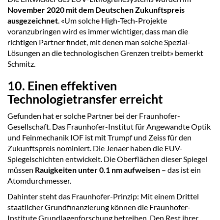
November 2020 mit dem Deutschen Zukunftspreis
ausgezeichnet
. «Um solche High-Tech-Projekte
voranzubringen wird es immer wichtiger, dass man die
richtigen Partner findet, mit denen man solche Spezial-
Lösungen an die technologischen Grenzen treibt» bemerkt
Schmitz.
10. Einen effektiven
Technologietransfer erreicht
Gefunden hat er solche Partner bei der Fraunhofer-
Gesellschaft. Das Fraunhofer-Institut für Angewandte Optik
und Feinmechanik IOF ist mit Trumpf und Zeiss für den
Zukunftspreis nominiert. Die Jenaer haben die EUV-
Spiegelschichten entwickelt. Die Oberflächen dieser Spiegel
müssen
Rauigkeiten unter 0.1 nm aufweisen
– das ist ein
Atomdurchmesser.
Dahinter steht das Fraunhofer-Prinzip: Mit einem Drittel
staatlicher Grundfinanzierung können die Fraunhofer-
Institute Grundlagenforschung betreiben. Den Rest ihrer