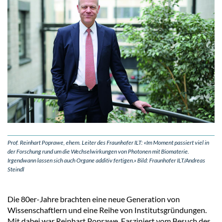
Prof. Reinhart Poprawe, ehem. Leiter des Fraunhofer ILT: «Im Moment passiert viel in
der Forschung rund um die Wechselwirkungen von Photonen mit Biomaterie.
Irgendwann lassen sich auch Organe additiv fertigen.» Bild: Fraunhofer ILT/Andreas
Steindl
Die 80er-Jahre brachten eine neue Generation von
Wissenschaftlern und eine Reihe von Institutsgründungen.
Mit dabei war Reinhart Poprawe. Fasziniert vom Besuch des