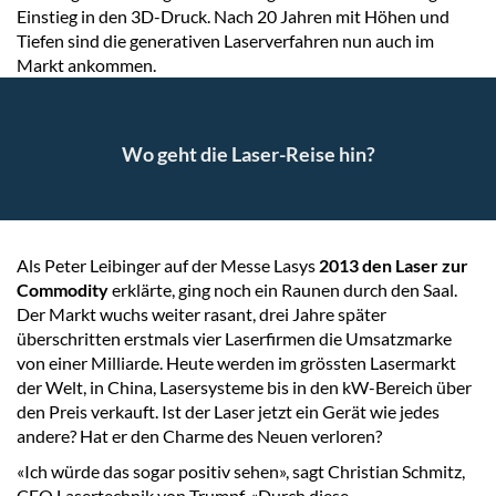
Einstieg in den 3D-Druck. Nach 20 Jahren mit Höhen und
Tiefen sind die generativen Laserverfahren nun auch im
Markt ankommen.
Wo geht die Laser-Reise hin?
Als Peter Leibinger auf der Messe Lasys
2013 den Laser zur
Commodity
erklärte, ging noch ein Raunen durch den Saal.
Der Markt wuchs weiter rasant, drei Jahre später
überschritten erstmals vier Laserfirmen die Umsatzmarke
von einer Milliarde. Heute werden im grössten Lasermarkt
der Welt, in China, Lasersysteme bis in den kW-Bereich über
den Preis verkauft. Ist der Laser jetzt ein Gerät wie jedes
andere? Hat er den Charme des Neuen verloren?
«Ich würde das sogar positiv sehen», sagt Christian Schmitz,
CEO Lasertechnik von Trumpf. «Durch diese