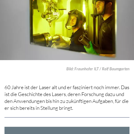
Bild: Fraunhofer ILT / Ralf Baumgarten
60 Jahre ist der Laser alt und er fasziniert noch immer. Das
ist die Geschichte des Lasers, deren Forschung dazu und
den Anwendungen bis hin zu zukünftigen Aufgaben, für die
er sich bereits in Stellung bringt.