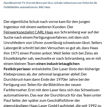
Durchbruch mit TV: Erst mit dem Laser liess sich das Schweissen von Teilen für die
Farbbildröhre automatisieren. Bild: Haas
Der eigentliche Schub nach vorne kam für den jungen
Ingenieur mit einem weiteren Kunden: Der
Feinwerkspezialist CARL Haas
aus Schramberg war auf der
Suche nach einem Fertigungsverfahren, mit dem sich
Unruhfedern von Uhren zuverlässig schweissen lässt. Seilers
Laborgerät schnitt bei den Versuchen so gut ab, dass Haas
ihm 1971 einen Posten anbot. Weil Seiler sich bei Zeiss als
Einzelkämpfer sah, wechselte er nach Schramberg, wo er mit
einem kleinen Team
einen industrietauglichen
Festkörperlaser
entwickelte. Der Laser löste den bisherige
Klebeprozess ab, der zehnmal langsamer ablief. Der
Durchbruch kam dann Ende der 1970er Jahre bei der
Fertigung von Teilen für die Bildröhre der neuen
Farbfernseher. Erst mit dem Laser liess sich das Schweissen
automatisieren. Das war der Durchbruch für das Team unter
Paul Seiler, der später zum Geschäftsführer der
eigenständigen Haas Laser GmbH aufsteigt, die seit 1992 zu