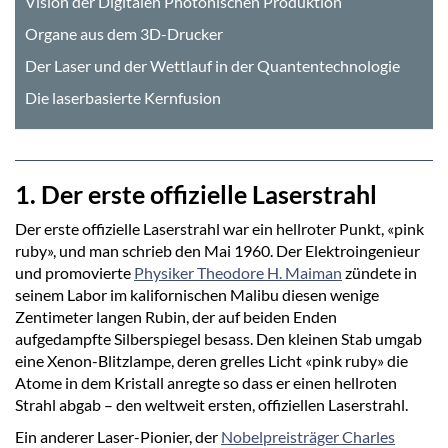
Vision der Digitalen Photonischen Produktion
Organe aus dem 3D-Drucker
Der Laser und der Wettlauf in der Quantentechnologie
Die laserbasierte Kernfusion
1. Der erste offizielle Laserstrahl
Der erste offizielle Laserstrahl war ein hellroter Punkt, «pink
ruby», und man schrieb den Mai 1960. Der Elektroingenieur
und promovierte
Physiker Theodore H. Maiman
zündete in
seinem Labor im kalifornischen Malibu diesen wenige
Zentimeter langen Rubin, der auf beiden Enden
aufgedampfte Silberspiegel besass. Den kleinen Stab umgab
eine Xenon-Blitzlampe, deren grelles Licht «pink ruby» die
Atome in dem Kristall anregte so dass er einen hellroten
Strahl abgab – den weltweit ersten, offiziellen Laserstrahl.
Ein anderer Laser-Pionier, der
Nobelpreisträger Charles