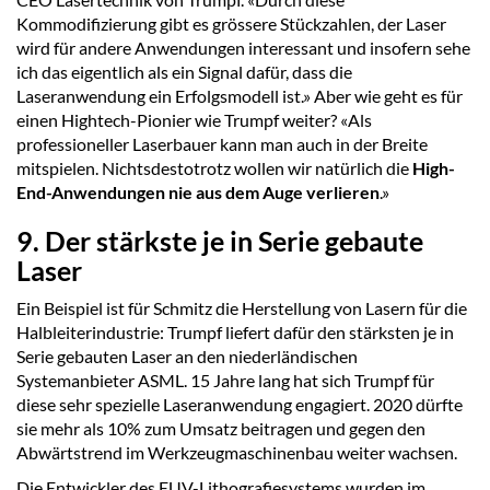
Kommodifizierung gibt es grössere Stückzahlen, der Laser
wird für andere Anwendungen interessant und insofern sehe
ich das eigentlich als ein Signal dafür, dass die
Laseranwendung ein Erfolgsmodell ist.» Aber wie geht es für
einen Hightech-Pionier wie Trumpf weiter? «Als
professioneller Laserbauer kann man auch in der Breite
mitspielen. Nichtsdestotrotz wollen wir natürlich die
High-
End-Anwendungen nie aus dem Auge verlieren
.»
9. Der stärkste je in Serie gebaute
Laser
Ein Beispiel ist für Schmitz die Herstellung von Lasern für die
Halbleiterindustrie: Trumpf liefert dafür den stärksten je in
Serie gebauten Laser an den niederländischen
Systemanbieter ASML. 15 Jahre lang hat sich Trumpf für
diese sehr spezielle Laseranwendung engagiert. 2020 dürfte
sie mehr als 10% zum Umsatz beitragen und gegen den
Abwärtstrend im Werkzeugmaschinenbau weiter wachsen.
Die Entwickler des EUV-Lithografiesystems wurden im