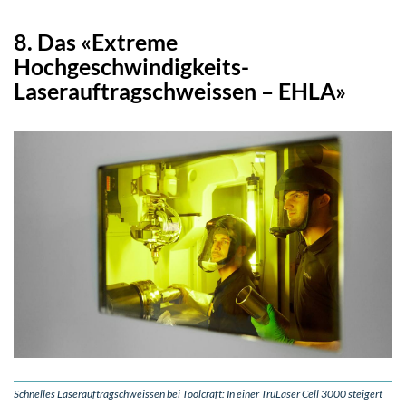
8. Das «Extreme
Hochgeschwindigkeits-
Laserauftragschweissen – EHLA»
Schnelles Laserauftragschweissen bei Toolcraft: In einer TruLaser Cell 3000 steigert