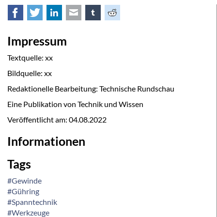
Facebook
Twitter
LinkedIn
E-mail
tumblr
Reddit
Impressum
Textquelle: xx
Bildquelle: xx
Redaktionelle Bearbeitung: Technische Rundschau
Eine Publikation von Technik und Wissen
Veröffentlicht am:
04.08.2022
Informationen
Tags
#Gewinde
#Gühring
#Spanntechnik
#Werkzeuge