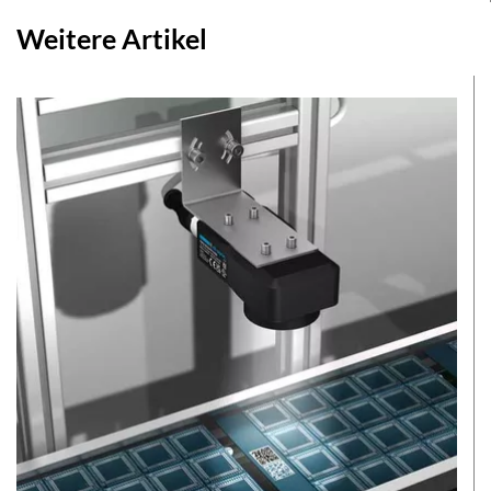
Weitere Artikel