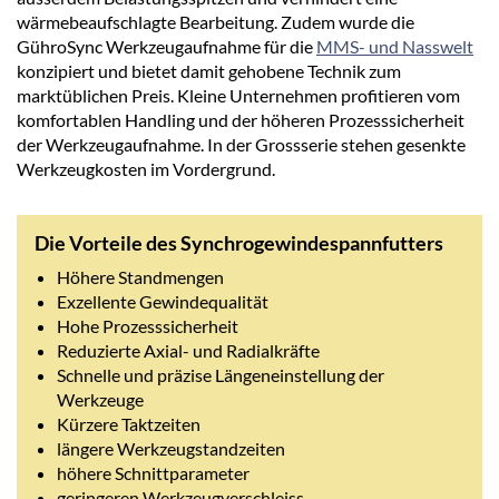
wärmebeaufschlagte Bearbeitung. Zudem wurde die
GühroSync Werkzeugaufnahme für die
MMS- und Nasswelt
konzipiert und bietet damit gehobene Technik zum
marktüblichen Preis. Kleine Unternehmen profitieren vom
komfortablen Handling und der höheren Prozesssicherheit
der Werkzeugaufnahme. In der Grossserie stehen gesenkte
Werkzeugkosten im Vordergrund.
Die Vorteile des Synchrogewindespannfutters
Höhere Standmengen
Exzellente Gewindequalität
Hohe Prozesssicherheit
Reduzierte Axial- und Radialkräfte
Schnelle und präzise Längeneinstellung der
Werkzeuge
Kürzere Taktzeiten
längere Werkzeugstandzeiten
höhere Schnittparameter
geringeren Werkzeugverschleiss