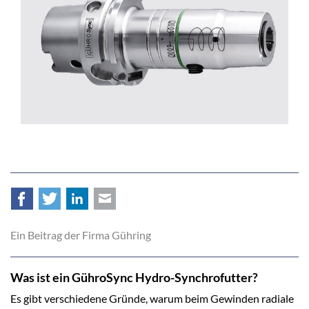
Facebook
Twitter
LinkedIn
E-mail
Ein Beitrag der Firma Gühring
Was ist ein GühroSync Hydro-Synchrofutter?
Es gibt verschiedene Gründe, warum beim Gewinden radiale