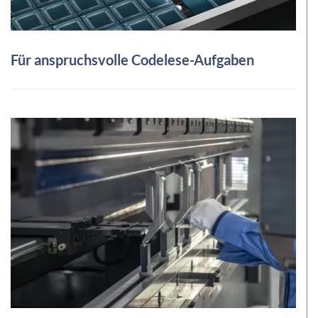
Für anspruchsvolle Codelese-Aufgaben