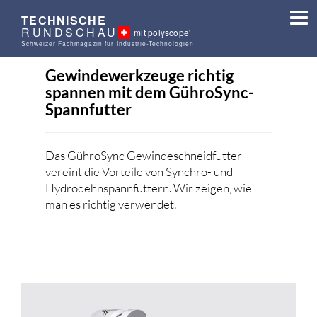
TECHNISCHE
RUNDSCHAU
mit polyscope'
Schweizer Fachmagazin für Industrie-Technologien
Gewindewerkzeuge richtig
spannen mit dem GühroSync-
Spannfutter
Das GühroSync Gewindeschneidfutter
vereint die Vorteile von Synchro- und
Hydrodehnspannfuttern. Wir zeigen, wie
man es richtig verwendet.