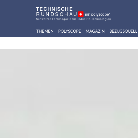
TECHNISCHE
RUNDSCHAU
mit polyscope'
Schweizer Fachmagazin für Industrie-Technologien
THEMEN
POLYSCOPE
MAGAZIN
BEZUGSQUELL