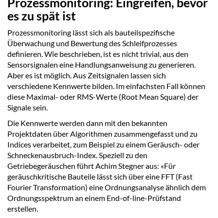
Prozessmonitoring: Eingreifen, bevor
es zu spät ist
Prozessmonitoring lässt sich als bauteilspezifische
Überwachung und Bewertung des Schleifprozesses
definieren. Wie beschrieben, ist es nicht trivial, aus den
Sensorsignalen eine Handlungsanweisung zu generieren.
Aber es ist möglich. Aus Zeitsignalen lassen sich
verschiedene Kennwerte bilden. Im einfachsten Fall können
diese Maximal- oder RMS-Werte (Root Mean Square) der
Signale sein.
Die Kennwerte werden dann mit den bekannten
Projektdaten über Algorithmen zusammengefasst und zu
Indices verarbeitet, zum Beispiel zu einem Geräusch- oder
Schneckenausbruch-Index. Speziell zu den
Getriebegeräuschen führt Achim Stegner aus: «Für
geräuschkritische Bauteile lässt sich über eine FFT (Fast
Fourier Transformation) eine Ordnungsanalyse ähnlich dem
Ordnungsspektrum an einem End-of-line-Prüfstand
erstellen.