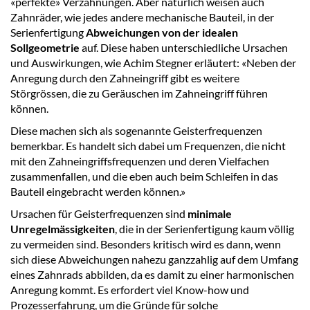
«perfekte» Verzahnungen. Aber natürlich weisen auch
Zahnräder, wie jedes andere mechanische Bauteil, in der
Serienfertigung
Abweichungen von der idealen
Sollgeometrie
auf. Diese haben unterschiedliche Ursachen
und Auswirkungen, wie Achim Stegner erläutert: «Neben der
Anregung durch den Zahneingriff gibt es weitere
Störgrössen, die zu Geräuschen im Zahneingriff führen
können.
Diese machen sich als sogenannte Geisterfrequenzen
bemerkbar. Es handelt sich dabei um Frequenzen, die nicht
mit den Zahneingriffsfrequenzen und deren Vielfachen
zusammenfallen, und die eben auch beim Schleifen in das
Bauteil eingebracht werden können.»
Ursachen für Geisterfrequenzen sind
minimale
Unregelmässigkeiten
, die in der Serienfertigung kaum völlig
zu vermeiden sind. Besonders kritisch wird es dann, wenn
sich diese Abweichungen nahezu ganzzahlig auf dem Umfang
eines Zahnrads abbilden, da es damit zu einer harmonischen
Anregung kommt. Es erfordert viel Know-how und
Prozesserfahrung, um die Gründe für solche