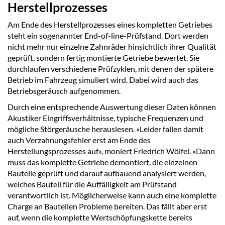
Herstellprozesses
Am Ende des Herstellprozesses eines kompletten Getriebes
steht ein sogenannter End-of-line-Prüfstand. Dort werden
nicht mehr nur einzelne Zahnräder hinsichtlich ihrer Qualität
geprüft, sondern fertig montierte Getriebe bewertet. Sie
durchlaufen verschiedene Prüfzyklen, mit denen der spätere
Betrieb im Fahrzeug simuliert wird. Dabei wird auch das
Betriebsgeräusch aufgenommen.
Durch eine entsprechende Auswertung dieser Daten können
Akustiker Eingriffsverhältnisse, typische Frequenzen und
mögliche Störgeräusche herauslesen. «Leider fallen damit
auch Verzahnungsfehler erst am Ende des
Herstellungsprozesses auf», moniert Friedrich Wölfel. «Dann
muss das komplette Getriebe demontiert, die einzelnen
Bauteile geprüft und darauf aufbauend analysiert werden,
welches Bauteil für die Auffälligkeit am Prüfstand
verantwortlich ist. Möglicherweise kann auch eine komplette
Charge an Bauteilen Probleme bereiten. Das fällt aber erst
auf, wenn die komplette Wertschöpfungskette bereits