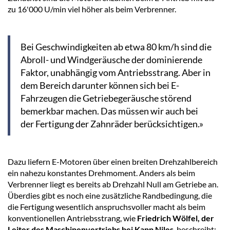
zu 16'000 U/min viel höher als beim Verbrenner.
Bei Geschwindigkeiten ab etwa 80 km/h sind die
Abroll- und Windgeräusche der dominierende
Faktor, unabhängig vom Antriebsstrang. Aber in
dem Bereich darunter können sich bei E-
Fahrzeugen die Getriebegeräusche störend
bemerkbar machen. Das müssen wir auch bei
der Fertigung der Zahnräder berücksichtigen.»
Dazu liefern E-Motoren über einen breiten Drehzahlbereich
ein nahezu konstantes Drehmoment. Anders als beim
Verbrenner liegt es bereits ab Drehzahl Null am Getriebe an.
Überdies gibt es noch eine zusätzliche Randbedingung, die
die Fertigung wesentlich anspruchsvoller macht als beim
konventionellen Antriebsstrang, wie
Friedrich Wölfel, der
Leiter des Maschinenvertriebs bei Kapp Niles
, beschreibt: