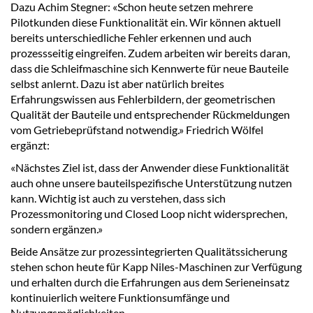
Dazu Achim Stegner: «Schon heute setzen mehrere
Pilotkunden diese Funktionalität ein. Wir können aktuell
bereits unterschiedliche Fehler erkennen und auch
prozessseitig eingreifen. Zudem arbeiten wir bereits daran,
dass die Schleifmaschine sich Kennwerte für neue Bauteile
selbst anlernt. Dazu ist aber natürlich breites
Erfahrungswissen aus Fehlerbildern, der geometrischen
Qualität der Bauteile und entsprechender Rückmeldungen
vom Getriebeprüfstand notwendig.» Friedrich Wölfel
ergänzt:
«Nächstes Ziel ist, dass der Anwender diese Funktionalität
auch ohne unsere bauteilspezifische Unterstützung nutzen
kann. Wichtig ist auch zu verstehen, dass sich
Prozessmonitoring und Closed Loop nicht widersprechen,
sondern ergänzen.»
Beide Ansätze zur prozessintegrierten Qualitätssicherung
stehen schon heute für Kapp Niles-Maschinen zur Verfügung
und erhalten durch die Erfahrungen aus dem Serieneinsatz
kontinuierlich weitere Funktionsumfänge und
Nutzungsmöglichkeiten.