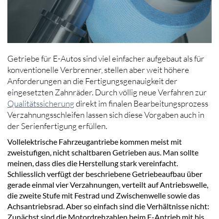
Getriebe für E-Autos sind viel einfacher aufgebaut als für
konventionelle Verbrenner, stellen aber weit höhere
Anforderungen an die Fertigungsgenauigkeit der
eingesetzten Zahnräder. Durch völlig neue Verfahren zur
Qualitätssicherung
direkt im finalen Bearbeitungsprozess
Verzahnungsschleifen lassen sich diese Vorgaben auch in
der Serienfertigung erfüllen.
Vollelektrische Fahrzeugantriebe kommen meist mit
zweistufigen, nicht schaltbaren Getrieben aus. Man sollte
meinen, dass dies die Herstellung stark vereinfacht.
Schliesslich verfügt der beschriebene Getriebeaufbau über
gerade einmal vier Verzahnungen, verteilt auf Antriebswelle,
die zweite Stufe mit Festrad und Zwischenwelle sowie das
Achsantriebsrad. Aber so einfach sind die Verhältnisse nicht:
Zunächst sind die Motordrehzahlen beim E-Antrieb mit bis