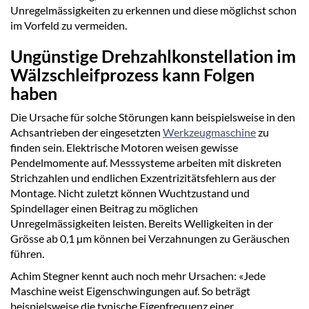
Unregelmässigkeiten zu erkennen und diese möglichst schon
im Vorfeld zu vermeiden.
Ungünstige Drehzahlkonstellation im
Wälzschleifprozess kann Folgen
haben
Die Ursache für solche Störungen kann beispielsweise in den
Achsantrieben der eingesetzten
Werkzeugmaschine
zu
finden sein. Elektrische Motoren weisen gewisse
Pendelmomente auf. Messsysteme arbeiten mit diskreten
Strichzahlen und endlichen Exzentrizitätsfehlern aus der
Montage. Nicht zuletzt können Wuchtzustand und
Spindellager einen Beitrag zu möglichen
Unregelmässigkeiten leisten. Bereits Welligkeiten in der
Grösse ab 0,1 µm können bei Verzahnungen zu Geräuschen
führen.
Achim Stegner kennt auch noch mehr Ursachen: «Jede
Maschine weist Eigenschwingungen auf. So beträgt
beispielsweise die typische Eigenfrequenz einer