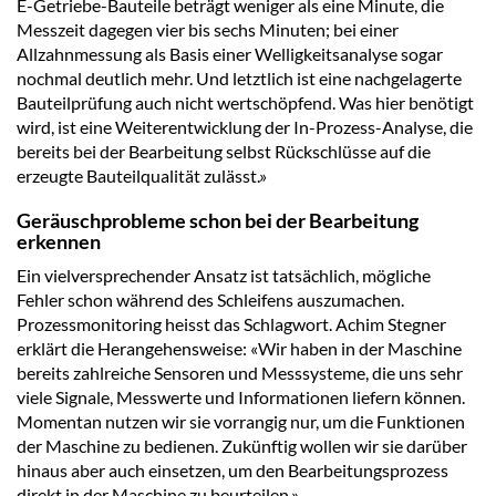
E-Getriebe-Bauteile beträgt weniger als eine Minute, die
Messzeit dagegen vier bis sechs Minuten; bei einer
Allzahnmessung als Basis einer Welligkeitsanalyse sogar
nochmal deutlich mehr. Und letztlich ist eine nachgelagerte
Bauteilprüfung auch nicht wertschöpfend. Was hier benötigt
wird, ist eine Weiterentwicklung der In-Prozess-Analyse, die
bereits bei der Bearbeitung selbst Rückschlüsse auf die
erzeugte Bauteilqualität zulässt.»
Geräuschprobleme schon bei der Bearbeitung
erkennen
Ein vielversprechender Ansatz ist tatsächlich, mögliche
Fehler schon während des Schleifens auszumachen.
Prozessmonitoring heisst das Schlagwort. Achim Stegner
erklärt die Herangehensweise: «Wir haben in der Maschine
bereits zahlreiche Sensoren und Messsysteme, die uns sehr
viele Signale, Messwerte und Informationen liefern können.
Momentan nutzen wir sie vorrangig nur, um die Funktionen
der Maschine zu bedienen. Zukünftig wollen wir sie darüber
hinaus aber auch einsetzen, um den Bearbeitungsprozess
direkt in der Maschine zu beurteilen.»