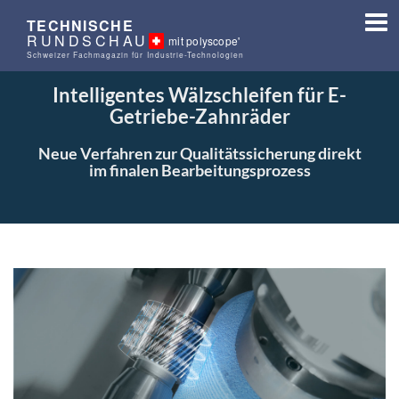
TECHNISCHE
RUNDSCHAU
mit polyscope'
Schweizer Fachmagazin für Industrie-Technologien
Intelligentes Wälzschleifen für E-
Getriebe-Zahnräder
Neue Verfahren zur Qualitätssicherung direkt
im finalen Bearbeitungsprozess