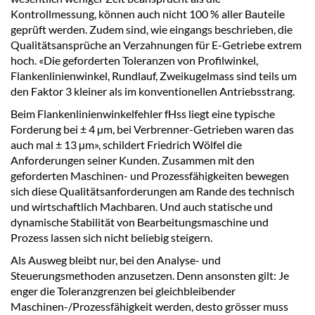
Kontrollmessung, können auch nicht 100 % aller Bauteile
geprüft werden. Zudem sind, wie eingangs beschrieben, die
Qualitätsansprüche an Verzahnungen für E-Getriebe extrem
hoch. «Die geforderten Toleranzen von Profilwinkel,
Flankenlinienwinkel, Rundlauf, Zweikugelmass sind teils um
den Faktor 3 kleiner als im konventionellen Antriebsstrang.
Beim Flankenlinienwinkelfehler fHss liegt eine typische
Forderung bei ± 4 µm, bei Verbrenner-Getrieben waren das
auch mal ± 13 µm», schildert Friedrich Wölfel die
Anforderungen seiner Kunden. Zusammen mit den
geforderten Maschinen- und Prozessfähigkeiten bewegen
sich diese Qualitätsanforderungen am Rande des technisch
und wirtschaftlich Machbaren. Und auch statische und
dynamische Stabilität von Bearbeitungsmaschine und
Prozess lassen sich nicht beliebig steigern.
Als Ausweg bleibt nur, bei den Analyse- und
Steuerungsmethoden anzusetzen. Denn ansonsten gilt: Je
enger die Toleranzgrenzen bei gleichbleibender
Maschinen-/Prozessfähigkeit werden, desto grösser muss