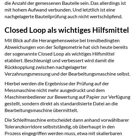
die Anzahl der gemessenen Bauteile sein. Das allerdings ist
mit hohem Aufwand verbunden. Und letztlich ist eine
nachgelagerte Bauteilprüfung auch nicht wertschöpfend.
Closed Loop als wichtiges Hilfsmittel
Mit Blick auf die Herangehensweise bei trendbedingten
Abweichungen von der Sollgeometrie hat sich heute bereits
der sogenannte Closed Loop als wichtiges Hilfsmittel
etabliert. Beschleunigt und verbessert wird damit die
Rückkopplung zwischen nachgelagerter
Verzahnungsmessung und der Bearbeitungsmaschine selbst.
Hierbei werden die Ergebnisse der Prüfung auf der
Messmaschine nicht mehr ausgedruckt und dem
Maschinenbediener zur Bewertung auf Papier zur Verfügung
gestellt, sondern direkt als standardisierte Datei an die
Bearbeitungsmaschine übermittelt.
Die Schleifmaschine entscheidet dann anhand vorwählbarer
Toleranzkorridore selbstständig, ob überhaupt in den
Prozess eingegriffen werden muss, etwa mit skalierbaren