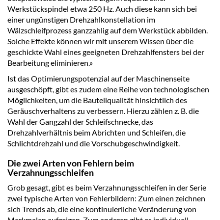
Werkstückspindel etwa 250 Hz. Auch diese kann sich bei
einer ungünstigen Drehzahlkonstellation im
Wälzschleifprozess ganzzahlig auf dem Werkstück abbilden.
Solche Effekte können wir mit unserem Wissen über die
geschickte Wahl eines geeigneten Drehzahlfensters bei der
Bearbeitung eliminieren.»
Ist das Optimierungspotenzial auf der Maschinenseite
ausgeschöpft, gibt es zudem eine Reihe von technologischen
Möglichkeiten, um die Bauteilqualität hinsichtlich des
Geräuschverhaltens zu verbessern. Hierzu zählen z. B. die
Wahl der Gangzahl der Schleifschnecke, das
Drehzahlverhältnis beim Abrichten und Schleifen, die
Schlichtdrehzahl und die Vorschubgeschwindigkeit.
Die zwei Arten von Fehlern beim
Verzahnungsschleifen
Grob gesagt, gibt es beim Verzahnungsschleifen in der Serie
zwei typische Arten von Fehlerbildern: Zum einen zeichnen
sich Trends ab, die eine kontinuierliche Veränderung von
Merkmalen aufzeigen. Zum anderen gibt es individuell