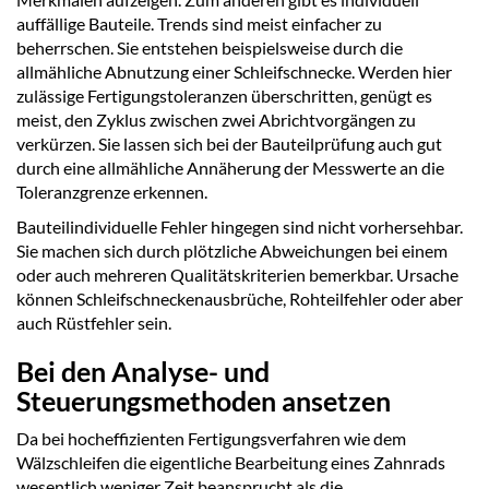
auffällige Bauteile. Trends sind meist einfacher zu
beherrschen. Sie entstehen beispielsweise durch die
allmähliche Abnutzung einer Schleifschnecke. Werden hier
zulässige Fertigungstoleranzen überschritten, genügt es
meist, den Zyklus zwischen zwei Abrichtvorgängen zu
verkürzen. Sie lassen sich bei der Bauteilprüfung auch gut
durch eine allmähliche Annäherung der Messwerte an die
Toleranzgrenze erkennen.
Bauteilindividuelle Fehler hingegen sind nicht vorhersehbar.
Sie machen sich durch plötzliche Abweichungen bei einem
oder auch mehreren Qualitätskriterien bemerkbar. Ursache
können Schleifschneckenausbrüche, Rohteilfehler oder aber
auch Rüstfehler sein.
Bei den Analyse- und
Steuerungsmethoden ansetzen
Da bei hocheffizienten Fertigungsverfahren wie dem
Wälzschleifen die eigentliche Bearbeitung eines Zahnrads
wesentlich weniger Zeit beansprucht als die