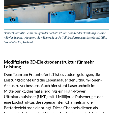
Hoher Durchsatz: Beim Erzeugen der Lochstrukturen arbeitet der Ultrakurzpulslaser
mit vier Scanner-Modulen, die mit jeweils sechs Teilstrahlern ausgestattet sind. (Bild:
Fraunhofer ILT, Aachen)
Modifizierte 3D-Elektrodenstruktur für mehr
Leistung
Dem Team am Fraunhofer ILT ist es zudem gelungen, die
Leistungsdichte und die Lebensdauer der Lithium-Ionen-
Akkus zu verbessern. Auch hier steht Lasertechnik im
Mittelpunkt, diesmal allerdings ein High-Power
Ultrakurzpulslaser (UKP) mit 1 Millijoule Pulsenergie, der
eine Lochstruktur, die sogenannten Channels, in die
Batterieelektrode einbringt. Diese Channels dienen als