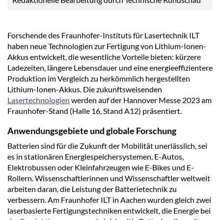
Forschende des Fraunhofer-Instituts für Lasertechnik ILT
haben neue Technologien zur Fertigung von Lithium-Ionen-
Akkus entwickelt, die wesentliche Vorteile bieten: kürzere
Ladezeiten, längere Lebensdauer und eine energieeffizientere
Produktion im Vergleich zu herkömmlich hergestellten
Lithium-Ionen-Akkus. Die zukunftsweisenden
Lasertechnologien
werden auf der Hannover Messe 2023 am
Fraunhofer-Stand (Halle 16, Stand A12) präsentiert.
Anwendungsgebiete und globale Forschung
Batterien sind für die Zukunft der Mobilität unerlässlich, sei
es in stationären Energiespeichersystemen, E-Autos,
Elektrobussen oder Kleinfahrzeugen wie E-Bikes und E-
Rollern. Wissenschaftlerinnen und Wissenschaftler weltweit
arbeiten daran, die Leistung der Batterietechnik zu
verbessern. Am Fraunhofer ILT in Aachen wurden gleich zwei
laserbasierte Fertigungstechniken entwickelt, die Energie bei