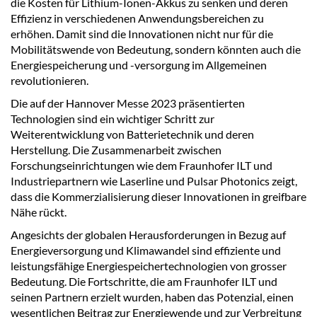
die Kosten für Lithium-Ionen-Akkus zu senken und deren
Effizienz in verschiedenen Anwendungsbereichen zu
erhöhen. Damit sind die Innovationen nicht nur für die
Mobilitätswende von Bedeutung, sondern könnten auch die
Energiespeicherung und -versorgung im Allgemeinen
revolutionieren.
Die auf der Hannover Messe 2023 präsentierten
Technologien sind ein wichtiger Schritt zur
Weiterentwicklung von Batterietechnik und deren
Herstellung. Die Zusammenarbeit zwischen
Forschungseinrichtungen wie dem Fraunhofer ILT und
Industriepartnern wie Laserline und Pulsar Photonics zeigt,
dass die Kommerzialisierung dieser Innovationen in greifbare
Nähe rückt.
Angesichts der globalen Herausforderungen in Bezug auf
Energieversorgung und Klimawandel sind effiziente und
leistungsfähige Energiespeichertechnologien von grosser
Bedeutung. Die Fortschritte, die am Fraunhofer ILT und
seinen Partnern erzielt wurden, haben das Potenzial, einen
wesentlichen Beitrag zur Energiewende und zur Verbreitung