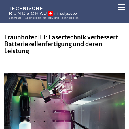
TECHNISCHE
RUNDSCHAU
mit polyscope'
Schweizer Fachmagazin für Industrie-Technologien
Fraunhofer ILT: Lasertechnik verbessert
Batteriezellenfertigung und deren
Leistung