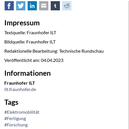
Facebook
Twitter
LinkedIn
E-mail
tumblr
Reddit
Impressum
Textquelle: Fraunhofer ILT
Bildquelle: Fraunhofer ILT
Redaktionelle Bearbeitung: Technische Rundschau
Veröffentlicht am:
04.04.2023
Informationen
Fraunhofer ILT
ilt.fraunhofer.de
Tags
#Elektromobilität
#Fertigung
#Forschung