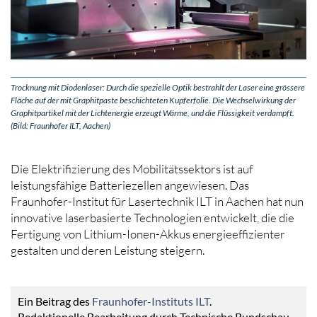
Trocknung mit Diodenlaser: Durch die spezielle Optik bestrahlt der Laser eine grössere
Fläche auf der mit Graphitpaste beschichteten Kupferfolie. Die Wechselwirkung der
Graphitpartikel mit der Lichtenergie erzeugt Wärme, und die Flüssigkeit verdampft.
(Bild: Fraunhofer ILT, Aachen)
Die Elektrifizierung des Mobilitätssektors ist auf
leistungsfähige Batteriezellen angewiesen. Das
Fraunhofer-Institut für Lasertechnik ILT in Aachen hat nun
innovative laserbasierte Technologien entwickelt, die die
Fertigung von Lithium-Ionen-Akkus energieeffizienter
gestalten und deren Leistung steigern.
Ein Beitrag des
Fraunhofer-Instituts ILT
.
Redaktionelle Bearbeitung durch Technische Rundschau