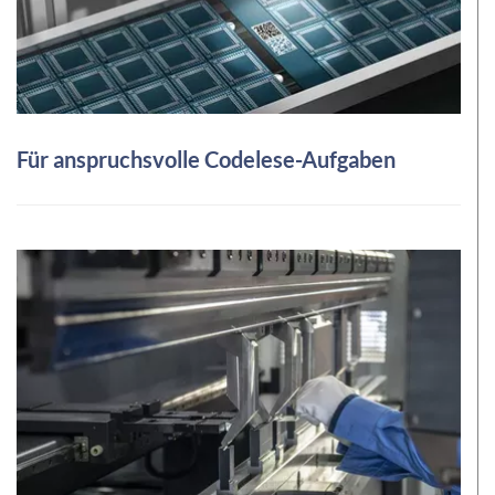
Für anspruchsvolle Codelese-Aufgaben