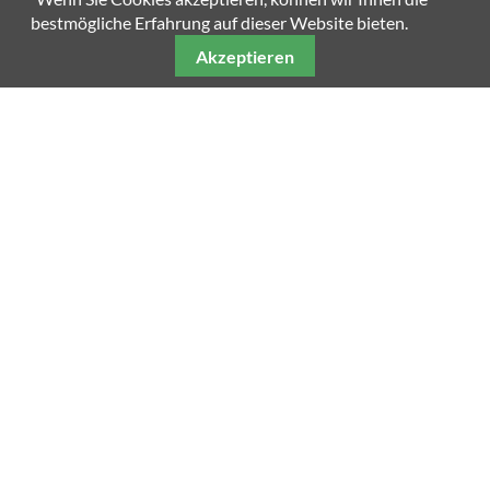
bestmögliche Erfahrung auf dieser Website bieten.
Akzeptieren
Unsere weiteren Fachmagazine
Impressum
Datenschutz
AGB