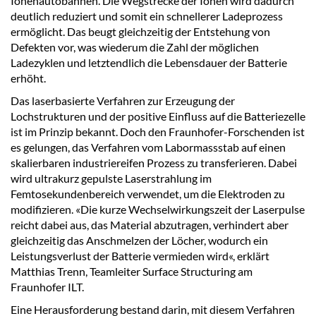
Ionenautobahnen. Die Wegstrecke der Ionen wird dadurch
deutlich reduziert und somit ein schnellerer Ladeprozess
ermöglicht. Das beugt gleichzeitig der Entstehung von
Defekten vor, was wiederum die Zahl der möglichen
Ladezyklen und letztendlich die Lebensdauer der Batterie
erhöht.
Das laserbasierte Verfahren zur Erzeugung der
Lochstrukturen und der positive Einfluss auf die Batteriezelle
ist im Prinzip bekannt. Doch den Fraunhofer-Forschenden ist
es gelungen, das Verfahren vom Labormassstab auf einen
skalierbaren industriereifen Prozess zu transferieren. Dabei
wird ultrakurz gepulste Laserstrahlung im
Femtosekundenbereich verwendet, um die Elektroden zu
modifizieren. «Die kurze Wechselwirkungszeit der Laserpulse
reicht dabei aus, das Material abzutragen, verhindert aber
gleichzeitig das Anschmelzen der Löcher, wodurch ein
Leistungsverlust der Batterie vermieden wird«, erklärt
Matthias Trenn, Teamleiter Surface Structuring am
Fraunhofer ILT.
Eine Herausforderung bestand darin, mit diesem Verfahren