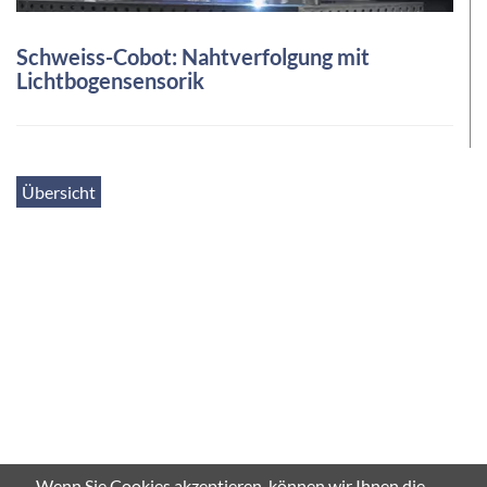
Schweiss-Cobot: Nahtverfolgung mit
Lichtbogensensorik
Übersicht
Wenn Sie Cookies akzeptieren, können wir Ihnen die