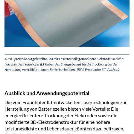
Auf Kupferfolie aufgebrachte und mit Lasertechnik getrocknete Elektrodenschicht:
Forscher des Fraunhofer ILT haben den Energiebedarf für die Trocknung bei der
Herstellung von Lithium-Ionen-Batterien halbiert. (Bild: Fraunhofer ILT, Aachen)
Ausblick und Anwendungspotenzial
Die vom Fraunhofer ILT entwickelten Lasertechnologien zur
Herstellung von Batteriezellen bieten viele Vorteile: Die
energieeffizientere Trocknung der Elektroden sowie die
modifizierte 3D-Elektrodenstruktur für eine höhere
Leistungsdichte und Lebensdauer könnten dazu beitragen,