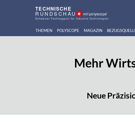
TECHNISCHE
RUNDSCHAU
mit polyscope'
Schweizer Fachmagazin für Industrie-Technologien
THEMEN
POLYSCOPE
MAGAZIN
BEZUGSQUELL
Mehr Wirts
Neue Präzisi