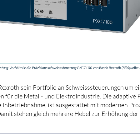
stung-Verhältnis: die Präzisionsschweisssteuerung PXC7100 von Bosch Rexroth (Bildquelle:
xroth sein Portfolio an Schweisssteuerungen um ei
n für die Metall- und Elektroindustrie. Die adaptive
rte Inbetriebnahme, ist ausgestattet mit modernen Pr
Damit stehen gleich mehrere Hebel zur Erhöhung der