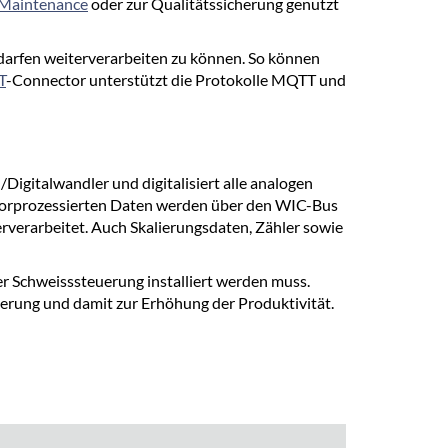
 Maintenance
oder zur Qualitätssicherung genutzt
arfen weiterverarbeiten zu können. So können
T
-Connector unterstützt die Protokolle MQTT und
gitalwandler und digitalisiert alle analogen
ie vorprozessierten Daten werden über den WIC-Bus
erverarbeitet. Auch Skalierungsdaten, Zähler sowie
r Schweisssteuerung installiert werden muss.
rung und damit zur Erhöhung der Produktivität.