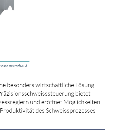
 Bosch Rexroth AG)
ne besonders wirtschaftliche Lösung
 Präzisionsschweisssteuerung bietet
ozessreglern und eröffnet Möglichkeiten
 Produktivität des Schweissprozesses