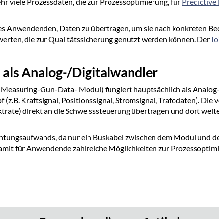
r viele Prozessdaten, die zur Prozessoptimierung, für
Predictive
es Anwendenden, Daten zu übertragen, um sie nach konkreten Bed
werten, die zur Qualitätssicherung genutzt werden können. Der
Io
als Analog-/Digitalwandler
asuring-Gun-Data- Modul) fungiert hauptsächlich als Analog-/Di
(z.B. Kraftsignal, Positionssignal, Stromsignal, Trafodaten). D
aktrate) direkt an die Schweisssteuerung übertragen und dort weit
drahtungsaufwands, da nur ein Buskabel zwischen dem Modul und de
mit für Anwendende zahlreiche Möglichkeiten zur Prozessoptimie