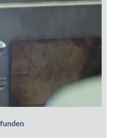
efunden