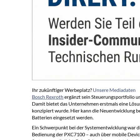
Ihr zukünftiger Werbeplatz?
Unsere Mediadaten
Bosch Rexroth
ergänzt sein Steuerungsportfolio u
Damit bietet das Unternehmen erstmals eine Lösung 
konzipiert wurde. Hier kann die Neuentwicklung b
Batterien eingesetzt werden.
Ein Schwerpunkt bei der Systementwicklung war di
Bedienung der PXC7100 – auch über mobile Devices w