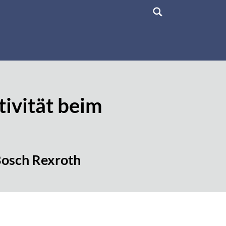
ivität beim
Bosch Rexroth