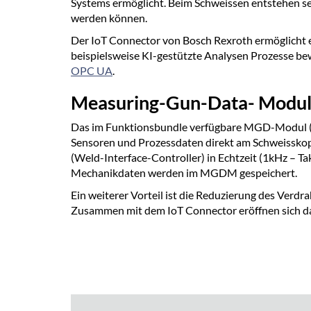
Systems ermöglicht. Beim Schweissen entstehen seh
werden können.
Der IoT Connector von Bosch Rexroth ermöglicht 
beispielsweise KI-gestützte Analysen Prozesse be
OPC UA
.
Measuring-Gun-Data- Modul 
Das im Funktionsbundle verfügbare MGD-Modul (Me
Sensoren und Prozessdaten direkt am Schweisskopf 
(Weld-Interface-Controller) in Echtzeit (1kHz – T
Mechanikdaten werden im MGDM gespeichert.
Ein weiterer Vorteil ist die Reduzierung des Ver
Zusammen mit dem IoT Connector eröffnen sich da