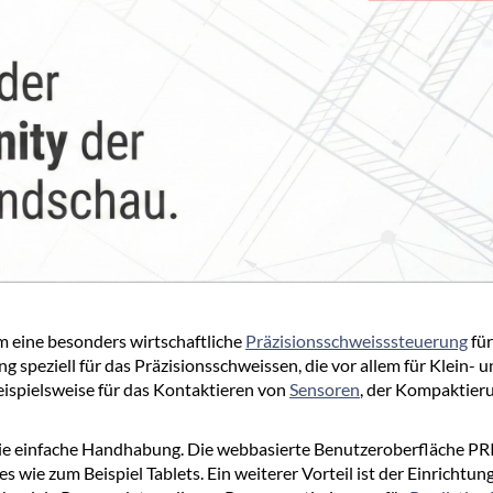
m eine besonders wirtschaftliche
Präzisionsschweisssteuerung
für
speziell für das Präzisionsschweissen, die vor allem für Klein- un
eispielsweise für das Kontaktieren von
Sensoren
, der Kompaktier
e einfache Handhabung. Die webbasierte Benutzeroberfläche PRI-w
ie zum Beispiel Tablets. Ein weiterer Vorteil ist der Einrichtun