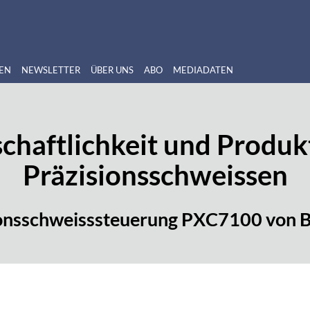
EN
NEWSLETTER
ÜBER UNS
ABO
MEDIADATEN
chaftlichkeit und Produkt
Präzisionsschweissen
onsschweisssteuerung PXC7100 von 