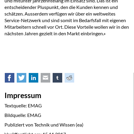
und mitunter jahrzehntelang im Einsatz sind. Das ist ein
entscheidender Pluspunkt, den die Kunden kennen und
schätzen. Ausserdem verfügen wir über ein weltweites
Service-Netzwerk und sind somit im Bedarfsfall mit eigenen
Mitarbeitern schnell vor Ort. Diese Vorteile wollen wir in den
nächsten Jahren gezielt in den Markt einbringen.»
Facebook
Twitter
LinkedIn
E-mail
tumblr
Reddit
Impressum
Textquelle: EMAG
Bildquelle: EMAG
Publiziert von Technik und Wissen (ea)