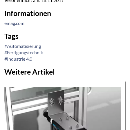
Veröffentlicht am:
15.11.2017
Informationen
emag.com
Tags
#Automatisierung
#Fertigungstechnik
#Industrie 4.0
Weitere Artikel