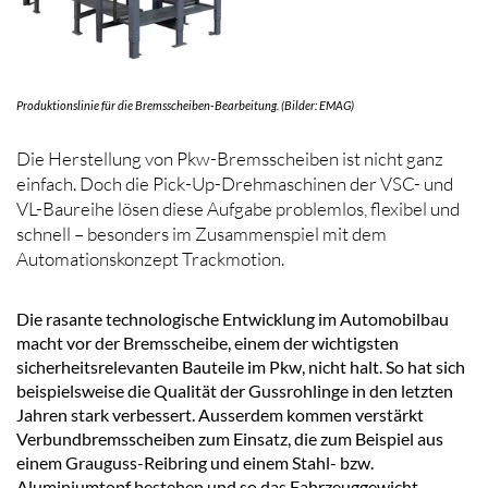
Produktionslinie für die Bremsscheiben-Bearbeitung. (Bilder: EMAG)
Die Herstellung von Pkw-Bremsscheiben ist nicht ganz
einfach. Doch die Pick-Up-Drehmaschinen der VSC- und
VL-Baureihe lösen diese Aufgabe problemlos, flexibel und
schnell – besonders im Zusammenspiel mit dem
Automationskonzept Trackmotion.
Die rasante technologische Entwicklung im Automobilbau
macht vor der Bremsscheibe, einem der wichtigsten
sicherheitsrelevanten Bauteile im Pkw, nicht halt. So hat sich
beispielsweise die Qualität der Gussrohlinge in den letzten
Jahren stark verbessert. Ausserdem kommen verstärkt
Verbundbremsscheiben zum Einsatz, die zum Beispiel aus
einem Grauguss-Reibring und einem Stahl- bzw.
Aluminiumtopf bestehen und so das Fahrzeuggewicht