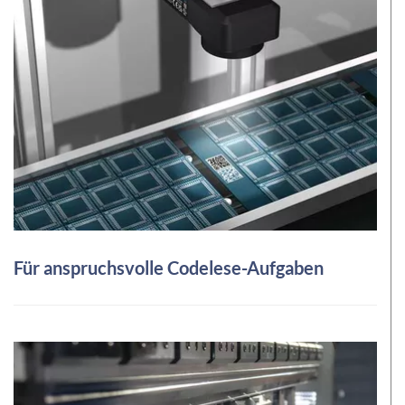
Für anspruchsvolle Codelese-Aufgaben