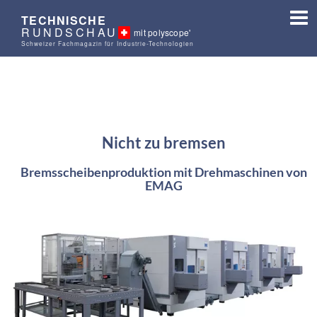
TECHNISCHE
RUNDSCHAU
mit polyscope'
Schweizer Fachmagazin für Industrie-Technologien
Nicht zu bremsen
Bremsscheibenproduktion mit Drehmaschinen von
EMAG