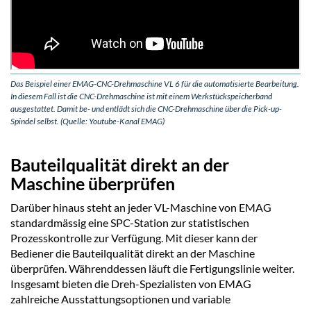
Das Beispiel einer EMAG-CNC-Drehmaschine VL 6 für die automatisierte Bearbeitung.
In diesem Fall ist die CNC-Drehmaschine ist mit einem Werkstückspeicherband
ausgestattet. Damit be- und entlädt sich die CNC-Drehmaschine über die Pick-up-
Spindel selbst. (Quelle: Youtube-Kanal EMAG)
Bauteilqualität direkt an der
Maschine überprüfen
Darüber hinaus steht an jeder VL-Maschine von EMAG
standardmässig eine SPC-Station zur statistischen
Prozesskontrolle zur Verfügung. Mit dieser kann der
Bediener die Bauteilqualität direkt an der Maschine
überprüfen. Währenddessen läuft die Fertigungslinie weiter.
Insgesamt bieten die Dreh-Spezialisten von EMAG
zahlreiche Ausstattungsoptionen und variable