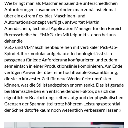
Wie bringt man als Maschinenbauer die unterschiedlichen
Anforderungen zusammen? «Indem man zunächst einmal
über ein extrem flexibles Maschinen- und
Automationskonzept verfügt», antwortet Martin
Abendschein, Technical Application Manager für den Bereich
Bremsscheibe bei EMAG. «Im Mittelpunkt stehen bei uns
daher die
VSC- und VL-Maschinenbaureihen mit vertikaler Pick-Up-
Spindel. Ihre modular aufgebaute Technologie lässt sich
passgenau für jede Anforderung konfigurieren und zudem
sehr einfach in einer Produktionslinie kombinieren. Am Ende
verfügen Anwender über eine hochflexible Gesamtlösung,
die sie in kürzester Zeit für neue Werkstücke umrüsten
können, was die Stillstandszeiten enorm senkt. Das ist gerade
bei Bremsscheiben ein entscheidender Faktor, da sich die
eigentlichen Bearbeitungszeiten aufgrund der physikalischen
Grenzen der Spannmittel trotz höherem Leistungspotential
der Schneidstoffe kaum noch wesentlich verbessern lassen.»