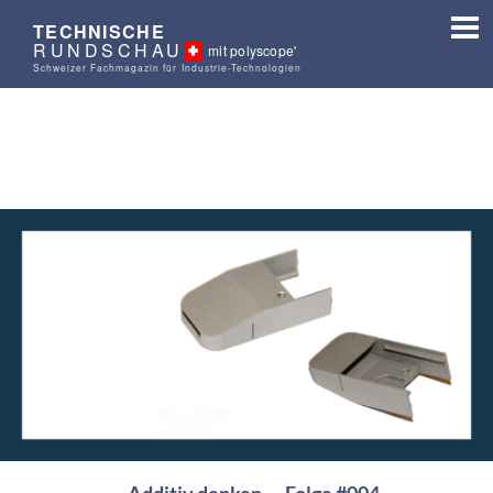
TECHNISCHE
RUNDSCHAU
mit polyscope'
Schweizer Fachmagazin für Industrie-Technologien