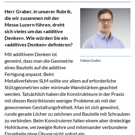
Herr Graber, in unserer Rubrik,
die wir zusammen mit der
Messe Luzern führen, dreht
sich vieles um das «additive
Denken». Wie würden Sie ein
«additives Denken» definieren?
Mit additivem Denken ist
gemeint, dass man die Geometrie
Fabian Graber
eines Bauteils auf die additive
Fertigung anpasst. Beim
Metallverfahren SLM sollte vor allem auf erforderliche
Stützgeometrien oder minimale Wandstärken geachtet
werden. Tatsächlich haben die Konstrukteure in der Praxis
mit diesen Restriktionen weniger Probleme als mit der
gewonnenen Gestaltungsfreiheit. Man ist sich gewohnt,
runde gerade Löcher zu zeichnen und Bauteile mit Schrauben
zu verbinden. Beim Konstruieren fallen einem aber dreieckige
Hohlräume, verzweigte Rohre und miteinander verbundene
Einzelteile ohne Übung nicht sofort ein.