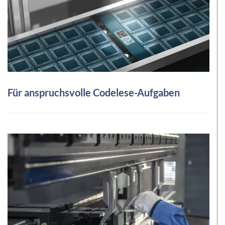
Für anspruchsvolle Codelese-Aufgaben