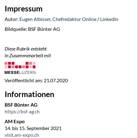
Impressum
Autor:
Eugen Albisser, Chefredaktor Online
/
Linkedin
Bildquelle: BSF Bünter AG
Diese Rubrik entsteht
in Zusammenarbeit mit
Veröffentlicht am:
21.07.2020
Informationen
BSF Bünter AG
https://bsf-ag.ch
AM Expo
14. bis 15. September 2021
visit.am-expo.ch