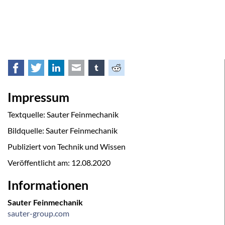
Facebook
Twitter
LinkedIn
E-mail
tumblr
Reddit
Impressum
Textquelle: Sauter Feinmechanik
Bildquelle: Sauter Feinmechanik
Publiziert von Technik und Wissen
Veröffentlicht am:
12.08.2020
Informationen
Sauter Feinmechanik
sauter-group.com