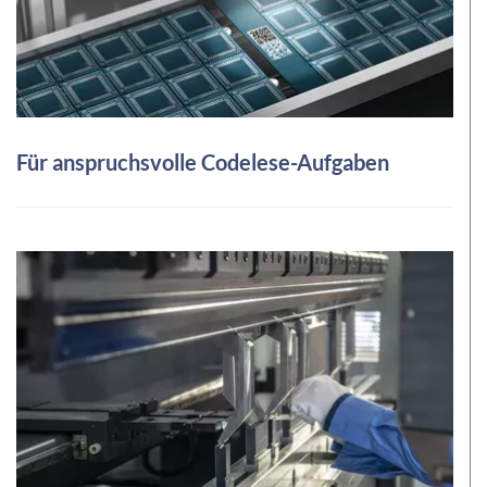
Für anspruchsvolle Codelese-Aufgaben