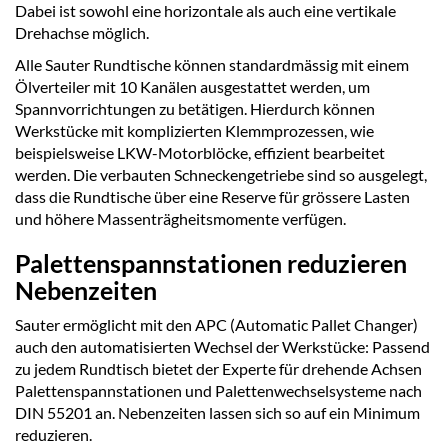
Dabei ist sowohl eine horizontale als auch eine vertikale
Drehachse möglich.
Alle Sauter Rundtische können standardmässig mit einem
Ölverteiler mit 10 Kanälen ausgestattet werden, um
Spannvorrichtungen zu betätigen. Hierdurch können
Werkstücke mit komplizierten Klemmprozessen, wie
beispielsweise LKW-Motorblöcke, effizient bearbeitet
werden. Die verbauten Schneckengetriebe sind so ausgelegt,
dass die Rundtische über eine Reserve für grössere Lasten
und höhere Massenträgheitsmomente verfügen.
Palettenspannstationen reduzieren
Nebenzeiten
Sauter ermöglicht mit den APC (Automatic Pallet Changer)
auch den automatisierten Wechsel der Werkstücke: Passend
zu jedem Rundtisch bietet der Experte für drehende Achsen
Palettenspannstationen und Palettenwechselsysteme nach
DIN 55201 an. Nebenzeiten lassen sich so auf ein Minimum
reduzieren.