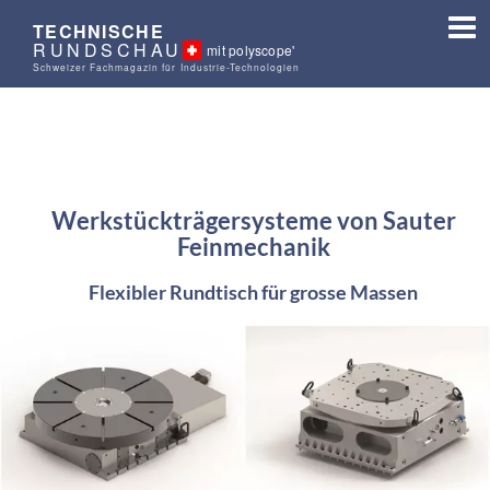
TECHNISCHE
RUNDSCHAU
mit polyscope'
Schweizer Fachmagazin für Industrie-Technologien
Werkstückträgersysteme von Sauter
Feinmechanik
Flexibler Rundtisch für grosse Massen