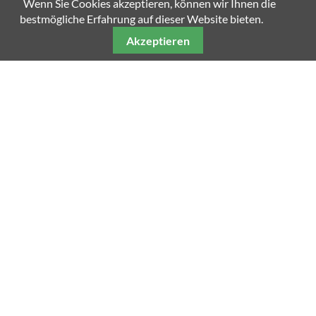
Wenn Sie Cookies akzeptieren, können wir Ihnen die
SCROLL DOWN
bestmögliche Erfahrung auf dieser Website bieten.
Akzeptieren
Unsere weiteren Fachmagazine