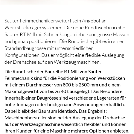
Sauter Feinmechanik erweitert sein Angebot an
Werkstückträgersystemen. Die neue Rundtischbaureihe
Sauter RT Mill mit Schneckengetriebe kann grosse Massen
hochgenau positionieren. Die Rundtische gibt es in einer
Standardbaugrösse mit unterschiedlichen
Konfigurationen. Das ermöglicht eine flexible Auslegung
der Drehachse auf den Werkzeugmaschinen.
Die Rundtische der Baureihe RT Mill von Sauter
Feinmechanik sind für die Positionierung von Werkstücken
mit einem Durchmesser von 800 bis 2500 mm und einem
Maximalgewicht von bis zu 40 t ausgelegt. Das Besondere:
Innerhalb einer Baugrösse sind verschiedene Lagerarten für
hohe Tonnagen oder hochgenaue Anwendungen erhältlich.
Dabei bleibt der Bauraum identisch. Das Ergebnis:
Maschinenhersteller sind bei der Auslegung der Drehachse
auf der Werkzeugmaschine wesentlich flexibler und können
ihren Kunden für eine Maschine mehrere Optionen anbieten.