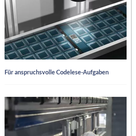
Für anspruchsvolle Codelese-Aufgaben