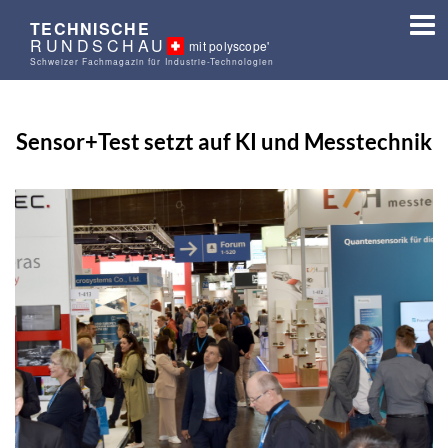
TECHNISCHE
RUNDSCHAU
mit polyscope'
Schweizer Fachmagazin für Industrie-Technologien
Sensor+Test setzt auf KI und Messtechnik