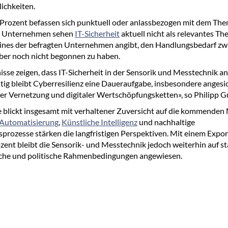
ichkeiten.
Prozent befassen sich punktuell oder anlassbezogen mit dem The
r Unternehmen sehen
IT-Sicherheit
aktuell nicht als relevantes Th
ines der befragten Unternehmen angibt, den Handlungsbedarf zw
ber noch nicht begonnen zu haben.
isse zeigen, dass IT-Sicherheit in der Sensorik und Messtechnik
eitig bleibt Cyberresilienz eine Daueraufgabe, insbesondere angesi
r Vernetzung und digitaler Wertschöpfungsketten», so Philipp 
 blickt insgesamt mit verhaltener Zuversicht auf die kommenden
Automatisierung
,
Künstliche Intelligenz
und nachhaltige
prozesse stärken die langfristigen Perspektiven. Mit einem Expor
zent bleibt die Sensorik- und Messtechnik jedoch weiterhin auf st
iche und politische Rahmenbedingungen angewiesen.