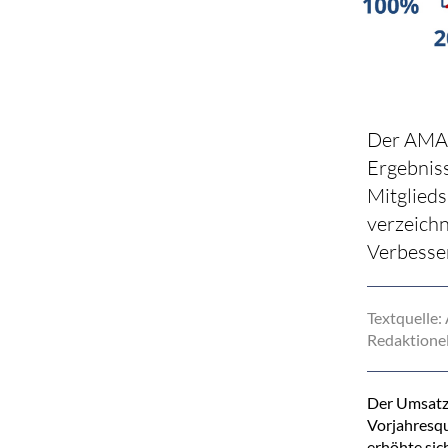
Der AMA 
Ergebnis
Mitglieds
verzeichn
Verbesse
Textquelle:
Redaktionel
Der Umsatz 
Vorjahresqu
erhöhte sic