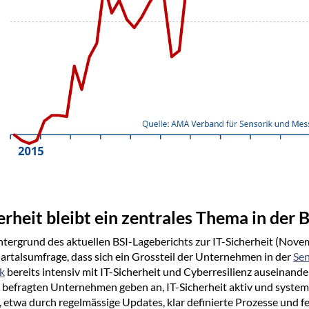
erheit bleibt ein zentrales Thema in der 
tergrund des aktuellen BSI-Lageberichts zur IT-Sicherheit (Nov
uartalsumfrage, dass sich ein Grossteil der Unternehmen in der
Se
k
bereits intensiv mit IT-Sicherheit und Cyberresilienz auseinande
 befragten Unternehmen geben an, IT-Sicherheit aktiv und system
, etwa durch regelmässige Updates, klar definierte Prozesse und f