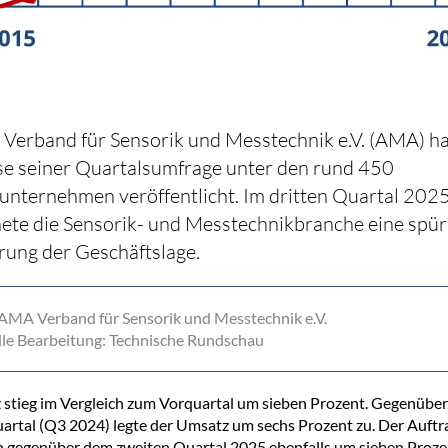
Verband für Sensorik und Messtechnik e.V. (AMA) ha
se seiner Quartalsumfrage unter den rund 450
unternehmen veröffentlicht. Im dritten Quartal 202
ete die Sensorik- und Messtechnikbranche eine spü
rung der Geschäftslage.
 AMA Verband für Sensorik und Messtechnik e.V.
le Bearbeitung: Technische Rundschau
stieg im Vergleich zum Vorquartal um sieben Prozent. Gegenübe
artal (Q3 2024) legte der Umsatz um sechs Prozent zu. Der Auft
h gegenüber dem zweiten Quartal 2025 ebenfalls um sieben Proze