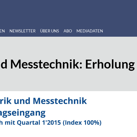
EN
NEWSLETTER
ÜBER UNS
ABO
MEDIADATEN
d Messtechnik: Erholung b