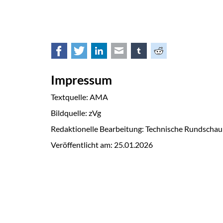
Facebook
Twitter
LinkedIn
E-mail
tumblr
Reddit
Impressum
Textquelle: AMA
Bildquelle: zVg
Redaktionelle Bearbeitung: Technische Rundschau
Veröffentlicht am:
25.01.2026