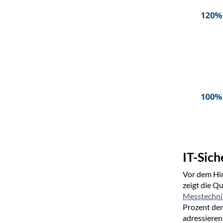
IT-Sich
Vor dem Hin
zeigt die Q
Messtechni
Prozent der
adressieren