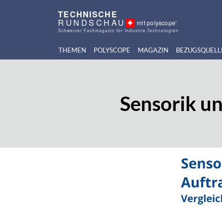
TECHNISCHE
RUNDSCHAU
mit polyscope'
Schweizer Fachmagazin für Industrie-Technologien
THEMEN
POLYSCOPE
MAGAZIN
BEZUGSQUELL
Sensorik un