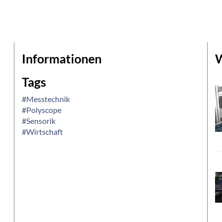
Informationen
W
Tags
#Messtechnik
#Polyscope
#Sensorik
#Wirtschaft