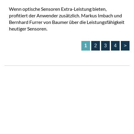
Wenn optische Sensoren Extra-Leistung bieten,
profitiert der Anwender zusätzlich. Markus Imbach und
Bernhard Furrer von Baumer über die Leistungsfähigkeit
heutiger Sensoren.
1
2
3
4
>