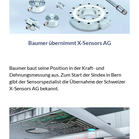
Baumer übernimmt X-Sensors AG
Baumer baut seine Position in der Kraft- und
Dehnungsmessung aus. Zum Start der Sindex in Bern
gibt der Sensorspezialist die Übernahme der Schweizer
X-Sensors AG bekannt.