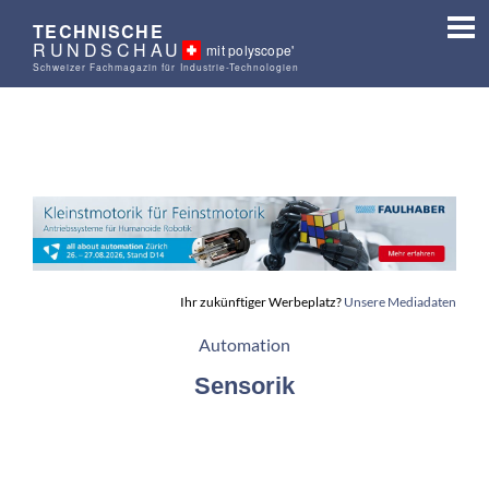
TECHNISCHE
RUNDSCHAU
mit polyscope'
Schweizer Fachmagazin für Industrie-Technologien
Ihr zukünftiger Werbeplatz?
Unsere Mediadaten
Automation
Sensorik