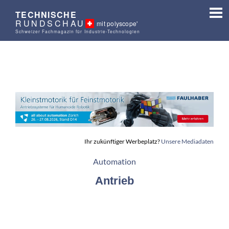
TECHNISCHE
RUNDSCHAU
mit polyscope'
Schweizer Fachmagazin für Industrie-Technologien
Ihr zukünftiger Werbeplatz?
Unsere Mediadaten
Automation
Antrieb