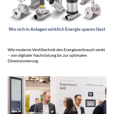
Wo sich in Anlagen wirklich Energie sparen lässt
Wie moderne Ventiltechnik den Energieverbrauch senkt
– von digitaler Nachrüstung bis zur optimalen
Dimensionierung.