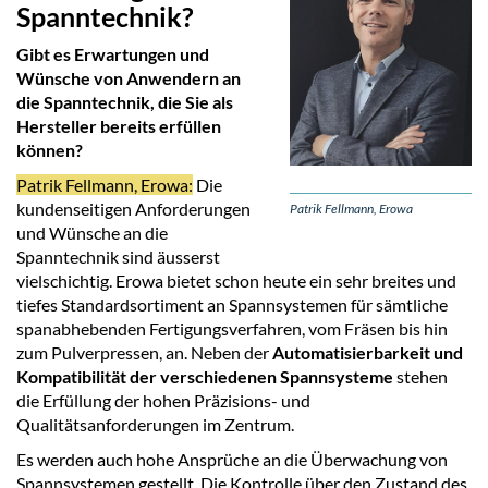
Spanntechnik?
Gibt es Erwartungen und
Wünsche von Anwendern an
die Spanntechnik, die Sie als
Hersteller bereits erfüllen
können?
Patrik Fellmann, Erowa:
Die
kundenseitigen Anforderungen
Patrik Fellmann, Erowa
und Wünsche an die
Spanntechnik sind äusserst
vielschichtig. Erowa bietet schon heute ein sehr breites und
tiefes Standardsortiment an Spannsystemen für sämtliche
spanabhebenden Fertigungsverfahren, vom Fräsen bis hin
zum Pulverpressen, an. Neben der
Automatisierbarkeit und
Kompatibilität der verschiedenen Spannsysteme
stehen
die Erfüllung der hohen Präzisions- und
Qualitätsanforderungen im Zentrum.
Es werden auch hohe Ansprüche an die Überwachung von
Spannsystemen gestellt. Die Kontrolle über den Zustand des