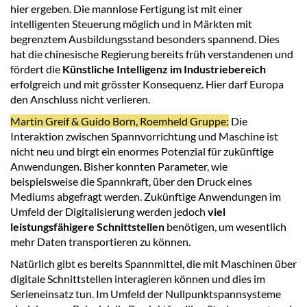
hier ergeben. Die mannlose Fertigung ist mit einer
intelligenten Steuerung möglich und in Märkten mit
begrenztem Ausbildungsstand besonders spannend. Dies
hat die chinesische Regierung bereits früh verstandenen und
fördert die
Künstliche Intelligenz im Industriebereich
erfolgreich und mit grösster Konsequenz. Hier darf Europa
den Anschluss nicht verlieren.
Martin Greif & Guido Born, Roemheld Gruppe:
Die
Interaktion zwischen Spannvorrichtung und Maschine ist
nicht neu und birgt ein enormes Potenzial für zukünftige
Anwendungen. Bisher konnten Parameter, wie
beispielsweise die Spannkraft, über den Druck eines
Mediums abgefragt werden. Zukünftige Anwendungen im
Umfeld der Digitalisierung werden jedoch
viel
leistungsfähigere Schnittstellen
benötigen, um wesentlich
mehr Daten transportieren zu können.
Natürlich gibt es bereits Spannmittel, die mit Maschinen über
digitale Schnittstellen interagieren können und dies im
Serieneinsatz tun. Im Umfeld der Nullpunktspannsysteme