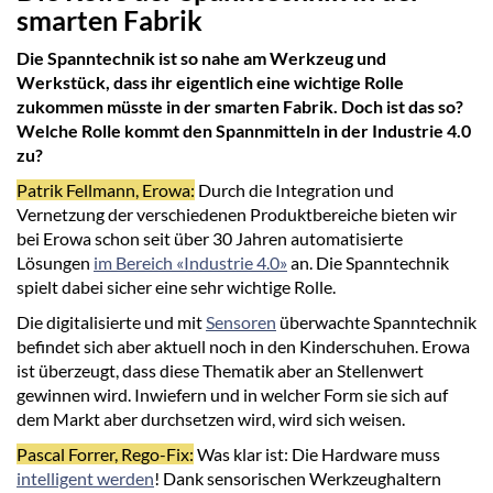
smarten Fabrik
Die Spanntechnik ist so nahe am Werkzeug und
Werkstück, dass ihr eigentlich eine wichtige Rolle
zukommen müsste in der smarten Fabrik. Doch ist das so?
Welche Rolle kommt den Spannmitteln in der Industrie 4.0
zu?
Patrik Fellmann, Erowa:
Durch die Integration und
Vernetzung der verschiedenen Produktbereiche bieten wir
bei Erowa schon seit über 30 Jahren automatisierte
Lösungen
im Bereich «Industrie 4.0»
an. Die Spanntechnik
spielt dabei sicher eine sehr wichtige Rolle.
Die digitalisierte und mit
Sensoren
überwachte Spanntechnik
befindet sich aber aktuell noch in den Kinderschuhen. Erowa
ist überzeugt, dass diese Thematik aber an Stellenwert
gewinnen wird. Inwiefern und in welcher Form sie sich auf
dem Markt aber durchsetzen wird, wird sich weisen.
Pascal Forrer, Rego-Fix:
Was klar ist: Die Hardware muss
intelligent werden
! Dank sensorischen Werkzeughaltern