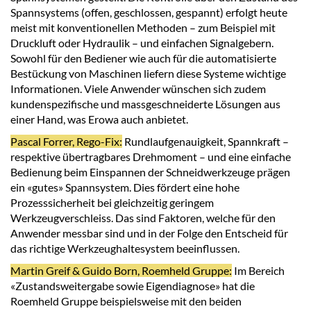
Spannsystems (offen, geschlossen, gespannt) erfolgt heute
meist mit konventionellen Methoden – zum Beispiel mit
Druckluft oder Hydraulik – und einfachen Signalgebern.
Sowohl für den Bediener wie auch für die automatisierte
Bestückung von Maschinen liefern diese Systeme wichtige
Informationen. Viele Anwender wünschen sich zudem
kundenspezifische und massgeschneiderte Lösungen aus
einer Hand, was Erowa auch anbietet.
Pascal Forrer, Rego-Fix:
Rundlaufgenauigkeit, Spannkraft –
respektive übertragbares Drehmoment – und eine einfache
Bedienung beim Einspannen der Schneidwerkzeuge prägen
ein «gutes» Spannsystem. Dies fördert eine hohe
Prozesssicherheit bei gleichzeitig geringem
Werkzeugverschleiss. Das sind Faktoren, welche für den
Anwender messbar sind und in der Folge den Entscheid für
das richtige Werkzeughaltesystem beeinflussen.
Martin Greif & Guido Born, Roemheld Gruppe:
Im Bereich
«Zustandsweitergabe sowie Eigendiagnose» hat die
Roemheld Gruppe beispielsweise mit den beiden