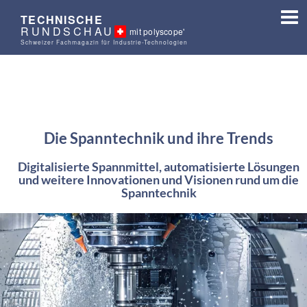
TECHNISCHE
RUNDSCHAU
mit polyscope'
Schweizer Fachmagazin für Industrie-Technologien
Die Spanntechnik und ihre Trends
Digitalisierte Spannmittel, automatisierte Lösungen
und weitere Innovationen und Visionen rund um die
Spanntechnik