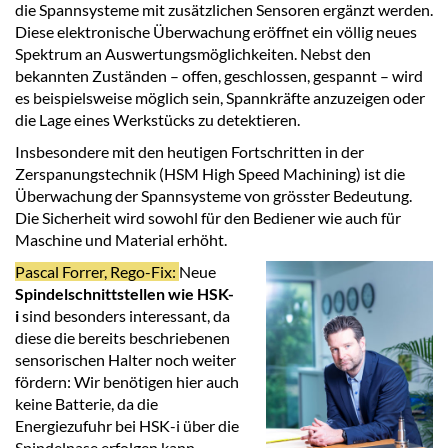
die Spannsysteme mit zusätzlichen Sensoren ergänzt werden.
Diese elektronische Überwachung eröffnet ein völlig neues
Spektrum an Auswertungsmöglichkeiten. Nebst den
bekannten Zuständen – offen, geschlossen, gespannt – wird
es beispielsweise möglich sein, Spannkräfte anzuzeigen oder
die Lage eines Werkstücks zu detektieren.
Insbesondere mit den heutigen Fortschritten in der
Zerspanungstechnik (HSM High Speed Machining) ist die
Überwachung der Spannsysteme von grösster Bedeutung.
Die Sicherheit wird sowohl für den Bediener wie auch für
Maschine und Material erhöht.
Pascal Forrer, Rego-Fix:
Neue
Spindelschnittstellen wie HSK-
i
sind besonders interessant, da
diese die bereits beschriebenen
sensorischen Halter noch weiter
fördern: Wir benötigen hier auch
keine Batterie, da die
Energiezufuhr bei HSK-i über die
Spindelnase erfolgen kann.