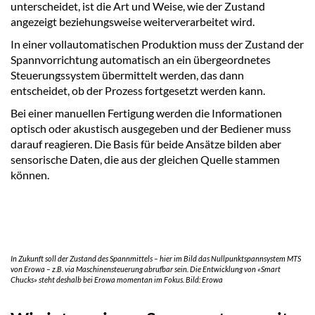
unterscheidet, ist die Art und Weise, wie der Zustand
angezeigt beziehungsweise weiterverarbeitet wird.
In einer vollautomatischen Produktion muss der Zustand der
Spannvorrichtung automatisch an ein übergeordnetes
Steuerungssystem übermittelt werden, das dann
entscheidet, ob der Prozess fortgesetzt werden kann.
Bei einer manuellen Fertigung werden die Informationen
optisch oder akustisch ausgegeben und der Bediener muss
darauf reagieren. Die Basis für beide Ansätze bilden aber
sensorische Daten, die aus der gleichen Quelle stammen
können.
In Zukunft soll der Zustand des Spannmittels – hier im Bild das Nullpunktspannsystem MTS
von Erowa – z.B. via Maschinensteuerung abrufbar sein. Die Entwicklung von «Smart
Chucks» steht deshalb bei Erowa momentan im Fokus. Bild: Erowa