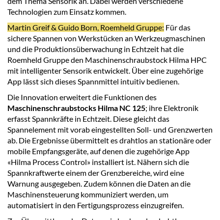
dem Thema Sensorik an. Dabei werden verschiedene
Technologien zum Einsatz kommen.
Martin Greif & Guido Born, Roemheld Gruppe:
Für das
sichere Spannen von Werkstücken an Werkzeugmaschinen
und die Produktionsüberwachung in Echtzeit hat die
Roemheld Gruppe den Maschinenschraubstock Hilma HPC
mit intelligenter Sensorik entwickelt. Über eine zugehörige
App lässt sich dieses Spannmittel intuitiv bedienen.
Die Innovation erweitert die Funktionen des
Maschinenschraubstocks Hilma NC 125
; ihre Elektronik
erfasst Spannkräfte in Echtzeit. Diese gleicht das
Spannelement mit vorab eingestellten Soll- und Grenzwerten
ab. Die Ergebnisse übermittelt es drahtlos an stationäre oder
mobile Empfangsgeräte, auf denen die zugehörige App
«Hilma Process Control» installiert ist. Nähern sich die
Spannkraftwerte einem der Grenzbereiche, wird eine
Warnung ausgegeben. Zudem können die Daten an die
Maschinensteuerung kommuniziert werden, um
automatisiert in den Fertigungsprozess einzugreifen.