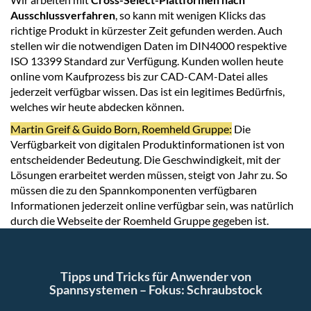
Ausschlussverfahren
, so kann mit wenigen Klicks das
richtige Produkt in kürzester Zeit gefunden werden. Auch
stellen wir die notwendigen Daten im DIN4000 respektive
ISO 13399 Standard zur Verfügung. Kunden wollen heute
online vom Kaufprozess bis zur CAD-CAM-Datei alles
jederzeit verfügbar wissen. Das ist ein legitimes Bedürfnis,
welches wir heute abdecken können.
Martin Greif & Guido Born, Roemheld Gruppe:
Die
Verfügbarkeit von digitalen Produktinformationen ist von
entscheidender Bedeutung. Die Geschwindigkeit, mit der
Lösungen erarbeitet werden müssen, steigt von Jahr zu. So
müssen die zu den Spannkomponenten verfügbaren
Informationen jederzeit online verfügbar sein, was natürlich
durch die Webseite der Roemheld Gruppe gegeben ist.
Tipps und Tricks für Anwender von
Spannsystemen – Fokus: Schraubstock