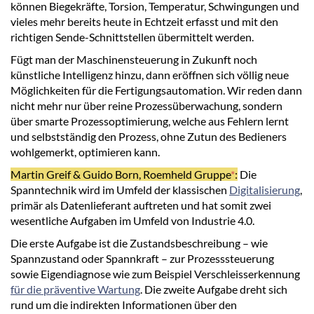
können Biegekräfte, Torsion, Temperatur, Schwingungen und
vieles mehr bereits heute in Echtzeit erfasst und mit den
richtigen Sende-Schnittstellen übermittelt werden.
Fügt man der Maschinensteuerung in Zukunft noch
künstliche Intelligenz hinzu, dann eröffnen sich völlig neue
Möglichkeiten für die Fertigungsautomation. Wir reden dann
nicht mehr nur über reine Prozessüberwachung, sondern
über smarte Prozessoptimierung, welche aus Fehlern lernt
und selbstständig den Prozess, ohne Zutun des Bedieners
wohlgemerkt, optimieren kann.
Martin Greif & Guido Born, Roemheld Gruppe
*
:
Die
Spanntechnik wird im Umfeld der klassischen
Digitalisierung
,
primär als Datenlieferant auftreten und hat somit zwei
wesentliche Aufgaben im Umfeld von Industrie 4.0.
Die erste Aufgabe ist die Zustandsbeschreibung – wie
Spannzustand oder Spannkraft – zur Prozesssteuerung
sowie Eigendiagnose wie zum Beispiel Verschleisserkennung
für die präventive Wartung
. Die zweite Aufgabe dreht sich
rund um die indirekten Informationen über den