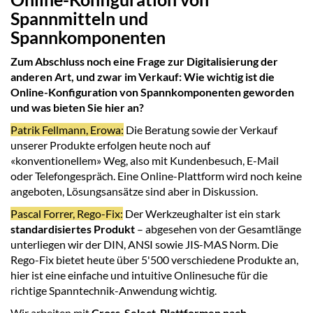
Spannmitteln und
Spannkomponenten
Zum Abschluss noch eine Frage zur Digitalisierung der
anderen Art, und zwar im Verkauf: Wie wichtig ist die
Online-Konfiguration von Spannkomponenten geworden
und was bieten Sie hier an?
Patrik Fellmann, Erowa:
Die Beratung sowie der Verkauf
unserer Produkte erfolgen heute noch auf
«konventionellem» Weg, also mit Kundenbesuch, E-Mail
oder Telefongespräch. Eine Online-Plattform wird noch keine
angeboten, Lösungsansätze sind aber in Diskussion.
Pascal Forrer, Rego-Fix:
Der Werkzeughalter ist ein stark
standardisiertes Produkt
– abgesehen von der Gesamtlänge
unterliegen wir der DIN, ANSI sowie JIS-MAS Norm. Die
Rego-Fix bietet heute über 5'500 verschiedene Produkte an,
hier ist eine einfache und intuitive Onlinesuche für die
richtige Spanntechnik-Anwendung wichtig.
Wir arbeiten mit
Cross-Select-Plattformen nach