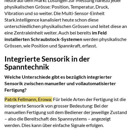
heute auf dem Markt Lösungen zur Messung nahezu jeder
physikalischen Grösse: Position, Temperatur, Druck,
Vibration und so weiter. Die Multi-Sensor-Einheit
Stark.intelligence kanalisiert heute schon diese
unterschiedlichen physikalischen Grössen und leitet diese an
eine Zentraleinheit weiter. Auch bei bereits
im Feld
installierten Schraubstock-Systemen
werden physikalische
Grössen, wie Position und Spannkraft, erfasst.
Integrierte Sensorik in der
Spanntechnik
Welche Unterschiede gibt es bezüglich integrierter
Sensorik zwischen manueller und vollautomatisierter
Fertigung?
Patrik Fellmann, Erowa:
Für beide Arten der Fertigung ist die
integrierte Sensorik von grosser Bedeutung: Bei der
manuellen Fertigung soll dem Bediener der jeweilige Zustand
– also die Bereitschaft des Spannsystems – angezeigt
werden. Dies kann über einfache Signale erfolgen.