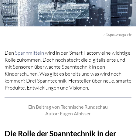
Bildquelle: Rego-Fix
Den
Spannmitteln
wird in der Smart Factory eine wichtige
Rolle zukommen. Doch noch steckt die digitalisierte und
mit Sensoren überwachte Spanntechnik in den
Kinderschuhen. Was gibt es bereits und was wird noch
kommen? Drei Spanntechnik-Hersteller über neue, smarte
Produkte, Entwicklungen und Visionen.
Ein Beitrag von Technische Rundschau
Autor:
Eugen Albisser
Die Rolle der Spanntechnik in der