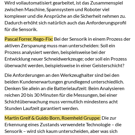
Wird vollautomatisiert gearbeitet, ist das Zusammenspiel
zwischen Maschine, Spannsystem und Roboter viel
komplexer und die Ansprüche an die Sicherheit nehmen zu.
Dadurch erhöht sich natürlich auch das Anforderungsprofil
für die Sensorik.
Pascal Forrer, Rego-Fix:
Bei der Sensorik in einem Prozess der
aktiven Zerspanung muss man unterscheiden: Soll ein
Prozess analysiert werden, beispielsweise bei der
Entwicklung neuer Schneidwerkzeuge; oder soll ein Prozess
überwacht werden, beispielsweise in einer Geisterschicht?
Die Anforderungen an den Werkzeughalter sind bei den
beiden Kundenerwartungen grundlegend unterschiedlich.
Denken Sie allein an die Batterielaufzeit: Beim Analysieren
reichen 20 bis 30 Minuten für die Messungen, bei einer
Schichtüberwachung muss vermutlich mindestens acht
Stunden Laufzeit garantiert werden.
Martin Greif & Guido Born, Roemheld Gruppe:
Die zur
Erkennung eines Zustands verwendete Technologie – die
Sensorik – wird sich kaum unterscheiden, aber was sich