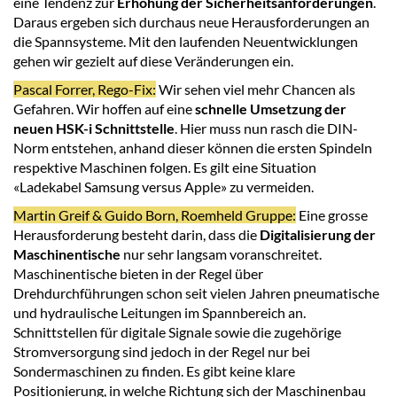
eine Tendenz zur
Erhöhung der Sicherheitsanforderungen
.
Daraus ergeben sich durchaus neue Herausforderungen an
die Spannsysteme. Mit den laufenden Neuentwicklungen
gehen wir gezielt auf diese Veränderungen ein.
Pascal Forrer, Rego-Fix:
Wir sehen viel mehr Chancen als
Gefahren. Wir hoffen auf eine
schnelle Umsetzung der
neuen HSK-i Schnittstelle
. Hier muss nun rasch die DIN-
Norm entstehen, anhand dieser können die ersten Spindeln
respektive Maschinen folgen. Es gilt eine Situation
«Ladekabel Samsung versus Apple» zu vermeiden.
Martin Greif & Guido Born, Roemheld Gruppe:
Eine grosse
Herausforderung besteht darin, dass die
Digitalisierung der
Maschinentische
nur sehr langsam voranschreitet.
Maschinentische bieten in der Regel über
Drehdurchführungen schon seit vielen Jahren pneumatische
und hydraulische Leitungen im Spannbereich an.
Schnittstellen für digitale Signale sowie die zugehörige
Stromversorgung sind jedoch in der Regel nur bei
Sondermaschinen zu finden. Es gibt keine klare
Positionierung, in welche Richtung sich der Maschinenbau