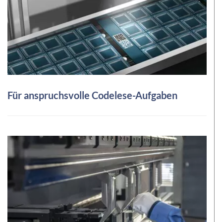
Für anspruchsvolle Codelese-Aufgaben