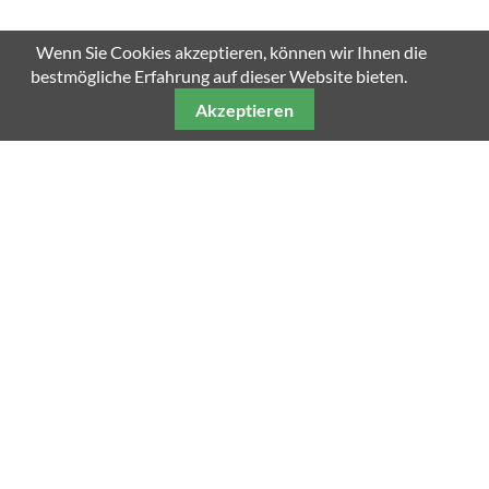
Wenn Sie Cookies akzeptieren, können wir Ihnen die
SCROLL DOWN
bestmögliche Erfahrung auf dieser Website bieten.
Akzeptieren