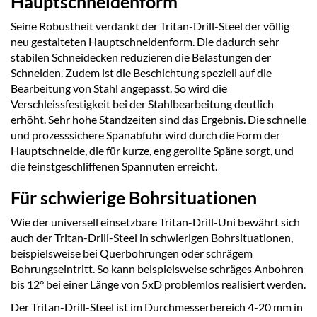
Hauptschneidenform
Seine Robustheit verdankt der Tritan-Drill-Steel der völlig
neu gestalteten Hauptschneidenform. Die dadurch sehr
stabilen Schneidecken reduzieren die Belastungen der
Schneiden. Zudem ist die Beschichtung speziell auf die
Bearbeitung von Stahl angepasst. So wird die
Verschleissfestigkeit bei der Stahlbearbeitung deutlich
erhöht. Sehr hohe Standzeiten sind das Ergebnis. Die schnelle
und prozesssichere Spanabfuhr wird durch die Form der
Hauptschneide, die für kurze, eng gerollte Späne sorgt, und
die feinstgeschliffenen Spannuten erreicht.
Für schwierige Bohrsituationen
Wie der universell einsetzbare Tritan-Drill-Uni bewährt sich
auch der Tritan-Drill-Steel in schwierigen Bohrsituationen,
beispielsweise bei Querbohrungen oder schrägem
Bohrungseintritt. So kann beispielsweise schräges Anbohren
bis 12° bei einer Länge von 5xD problemlos realisiert werden.
Der Tritan-Drill-Steel ist im Durchmesserbereich 4-20 mm in