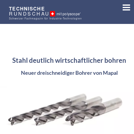
TECHNISCHE
RUNDSCHAU
mit polyscope'
Schweizer Fachmagazin für Industrie-Technologien
Stahl deutlich wirtschaftlicher bohren
Neuer dreischneidiger Bohrer von Mapal