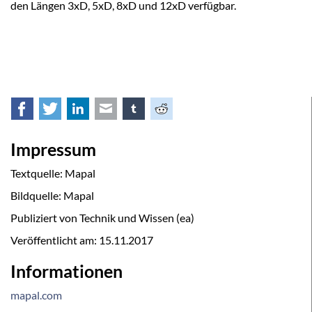
den Längen 3xD, 5xD, 8xD und 12xD verfügbar.
Facebook
Twitter
LinkedIn
E-mail
tumblr
Reddit
Impressum
Textquelle: Mapal
Bildquelle: Mapal
Publiziert von Technik und Wissen (ea)
Veröffentlicht am:
15.11.2017
Informationen
mapal.com