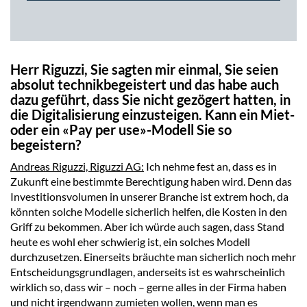
Herr Riguzzi, Sie sagten mir einmal, Sie seien
absolut technikbegeistert und das habe auch
dazu geführt, dass Sie nicht gezögert hatten, in
die Digitalisierung einzusteigen. Kann ein Miet-
oder ein «Pay per use»-Modell Sie so
begeistern?
Andreas Riguzzi, Riguzzi AG:
Ich nehme fest an, dass es in
Zukunft eine bestimmte Berechtigung haben wird. Denn das
Investitionsvolumen in unserer Branche ist extrem hoch, da
könnten solche Modelle sicherlich helfen, die Kosten in den
Griff zu bekommen. Aber ich würde auch sagen, dass Stand
heute es wohl eher schwierig ist, ein solches Modell
durchzusetzen. Einerseits bräuchte man sicherlich noch mehr
Entscheidungsgrundlagen, anderseits ist es wahrscheinlich
wirklich so, dass wir – noch – gerne alles in der Firma haben
und nicht irgendwann zumieten wollen, wenn man es