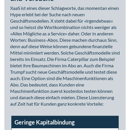
XaaS ist eines dieser Schlagworte, das momentan einen
Hype erlebt bei der Suche nach neuen
Geschäftsmodellen. X steht dabei für «irgendetwas»
und so heisst die Wortkombination nichts weniger als
«Alles Mögliche as a Service» daher. Oder in anderen
Worten: Business-Abos. Diese machen durchaus Sinn,
denn auf diese Weise können gebundene finanzielle
Mittel minimiert werden. Solche Geschäftsmodelle sind
bereits im Einsatz. Die Firma Caterpillar zum Beispiel
bietet ihre Baumaschinen im Abo an. Auch die Firma
Trumpf sucht neue Geschäftsmodelle und testet diese
auch. Eine Option sind die Maschinenfunktionen als
Abo. Das bedeutet, dass Kunden eine
Maschinenfunktion zuerst kostenlos testen können
und danach diese einfach mieten. Diese Lizenzierung
auf Zeit hat für Kunden ganz konkrete Vorteile:
Geringe Kapitalbindung