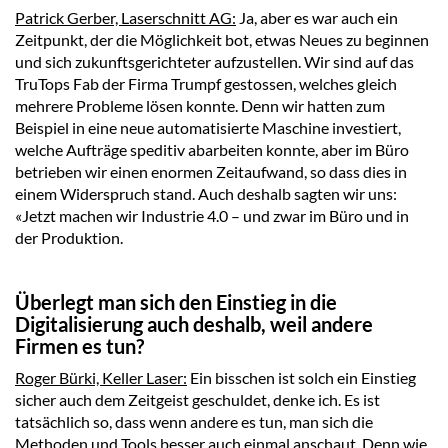
Patrick Gerber, Laserschnitt AG:
Ja, aber es war auch ein
Zeitpunkt, der die Möglichkeit bot, etwas Neues zu beginnen
und sich zukunftsgerichteter aufzustellen. Wir sind auf das
TruTops Fab der Firma Trumpf gestossen, welches gleich
mehrere Probleme lösen konnte. Denn wir hatten zum
Beispiel in eine neue automatisierte Maschine investiert,
welche Aufträge speditiv abarbeiten konnte, aber im Büro
betrieben wir einen enormen Zeitaufwand, so dass dies in
einem Widerspruch stand. Auch deshalb sagten wir uns:
«Jetzt machen wir Industrie 4.0 – und zwar im Büro und in
der Produktion.
Überlegt man sich den Einstieg in die
Digitalisierung auch deshalb, weil andere
Firmen es tun?
Roger Bürki, Keller Laser:
Ein bisschen ist solch ein Einstieg
sicher auch dem Zeitgeist geschuldet, denke ich. Es ist
tatsächlich so, dass wenn andere es tun, man sich die
Methoden und Tools besser auch einmal anschaut. Denn wie