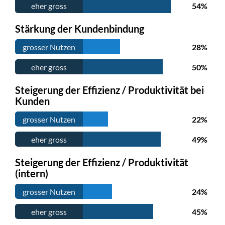
eher gross
54%
Stärkung der Kundenbindung
grosser Nutzen
28%
eher gross
50%
Steigerung der Effizienz / Produktivität bei
Kunden
grosser Nutzen
22%
eher gross
49%
Steigerung der Effizienz / Produktivität
(intern)
grosser Nutzen
24%
eher gross
45%