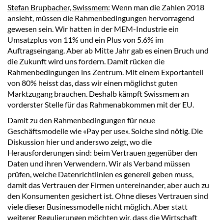
Stefan Brupbacher, Swissmem:
Wenn man die Zahlen 2018
ansieht, müssen die Rahmenbedingungen hervorragend
gewesen sein. Wir hatten in der MEM-Industrie ein
Umsatzplus von 11% und ein Plus von 5.6% im
Auftragseingang. Aber ab Mitte Jahr gab es einen Bruch und
die Zukunft wird uns fordern. Damit rücken die
Rahmenbedingungen ins Zentrum. Mit einem Exportanteil
von 80% heisst das, dass wir einen möglichst guten
Marktzugang brauchen. Deshalb kämpft Swissmem an
vorderster Stelle für das Rahmenabkommen mit der EU.
Damit zu den Rahmenbedingungen für neue
Geschäftsmodelle wie «Pay per use». Solche sind nötig. Die
Diskussion hier und anderswo zeigt, wo die
Herausforderungen sind: beim Vertrauen gegenüber den
Daten und ihren Verwendern. Wir als Verband müssen
prüfen, welche Datenrichtlinien es generell geben muss,
damit das Vertrauen der Firmen untereinander, aber auch zu
den Konsumenten gesichert ist. Ohne dieses Vertrauen sind
viele dieser Businessmodelle nicht möglich. Aber statt
weiterer Regulierungen möchten wir, dass die Wirtschaft