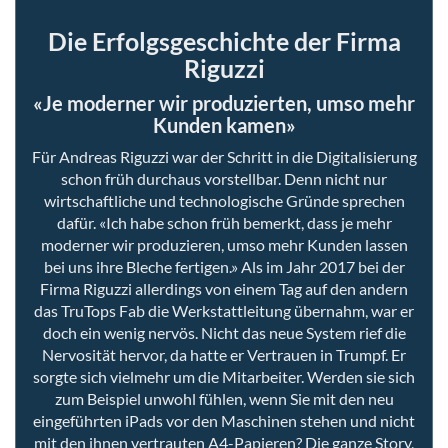
Die Erfolgsgeschichte der Firma
Riguzzi
«Je moderner wir produzierten, umso mehr
Kunden kamen»
Für Andreas Riguzzi war der Schritt in die Digitalisierung
schon früh durchaus vorstellbar. Denn nicht nur
wirtschaftliche und technologische Gründe sprechen
dafür. «Ich habe schon früh bemerkt, dass je mehr
moderner wir produzieren, umso mehr Kunden lassen
bei uns ihre Bleche fertigen.» Als im Jahr 2017 bei der
Firma Riguzzi allerdings von einem Tag auf den andern
das TruTops Fab die Werkstattleitung übernahm, war er
doch ein wenig nervös. Nicht das neue System rief die
Nervosität hervor, da hatte er Vertrauen in Trumpf. Er
sorgte sich vielmehr um die Mitarbeiter. Werden sie sich
zum Beispiel unwohl fühlen, wenn Sie mit den neu
eingeführten iPads vor den Maschinen stehen und nicht
mit den ihnen vertrauten A4-Papieren? Die ganze Story,