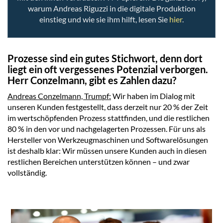
warum Andreas Riguzzi in die digitale Produktion
einstieg und wie sie ihm hilft, lesen Sie
hier
.
Prozesse sind ein gutes Stichwort, denn dort
liegt ein oft vergessenes Potenzial verborgen.
Herr Conzelmann, gibt es Zahlen dazu?
Andreas Conzelmann, Trumpf:
Wir haben im Dialog mit
unseren Kunden festgestellt, dass derzeit nur 20 % der Zeit
im wertschöpfenden Prozess stattfinden, und die restlichen
80 % in den vor und nachgelagerten Prozessen. Für uns als
Hersteller von Werkzeugmaschinen und Softwarelösungen
ist deshalb klar: Wir müssen unsere Kunden auch in diesen
restlichen Bereichen unterstützen können – und zwar
vollständig.