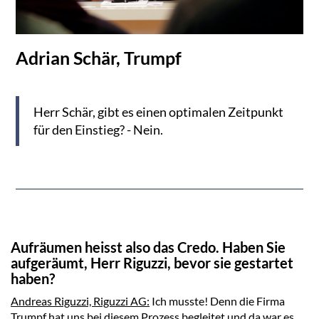
Adrian Schär, Trumpf
Herr Schär, gibt es einen optimalen Zeitpunkt
für den Einstieg? - Nein.
Aufräumen heisst also das Credo. Haben Sie
aufgeräumt, Herr Riguzzi, bevor sie gestartet
haben?
Andreas Riguzzi, Riguzzi AG:
Ich musste! Denn die Firma
Trumpf hat uns bei diesem Prozess begleitet und da war es