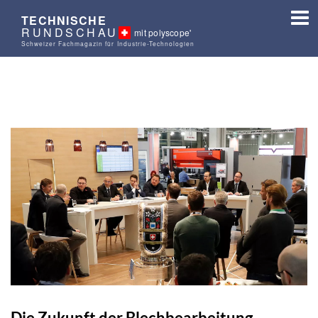
TECHNISCHE
RUNDSCHAU
mit polyscope'
Schweizer Fachmagazin für Industrie-Technologien
Die Zukunft der Blechbearbeitung