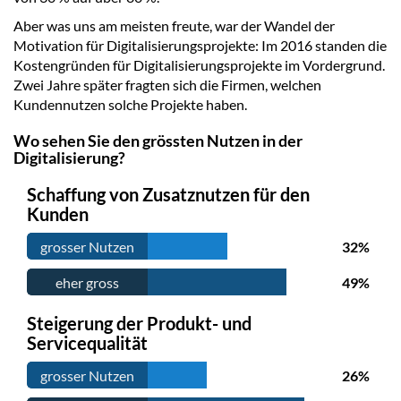
Aber was uns am meisten freute, war der Wandel der
Motivation für Digitalisierungsprojekte: Im 2016 standen die
Kostengründen für Digitalisierungsprojekte im Vordergrund.
Zwei Jahre später fragten sich die Firmen, welchen
Kundennutzen solche Projekte haben.
Wo sehen Sie den grössten Nutzen in der
Digitalisierung?
Schaffung von Zusatznutzen für den
Kunden
grosser Nutzen
32%
eher gross
49%
Steigerung der Produkt- und
Servicequalität
grosser Nutzen
26%