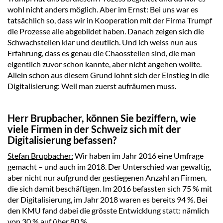
wohl nicht anders möglich. Aber im Ernst: Bei uns war es
tatsächlich so, dass wir in Kooperation mit der Firma Trumpf
die Prozesse alle abgebildet haben. Danach zeigen sich die
Schwachstellen klar und deutlich. Und ich weiss nun aus
Erfahrung, dass es genau die Chaosstellen sind, die man
eigentlich zuvor schon kannte, aber nicht angehen wollte.
Allein schon aus diesem Grund lohnt sich der Einstieg in die
Digitalisierung: Weil man zuerst aufräumen muss.
Herr Brupbacher, können Sie beziffern, wie
viele Firmen in der Schweiz sich mit der
Digitalisierung befassen?
Stefan Brupbacher:
Wir haben im Jahr 2016 eine Umfrage
gemacht – und auch im 2018. Der Unterschied war gewaltig,
aber nicht nur aufgrund der gestiegenen Anzahl an Firmen,
die sich damit beschäftigen. Im 2016 befassten sich 75 % mit
der Digitalisierung, im Jahr 2018 waren es bereits 94 %. Bei
den KMU fand dabei die grösste Entwicklung statt: nämlich
von 30 % auf über 80 %.