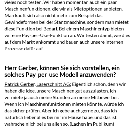
vieles noch testen. Wir haben momentan auch ein paar
Maschinenfunktionen, die wir als Mietoptionen anbieten.
Man kauft sich also nicht mehr zum Beispiel das
Gewindeformen bei der Stanzmaschine, sondern man mietet
diese Funktion bei Bedarf. Bei einem Maschinentyp bieten
wir eine Pay-per-Use-Funktion an. Wir testen damit, wie dies
auf dem Markt ankommt und bauen auch unsere internen
Prozesse dafür auf.
Herr Gerber, können Sie sich vorstellen, ein
solches Pay-per-use Modell anzuwenden?
Patrick Gerber, Laserschnitt AG:
Eigentlich schon, denn wir
haben die Idee, unsere Maschinen gut auszulasten. Ich
vermiete ja auch meine Stunden an meine Mitbewerber.
Wenn ich Maschinenfunktionen mieten könnte, würde ich
das sicher prüfen. Aber ich gebe auch gerne zu, dass ich
natürlich lieber alles bei mir im Hause habe, und das ist
wahrscheinlich bei uns allen so. (Lachen im Publikum)